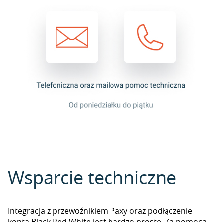
Wsparcie techniczne
Integracja z przewoźnikiem Paxy oraz podłączenie
konta Black Red White jest bardzo proste. Za pomocą