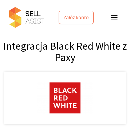
Załóż konto
Integracja Black Red White z
Paxy