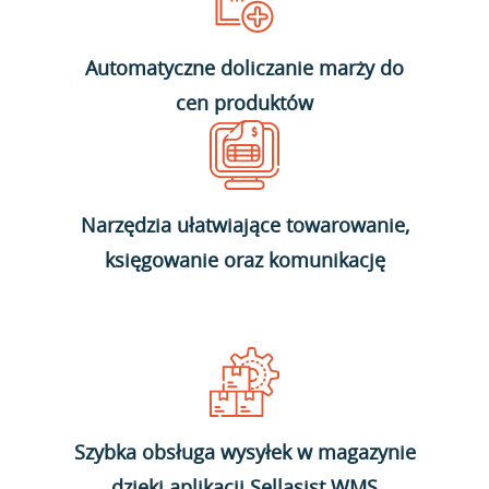
Automatyczne doliczanie marży do
cen produktów
Narzędzia ułatwiające towarowanie,
księgowanie oraz komunikację
Szybka obsługa wysyłek w magazynie
dzięki aplikacji Sellasist WMS