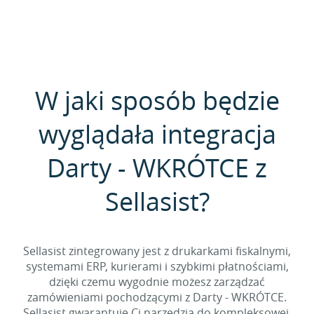
W jaki sposób będzie
wyglądała integracja
Darty - WKRÓTCE z
Sellasist?
Sellasist zintegrowany jest z drukarkami fiskalnymi,
systemami ERP, kurierami i szybkimi płatnościami,
dzięki czemu wygodnie możesz zarządzać
zamówieniami pochodzącymi z Darty - WKRÓTCE.
Sellasist gwarantuje Ci narzędzia do kompleksowej,