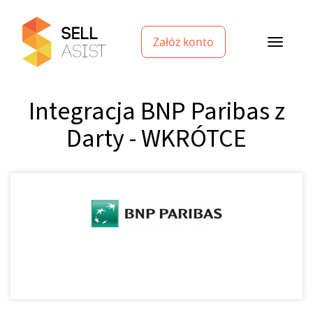
Załóż konto
Integracja BNP Paribas z
Darty - WKRÓTCE