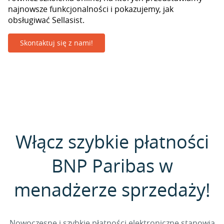
najnowsze funkcjonalności i pokazujemy, jak
obsługiwać Sellasist.
Skontaktuj się z nami!
Włącz szybkie płatności
BNP Paribas w
menadżerze sprzedaży!
Nowoczesne i szybkie płatności elektroniczne stanowią