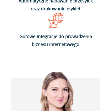
Automatyczne nadawanie przesyłek
oraz drukowanie etykiet
Gotowe integracje do prowadzenia
biznesu internetowego