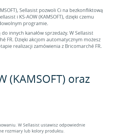
SOFT), Sellasist pozwoli Ci na bezkonfliktową
llasist i KS-AOW (KAMSOFT), dzięki czemu
 dowolnym programie.
ą do innych kanałów sprzedaży. W Sellasist
ché FR. Dzięki akcjom automatycznym możesz
apie realizacji zamówienia z Bricomarché FR.
AOW (KAMSOFT) oraz
owaniu. W Sellasist ustawisz odpowiednie
ne rozmiary lub kolory produktu.