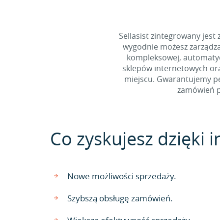
Sellasist zintegrowany jest
wygodnie możesz zarządza
kompleksowej, automatycz
sklepów internetowych ora
miejscu. Gwarantujemy pe
zamówień p
Co zyskujesz dzięki i
Nowe możliwości sprzedaży.
Szybszą obsługę zamówień.