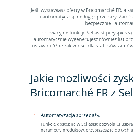
Jeśli wystawiasz oferty w Bricomarché FR, a 
i automatyczną obsługę sprzedaży. Zamów
bezpiecznie i autom
Innowacyjne funkcje Sellasist przyspieszą
automatycznie wygenerujesz również list p
ustawić różne zależności dla statusów zamów
Jakie możliwości zys
Bricomarché FR z Sel
Automatyzacja sprzedaży.
Funkcje dostępne w Sellasist pozwolą Ci usp
parametry produktów, przypiszesz je do tych u