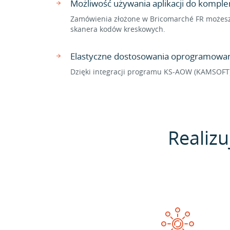
Możliwość używania aplikacji do komp
Zamówienia złożone w Bricomarché FR możesz 
skanera kodów kreskowych.
Elastyczne dostosowania oprogramowan
Dzięki integracji programu KS-AOW (KAMSOFT)
Realizu