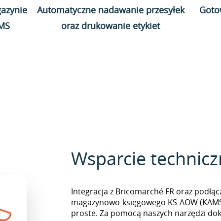
azynie
Automatyczne nadawanie przesyłek
Goto
WMS
oraz drukowanie etykiet
Wsparcie technic
Integracja z Bricomarché FR oraz podłą
magazynowo-księgowego KS-AOW (KAMSO
proste. Za pomocą naszych narzędzi do