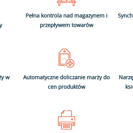
Pełna kontrola nad magazynem i
Synch
y
przepływem towarów
ży w
Automatyczne doliczanie marży do
Narzę
cen produktów
ks