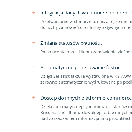
Integracja danych w chmurze obliczenio
Przetwarzanie w chmurze oznacza to, że nie m
do liczby zamówień oraz liczby aktywnych ofe
Zmiana statusów płatności.
Po opłacenia przez klienta zamówienia złożon
Automatyczne generowanie faktur.
Dzięki Sellasist faktura wystawiona w KS-AO
zarówno automatycznie wydrukowana po podłącz
Dostęp do innych platform e-commerce
Dzięki automatycznej synchronizacji stanów
Bricomarché FR oraz dowolnej liczbie innych m
nad zarządzaniem informacjami o produktach,