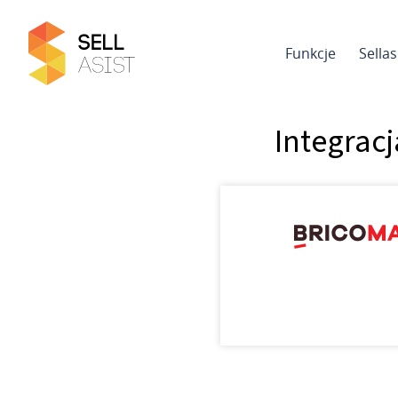
Funkcje
Sella
Integrac