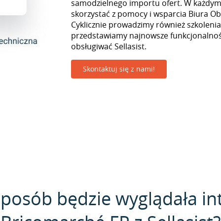
samodzielnego importu ofert. W każd
skorzystać z pomocy i wsparcia Biura Obs
Cyklicznie prowadzimy również szkolenia
przedstawiamy najnowsze funkcjonalnośc
obsługiwać Sellasist.
Skontaktuj się z nami!
sposób będzie wyglądała in