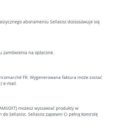
lastycznego abonamentu Sellasist dostosowuje się
su zamówienia na opłacone.
 Bricomarché FR. Wygenerowana faktura może zostać
i e-mail.
KAMSOFT) możesz wystawiać produkty w
o Sellasist. Sellasist zapewni Ci pełną kontrolę