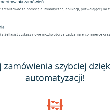
lementowania zamówień.
zrealizować za pomocą automatycznej aplikacji, pozwalającej na 
ia.
 z Sellasist zyskasz nowe możliwości zarządzania e-commerce ora
j zamówienia szybciej dzięk
automatyzacji!