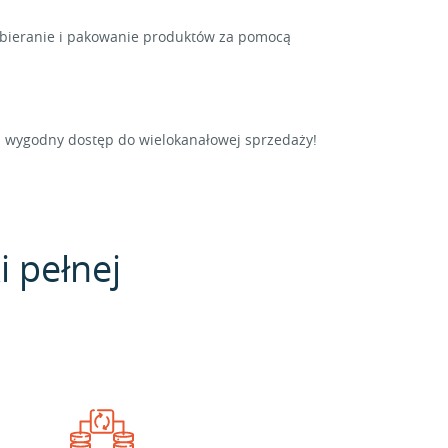
zbieranie i pakowanie produktów za pomocą
z wygodny dostęp do wielokanałowej sprzedaży!
i pełnej