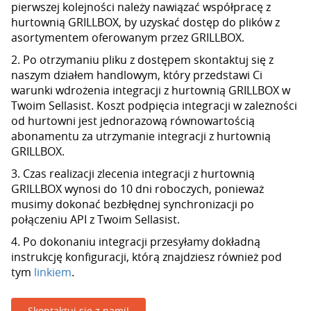
pierwszej kolejności należy nawiązać współpracę z
hurtownią GRILLBOX, by uzyskać dostęp do plików z
asortymentem oferowanym przez GRILLBOX.
2. Po otrzymaniu pliku z dostępem skontaktuj się z
naszym działem handlowym, który przedstawi Ci
warunki wdrożenia integracji z hurtownią GRILLBOX w
Twoim Sellasist. Koszt podpięcia integracji w zależności
od hurtowni jest jednorazową równowartością
abonamentu za utrzymanie integracji z hurtownią
GRILLBOX.
3. Czas realizacji zlecenia integracji z hurtownią
GRILLBOX wynosi do 10 dni roboczych, ponieważ
musimy dokonać bezbłędnej synchronizacji po
połączeniu API z Twoim Sellasist.
4. Po dokonaniu integracji przesyłamy dokładną
instrukcję konfiguracji, którą znajdziesz również pod
tym
linkiem
.
Skontaktuj się z nami!