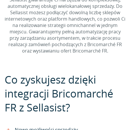
automatycznej obsługi wielokanałowej sprzedaży. Do
Sellasist możesz podłączyć dowolną liczbę sklepów
internetowych oraz platform handlowych, co pozwoli Ci
na realizowanie strategii omnichannel w jednym
miejscu. Gwarantujemy pełną automatyzację pracy
przy zarządzaniu asortymentem, w trakcie procesu
realizacji zamówień pochodzących z Bricomarché FR
oraz wystawianiu ofert Bricomarché FR.
Co zyskujesz dzięki
integracji Bricomarché
FR z Sellasist?
Nowe możliwości sprzedaży.