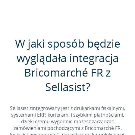
W jaki sposób będzie
wyglądała integracja
Bricomarché FR z
Sellasist?
Sellasist zintegrowany jest z drukarkami fiskalnymi,
systemami ERP, kurierami i szybkimi płatnościami,
dzięki czemu wygodnie możesz zarządzać
zamówieniami pochodzącymi z Bricomarché FR.
Sellasist gwarantuje Ci narzędzia do kompleksowej,