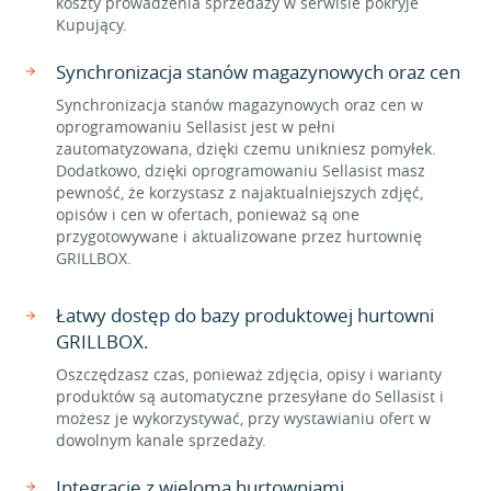
koszty prowadzenia sprzedaży w serwisie pokryje
Kupujący.
Synchronizacja stanów magazynowych oraz cen
Synchronizacja stanów magazynowych oraz cen w
oprogramowaniu Sellasist jest w pełni
zautomatyzowana, dzięki czemu unikniesz pomyłek.
Dodatkowo, dzięki oprogramowaniu Sellasist masz
pewność, że korzystasz z najaktualniejszych zdjęć,
opisów i cen w ofertach, ponieważ są one
przygotowywane i aktualizowane przez hurtownię
GRILLBOX.
Łatwy dostęp do bazy produktowej hurtowni
GRILLBOX.
Oszczędzasz czas, ponieważ zdjęcia, opisy i warianty
produktów są automatyczne przesyłane do Sellasist i
możesz je wykorzystywać, przy wystawianiu ofert w
dowolnym kanale sprzedaży.
Integracje z wieloma hurtowniami.