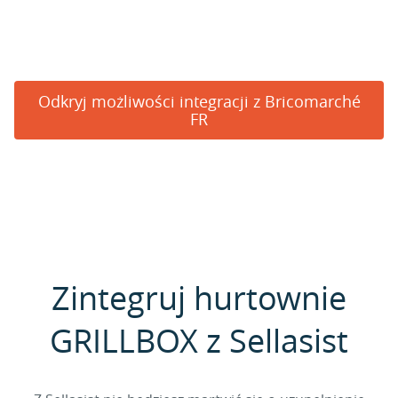
Odkryj możliwości integracji z Bricomarché
FR
Zintegruj hurtownie
GRILLBOX z Sellasist