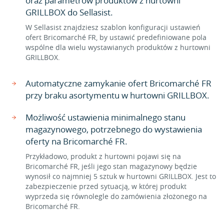
oraz parametrów produktów z hurtowni
GRILLBOX do Sellasist.
W Sellasist znajdziesz szablon konfiguracji ustawień
ofert Bricomarché FR, by ustawić predefiniowane pola
wspólne dla wielu wystawianych produktów z hurtowni
GRILLBOX.
Automatyczne zamykanie ofert Bricomarché FR
przy braku asortymentu w hurtowni GRILLBOX.
Możliwość ustawienia minimalnego stanu
magazynowego, potrzebnego do wystawienia
oferty na Bricomarché FR.
Przykładowo, produkt z hurtowni pojawi się na
Bricomarché FR, jeśli jego stan magazynowy będzie
wynosił co najmniej 5 sztuk w hurtowni GRILLBOX. Jest to
zabezpieczenie przed sytuacją, w której produkt
wyprzeda się równolegle do zamówienia złożonego na
Bricomarché FR.