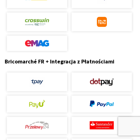
Bricomarché FR + Integracja z Płatnościami