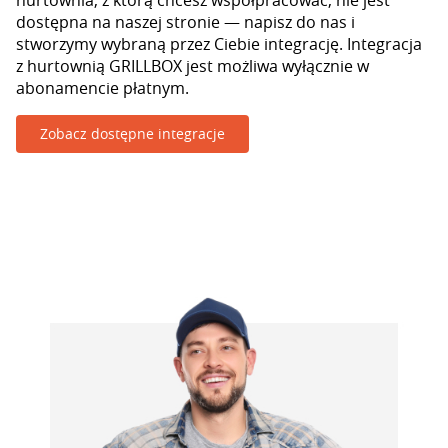
hurtownia, z którą chcesz współpracować, nie jest
dostępna na naszej stronie — napisz do nas i
stworzymy wybraną przez Ciebie integrację. Integracja
z hurtownią GRILLBOX jest możliwa wyłącznie w
abonamencie płatnym.
Zobacz dostępne integracje