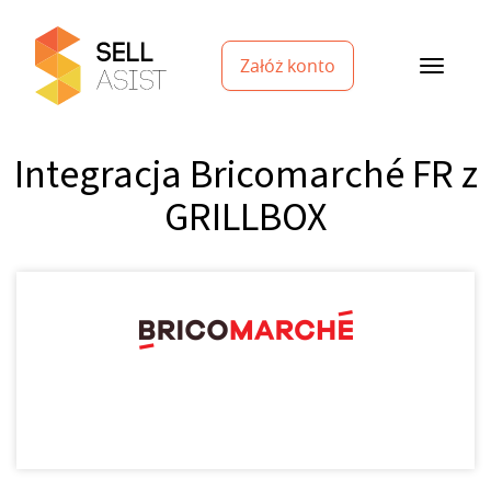
Załóż konto
Integracja Bricomarché FR z
GRILLBOX