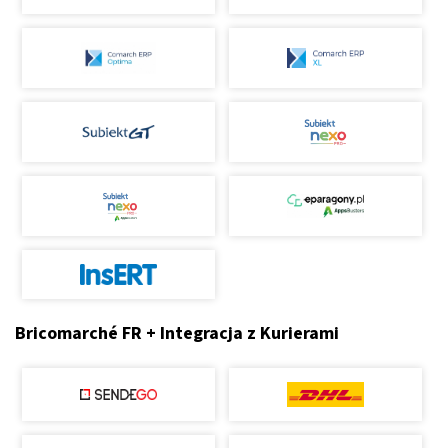
Bricomarché FR + Integracja z Kurierami