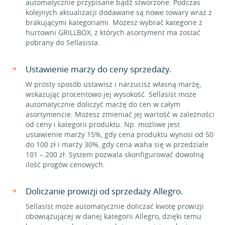
automatycznie przypisane bądź stworzone. Podczas
kolejnych aktualizacji dodawane są nowe towary wraz z
brakującymi kategoriami. Możesz wybrać kategorie z
hurtowni GRILLBOX, z których asortyment ma zostać
pobrany do Sellasista.
Ustawienie marży do ceny sprzedaży.
W prosty sposób ustawisz i narzucisz własną marżę,
wskazując procentowo jej wysokość. Sellasist może
automatycznie doliczyć marżę do cen w całym
asortymencie. Możesz zmieniać jej wartość w zależności
od ceny i kategorii produktu. Np. możliwe jest
ustawienie marży 15%, gdy cena produktu wynosi od 50
do 100 zł i marży 30%, gdy cena waha się w przedziale
101 – 200 zł. System pozwala skonfigurować dowolną
ilość progów cenowych.
Doliczanie prowizji od sprzedaży Allegro.
Sellasist może automatycznie doliczać kwotę prowizji
obowiązującej w danej kategorii Allegro, dzięki temu