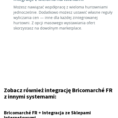
Możesz nawiązać współpracę z wieloma hurtowniami
jednocześnie. Dodatkowo możesz ustawić własne reguły
wyliczania cen — inne dla każdej zintegrowanej
hurtowni. Z opcji masowego wystawiania ofert
skorzystasz na dowolnym marketplace.
Zobacz również integrację Bricomarché FR
z innymi systemami:
Bricomarché FR + Integracja ze Sklepami
Internetowymi