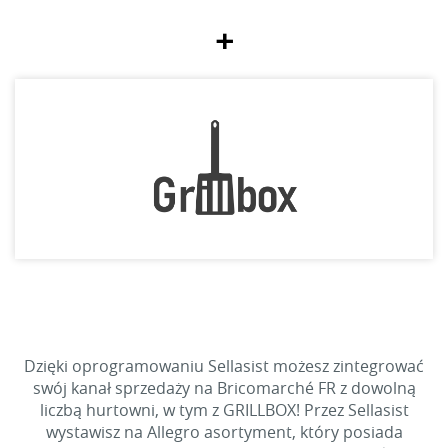
+
Dzięki oprogramowaniu Sellasist możesz zintegrować
swój kanał sprzedaży na Bricomarché FR z dowolną
liczbą hurtowni, w tym z GRILLBOX! Przez Sellasist
wystawisz na Allegro asortyment, który posiada