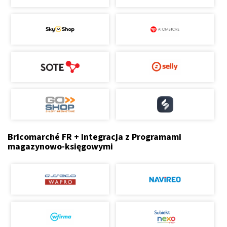
Bricomarché FR + Integracja z Programami
magazynowo-księgowymi