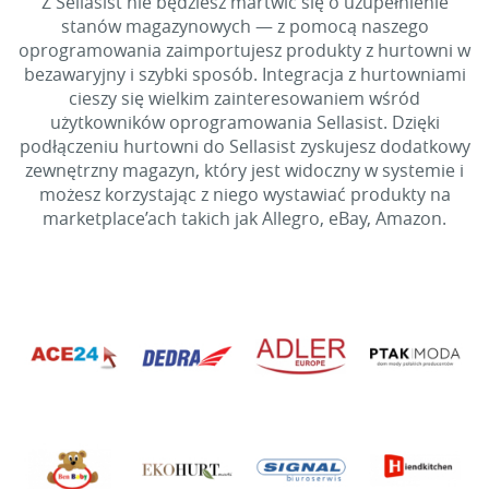
Z Sellasist nie będziesz martwić się o uzupełnienie
stanów magazynowych — z pomocą naszego
oprogramowania zaimportujesz produkty z hurtowni w
bezawaryjny i szybki sposób. Integracja z hurtowniami
cieszy się wielkim zainteresowaniem wśród
użytkowników oprogramowania Sellasist. Dzięki
podłączeniu hurtowni do Sellasist zyskujesz dodatkowy
zewnętrzny magazyn, który jest widoczny w systemie i
możesz korzystając z niego wystawiać produkty na
marketplace’ach takich jak Allegro, eBay, Amazon.