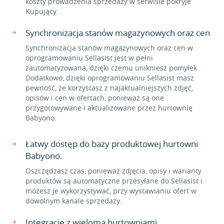
koszty prowadzenia sprzedaży w serwisie pokryje
Kupujący.
Synchronizacja stanów magazynowych oraz cen
Synchronizacja stanów magazynowych oraz cen w
oprogramowaniu Sellasist jest w pełni
zautomatyzowana, dzięki czemu unikniesz pomyłek.
Dodatkowo, dzięki oprogramowaniu Sellasist masz
pewność, że korzystasz z najaktualniejszych zdjęć,
opisów i cen w ofertach, ponieważ są one
przygotowywane i aktualizowane przez hurtownię
Babyono.
Łatwy dostęp do bazy produktowej hurtowni
Babyono.
Oszczędzasz czas, ponieważ zdjęcia, opisy i warianty
produktów są automatyczne przesyłane do Sellasist i
możesz je wykorzystywać, przy wystawianiu ofert w
dowolnym kanale sprzedaży.
Integracje z wieloma hurtowniami.