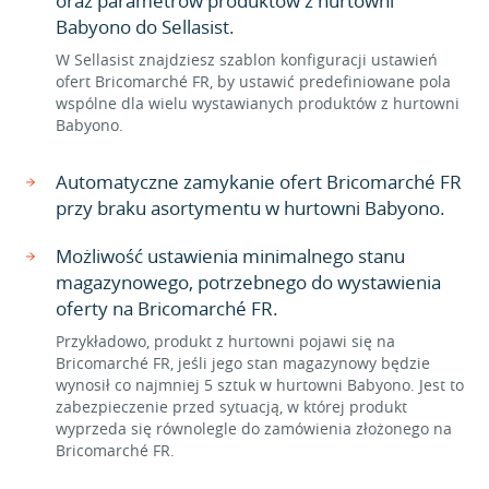
oraz parametrów produktów z hurtowni
Babyono do Sellasist.
W Sellasist znajdziesz szablon konfiguracji ustawień
ofert Bricomarché FR, by ustawić predefiniowane pola
wspólne dla wielu wystawianych produktów z hurtowni
Babyono.
Automatyczne zamykanie ofert Bricomarché FR
przy braku asortymentu w hurtowni Babyono.
Możliwość ustawienia minimalnego stanu
magazynowego, potrzebnego do wystawienia
oferty na Bricomarché FR.
Przykładowo, produkt z hurtowni pojawi się na
Bricomarché FR, jeśli jego stan magazynowy będzie
wynosił co najmniej 5 sztuk w hurtowni Babyono. Jest to
zabezpieczenie przed sytuacją, w której produkt
wyprzeda się równolegle do zamówienia złożonego na
Bricomarché FR.