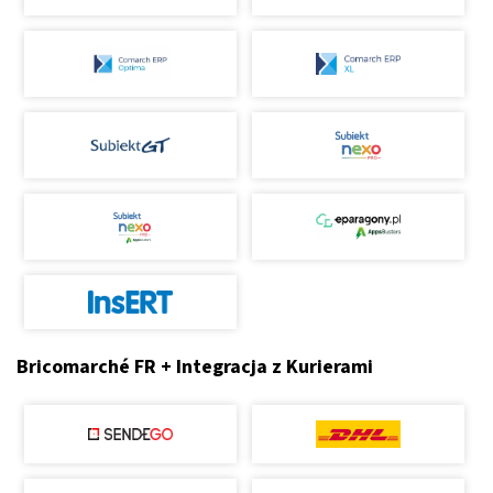
Bricomarché FR + Integracja z Kurierami