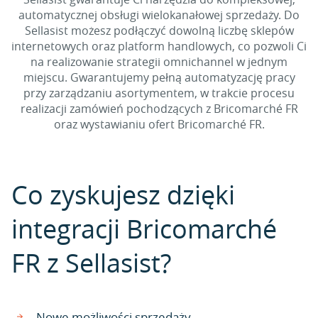
automatycznej obsługi wielokanałowej sprzedaży. Do
Sellasist możesz podłączyć dowolną liczbę sklepów
internetowych oraz platform handlowych, co pozwoli Ci
na realizowanie strategii omnichannel w jednym
miejscu. Gwarantujemy pełną automatyzację pracy
przy zarządzaniu asortymentem, w trakcie procesu
realizacji zamówień pochodzących z Bricomarché FR
oraz wystawianiu ofert Bricomarché FR.
Co zyskujesz dzięki
integracji Bricomarché
FR z Sellasist?
Nowe możliwości sprzedaży.