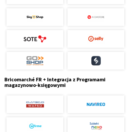
Bricomarché FR + Integracja z Programami
magazynowo-księgowymi