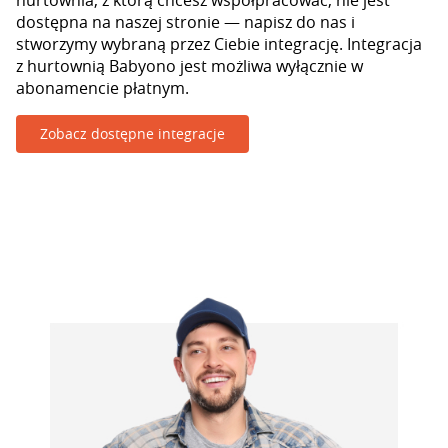
hurtownia, z którą chcesz współpracować, nie jest
dostępna na naszej stronie — napisz do nas i
stworzymy wybraną przez Ciebie integrację. Integracja
z hurtownią Babyono jest możliwa wyłącznie w
abonamencie płatnym.
Zobacz dostępne integracje