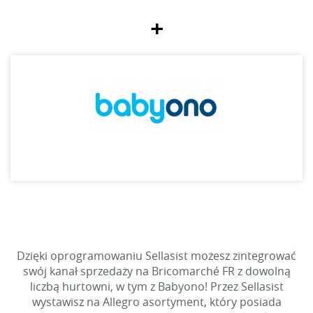
+
Dzięki oprogramowaniu Sellasist możesz zintegrować
swój kanał sprzedaży na Bricomarché FR z dowolną
liczbą hurtowni, w tym z Babyono! Przez Sellasist
wystawisz na Allegro asortyment, który posiada