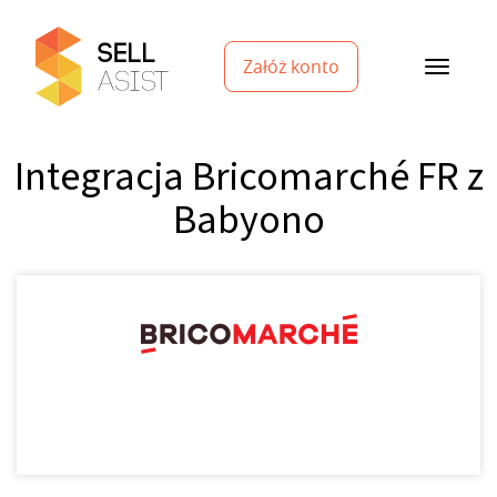
Załóż konto
Integracja Bricomarché FR z
Babyono