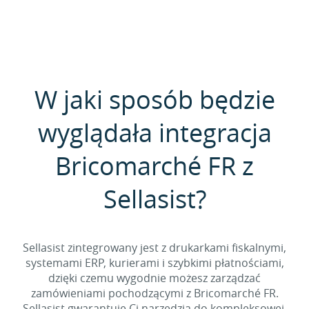
W jaki sposób będzie
wyglądała integracja
Bricomarché FR z
Sellasist?
Sellasist zintegrowany jest z drukarkami fiskalnymi,
systemami ERP, kurierami i szybkimi płatnościami,
dzięki czemu wygodnie możesz zarządzać
zamówieniami pochodzącymi z Bricomarché FR.
Sellasist gwarantuje Ci narzędzia do kompleksowej,