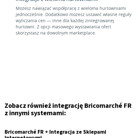
Możesz nawiązać współpracę z wieloma hurtowniami
jednocześnie. Dodatkowo możesz ustawić własne reguły
wyliczania cen — inne dla każdej zintegrowanej
hurtowni. Z opcji masowego wystawiania ofert
skorzystasz na dowolnym marketplace.
Zobacz również integrację Bricomarché FR
z innymi systemami:
Bricomarché FR + Integracja ze Sklepami
Internetowymi