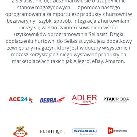
Z Sellasist nie będziesz martwić się o uzupełnienie
stanów magazynowych — z pomocą naszego
oprogramowania zaimportujesz produkty z hurtowni w
bezawaryjny i szybki sposób. Integracja z hurtowniami
cieszy się wielkim zainteresowaniem wśród
użytkowników oprogramowania Sellasist. Dzięki
podłączeniu hurtowni do Sellasist zyskujesz dodatkowy
zewnętrzny magazyn, który jest widoczny w systemie i
możesz korzystając z niego wystawiać produkty na
marketplace’ach takich jak Allegro, eBay, Amazon.