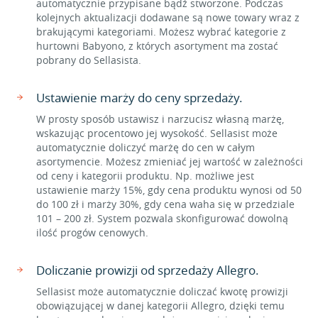
automatycznie przypisane bądź stworzone. Podczas
kolejnych aktualizacji dodawane są nowe towary wraz z
brakującymi kategoriami. Możesz wybrać kategorie z
hurtowni Babyono, z których asortyment ma zostać
pobrany do Sellasista.
Ustawienie marży do ceny sprzedaży.
W prosty sposób ustawisz i narzucisz własną marżę,
wskazując procentowo jej wysokość. Sellasist może
automatycznie doliczyć marżę do cen w całym
asortymencie. Możesz zmieniać jej wartość w zależności
od ceny i kategorii produktu. Np. możliwe jest
ustawienie marży 15%, gdy cena produktu wynosi od 50
do 100 zł i marży 30%, gdy cena waha się w przedziale
101 – 200 zł. System pozwala skonfigurować dowolną
ilość progów cenowych.
Doliczanie prowizji od sprzedaży Allegro.
Sellasist może automatycznie doliczać kwotę prowizji
obowiązującej w danej kategorii Allegro, dzięki temu