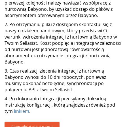
pierwszej kolejności należy nawiązać współpracę z
hurtownią Babyono, by uzyskać dostęp do plików z
asortymentem oferowanym przez Babyono.
2. Po otrzymaniu pliku z dostępem skontaktuj się z
naszym działem handlowym, który przedstawi Ci
warunki wdrożenia integracji z hurtownią Babyono w
Twoim Sellasist. Koszt podpięcia integracji w zależności
od hurtowni jest jednorazową równowartością
abonamentu za utrzymanie integracji z hurtownią
Babyono.
3. Czas realizacji zlecenia integracji z hurtownią
Babyono wynosi do 10 dni roboczych, ponieważ
musimy dokonać bezbłędnej synchronizacji po
połączeniu API z Twoim Sellasist.
4. Po dokonaniu integracji przesyłamy dokładną
instrukcję konfiguracji, którą znajdziesz również pod
tym
linkiem
.
Skontaktuj się z nami!