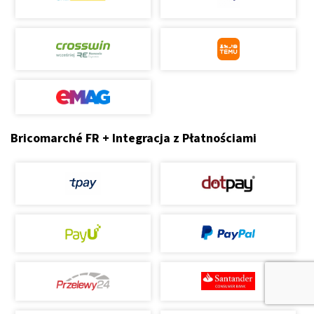
Bricomarché FR + Integracja z Płatnościami