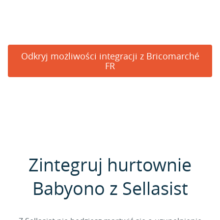
Odkryj możliwości integracji z Bricomarché
FR
Zintegruj hurtownie
Babyono z Sellasist