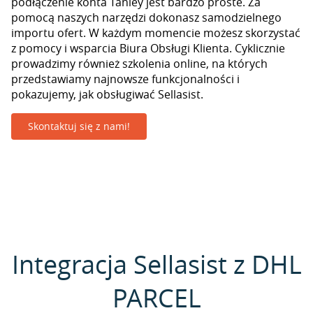
podłączenie konta Taniey jest bardzo proste. Za
pomocą naszych narzędzi dokonasz samodzielnego
importu ofert. W każdym momencie możesz skorzystać
z pomocy i wsparcia Biura Obsługi Klienta. Cyklicznie
prowadzimy również szkolenia online, na których
przedstawiamy najnowsze funkcjonalności i
pokazujemy, jak obsługiwać Sellasist.
Skontaktuj się z nami!
Integracja Sellasist z DHL
PARCEL