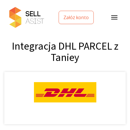
Załóż konto
Integracja DHL PARCEL z
Taniey