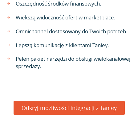
Oszczędność środków finansowych.
Większą widoczność ofert w marketplace.
Omnichannel dostosowany do Twoich potrzeb.
Lepszą komunikację z klientami Taniey.
Pełen pakiet narzędzi do obsługi wielokanałowej
sprzedaży.
Odkryj możliwości integracji z Taniey