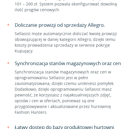
101 – 200 zł. System pozwala skonfigurować dowolną
ilość progów cenowych.
Doliczanie prowizji od sprzedaży Allegro.
Sellasist może automatycznie doliczać kwotę prowizji
obowiązującej w danej kategorii Allegro, dzięki temu
koszty prowadzenia sprzedaży w serwisie pokryje
Kupujący.
Synchronizacja stanów magazynowych oraz cen
Synchronizacja stanów magazynowych oraz cen w
oprogramowaniu Sellasist jest w pełni
zautomatyzowana, dzięki czemu unikniesz pomyłek.
Dodatkowo, dzięki oprogramowaniu Sellasist masz
pewność, że korzystasz z najaktualniejszych zdjęć,
opisów i cen w ofertach, ponieważ są one
przygotowywane i aktualizowane przez hurtownię
Fashion Hunters.
Łatwy dostęp do bazy produktowej hurtowni