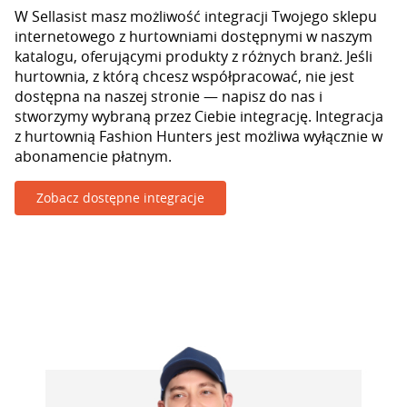
W Sellasist masz możliwość integracji Twojego sklepu
internetowego z hurtowniami dostępnymi w naszym
katalogu, oferującymi produkty z różnych branż. Jeśli
hurtownia, z którą chcesz współpracować, nie jest
dostępna na naszej stronie — napisz do nas i
stworzymy wybraną przez Ciebie integrację. Integracja
z hurtownią Fashion Hunters jest możliwa wyłącznie w
abonamencie płatnym.
Zobacz dostępne integracje