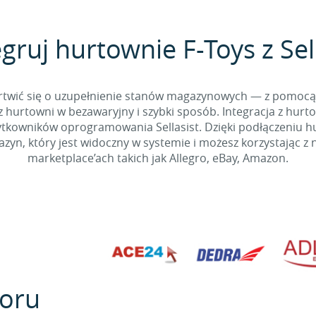
gruj hurtownie F-Toys z Sel
 martwić się o uzupełnienie stanów magazynowych — z pomo
 hurtowni w bezawaryjny i szybki sposób. Integracja z hurto
kowników oprogramowania Sellasist. Dzięki podłączeniu hur
yn, który jest widoczny w systemie i możesz korzystając z 
marketplace’ach takich jak Allegro, eBay, Amazon.
oru