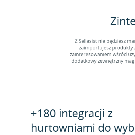
Zinte
Z Sellasist nie będziesz
zaimportujesz produkty z
zainteresowaniem wśród użyt
dodatkowy zewnętrzny magaz
+180 integracji z
hurtowniami do wyb