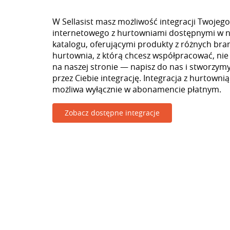
W Sellasist masz możliwość integracji Twojego
internetowego z hurtowniami dostępnymi w 
katalogu, oferującymi produkty z różnych branż
hurtownia, z którą chcesz współpracować, nie
na naszej stronie — napisz do nas i stworzy
przez Ciebie integrację. Integracja z hurtownią
możliwa wyłącznie w abonamencie płatnym.
Zobacz dostępne integracje