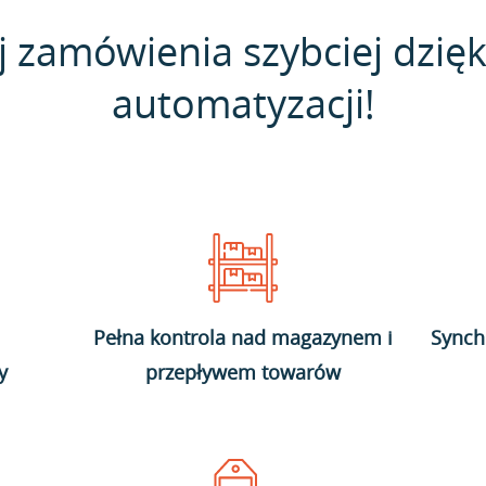
j zamówienia szybciej dzięk
automatyzacji!
Pełna kontrola nad magazynem i
Synch
y
przepływem towarów