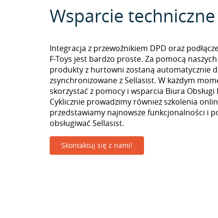
Wsparcie techniczne
Integracja z przewoźnikiem DPD oraz podłącz
F-Toys jest bardzo proste. Za pomocą naszych
produkty z hurtowni zostaną automatycznie d
zsynchronizowane z Sellasist. W każdym mom
skorzystać z pomocy i wsparcia Biura Obsługi 
Cyklicznie prowadzimy również szkolenia onlin
przedstawiamy najnowsze funkcjonalności i p
obsługiwać Sellasist.
Skontaktuj się z nami!