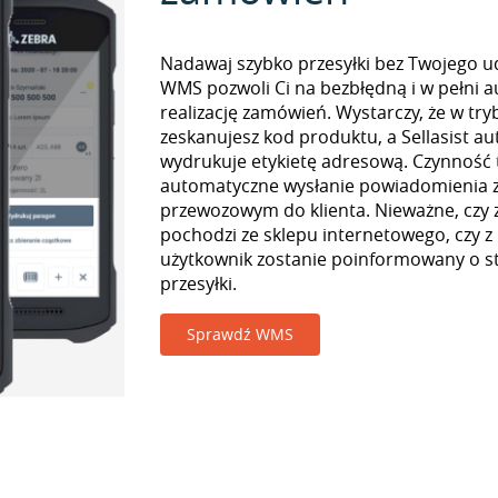
Nadawaj szybko przesyłki bez Twojego udz
WMS pozwoli Ci na bezbłędną i w pełni 
realizację zamówień. Wystarczy, że w tr
zeskanujesz kod produktu, a Sellasist a
wydrukuje etykietę adresową. Czynność
automatyczne wysłanie powiadomienia z
przewozowym do klienta. Nieważne, czy
pochodzi ze sklepu internetowego, czy z
użytkownik zostanie poinformowany o st
przesyłki.
Sprawdź WMS