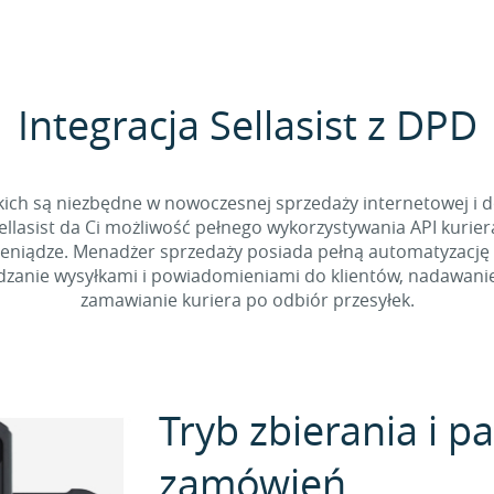
Integracja Sellasist z DPD
kich są niezbędne w nowoczesnej sprzedaży internetowej i do
asist da Ci możliwość pełnego wykorzystywania API kuriera.
pieniądze. Menadżer sprzedaży posiada pełną automatyzację
ządzanie wysyłkami i powiadomieniami do klientów, nadawani
zamawianie kuriera po odbiór przesyłek.
Tryb zbierania i 
zamówień