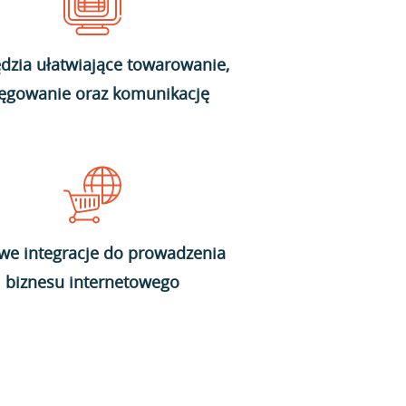
dzia ułatwiające towarowanie,
ięgowanie oraz komunikację
we integracje do prowadzenia
biznesu internetowego