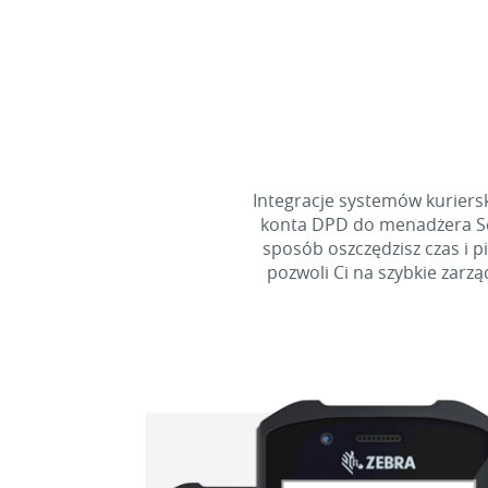
Integracje systemów kuriers
konta DPD do menadżera Sell
sposób oszczędzisz czas i 
pozwoli Ci na szybkie zar