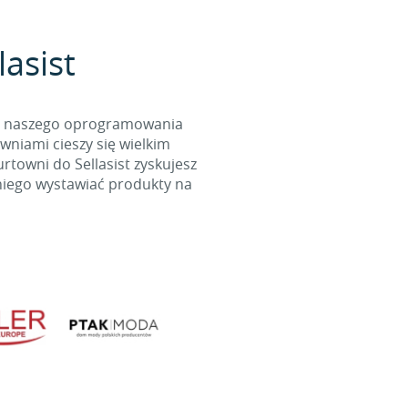
lasist
cą naszego oprogramowania
wniami cieszy się wielkim
towni do Sellasist zyskujesz
niego wystawiać produkty na