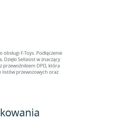
 obsługi F-Toys. Podłączenie
 Dzięki Sellasist w znaczący
 z przewoźnikiem DPD, która
e listów przewozowych oraz
pakowania