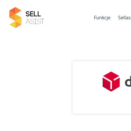
Funkcje
Sella