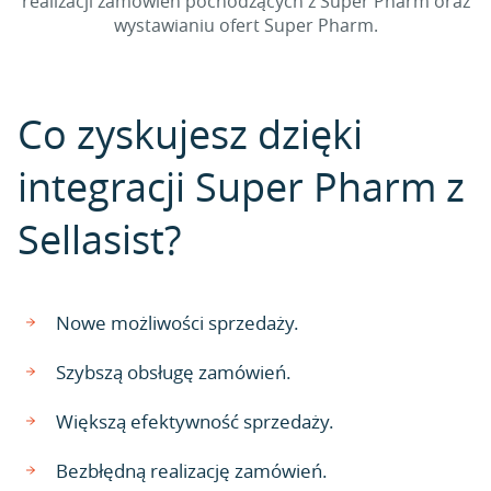
realizacji zamówień pochodzących z Super Pharm oraz
wystawianiu ofert Super Pharm.
Co zyskujesz dzięki
integracji Super Pharm z
Sellasist?
Nowe możliwości sprzedaży.
Szybszą obsługę zamówień.
Większą efektywność sprzedaży.
Bezbłędną realizację zamówień.