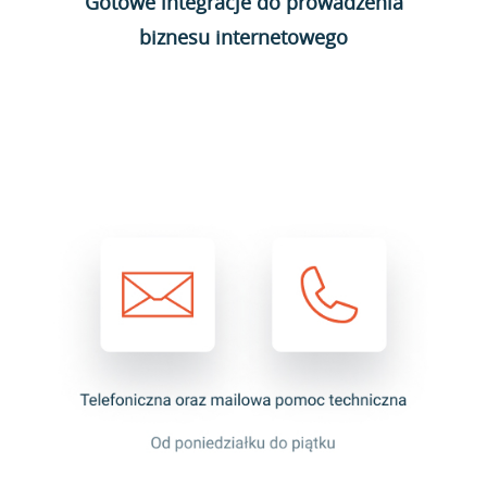
Gotowe integracje do prowadzenia
biznesu internetowego