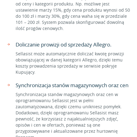
od ceny i kategorii produktu. Np. możliwe jest
ustawienie marży 15%, gdy cena produktu wynosi od 50
do 100 zł i marży 30%, gdy cena waha się w przedziale
101 – 200 zł. System pozwala skonfigurować dowolną
ilość progów cenowych.
Doliczanie prowizji od sprzedaży Allegro.
Sellasist może automatycznie doliczać kwotę prowizji
obowiązującej w danej kategorii Allegro, dzięki temu
koszty prowadzenia sprzedaży w serwisie pokryje
Kupujący.
Synchronizacja stanów magazynowych oraz cen
Synchronizacja stanów magazynowych oraz cen w
oprogramowaniu Sellasist jest w pełni
zautomatyzowana, dzięki czemu unikniesz pomyłek.
Dodatkowo, dzięki oprogramowaniu Sellasist masz
pewność, że korzystasz z najaktualniejszych zdjęć,
opisów i cen w ofertach, ponieważ są one
przygotowywane i aktualizowane przez hurtownię