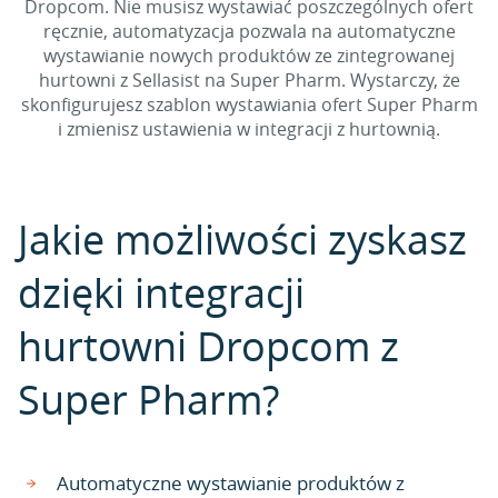
Dropcom. Nie musisz wystawiać poszczególnych ofert
ręcznie, automatyzacja pozwala na automatyczne
wystawianie nowych produktów ze zintegrowanej
hurtowni z Sellasist na Super Pharm. Wystarczy, że
skonfigurujesz szablon wystawiania ofert Super Pharm
i zmienisz ustawienia w integracji z hurtownią.
Jakie możliwości zyskasz
dzięki integracji
hurtowni Dropcom z
Super Pharm?
Automatyczne wystawianie produktów z