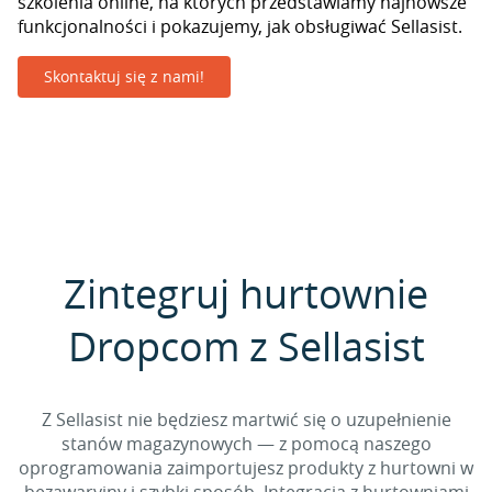
szkolenia online, na których przedstawiamy najnowsze
funkcjonalności i pokazujemy, jak obsługiwać Sellasist.
Skontaktuj się z nami!
Zintegruj hurtownie
Dropcom z Sellasist
Z Sellasist nie będziesz martwić się o uzupełnienie
stanów magazynowych — z pomocą naszego
oprogramowania zaimportujesz produkty z hurtowni w