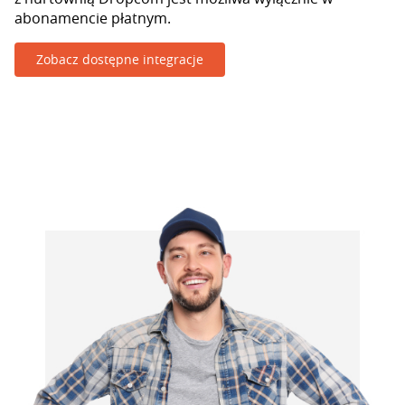
abonamencie płatnym.
Zobacz dostępne integracje