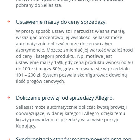
pobrany do Sellasista.
Ustawienie marży do ceny sprzedaży.
W prosty sposób ustawisz i narzucisz własną marżę,
wskazując procentowo jej wysokość. Sellasist może
automatycznie doliczyć marżę do cen w całym
asortymencie. Możesz zmieniać jej wartość w zależności
od ceny i kategorii produktu. Np. możliwe jest
ustawienie marży 15%, gdy cena produktu wynosi od 50
do 100 zł i marży 30%, gdy cena waha się w przedziale
101 – 200 zł. System pozwala skonfigurować dowolną
ilość progów cenowych.
Doliczanie prowizji od sprzedaży Allegro.
Sellasist może automatycznie doliczać kwotę prowizji
obowiązującej w danej kategorii Allegro, dzięki temu
koszty prowadzenia sprzedaży w serwisie pokryje
Kupujący.
Synchronizacja stanów magazynowych oraz cen