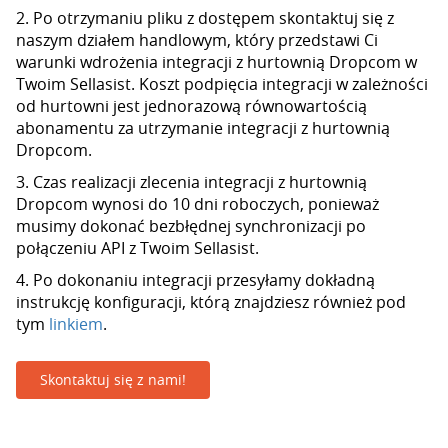
2. Po otrzymaniu pliku z dostępem skontaktuj się z
naszym działem handlowym, który przedstawi Ci
warunki wdrożenia integracji z hurtownią Dropcom w
Twoim Sellasist. Koszt podpięcia integracji w zależności
od hurtowni jest jednorazową równowartością
abonamentu za utrzymanie integracji z hurtownią
Dropcom.
3. Czas realizacji zlecenia integracji z hurtownią
Dropcom wynosi do 10 dni roboczych, ponieważ
musimy dokonać bezbłędnej synchronizacji po
połączeniu API z Twoim Sellasist.
4. Po dokonaniu integracji przesyłamy dokładną
instrukcję konfiguracji, którą znajdziesz również pod
tym
linkiem
.
Skontaktuj się z nami!