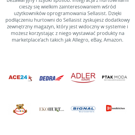
bezawaryjny i szybki sposób. Integracja z hurtowniami
cieszy się wielkim zainteresowaniem wśród
użytkowników oprogramowania Sellasist. Dzięki
podłączeniu hurtowni do Sellasist zyskujesz dodatkowy
zewnętrzny magazyn, który jest widoczny w systemie i
możesz korzystając z niego wystawiać produkty na
marketplace’ach takich jak Allegro, eBay, Amazon.