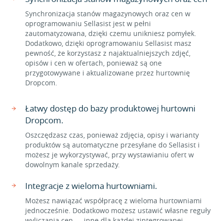
Synchronizacja stanów magazynowych oraz cen w
oprogramowaniu Sellasist jest w pełni
zautomatyzowana, dzięki czemu unikniesz pomyłek.
Dodatkowo, dzięki oprogramowaniu Sellasist masz
pewność, że korzystasz z najaktualniejszych zdjęć,
opisów i cen w ofertach, ponieważ są one
przygotowywane i aktualizowane przez hurtownię
Dropcom.
Łatwy dostęp do bazy produktowej hurtowni
Dropcom.
Oszczędzasz czas, ponieważ zdjęcia, opisy i warianty
produktów są automatyczne przesyłane do Sellasist i
możesz je wykorzystywać, przy wystawianiu ofert w
dowolnym kanale sprzedaży.
Integracje z wieloma hurtowniami.
Możesz nawiązać współpracę z wieloma hurtowniami
jednocześnie. Dodatkowo możesz ustawić własne reguły
wyliczania cen — inne dla każdej zintegrowanej