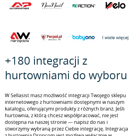
+180 integracji z
hurtowniami do wyboru
W Sellasist masz możliwość integracji Twojego sklepu
internetowego z hurtowniami dostępnymi w naszym
katalogu, oferującymi produkty z różnych branż. Jeśli
hurtownia, z którą chcesz współpracować, nie jest
dostępna na naszej stronie — napisz do nas i
stworzymy wybraną przez Ciebie integrację. Integracja
z hurtownią Dropcom jest możliwa wyłącznie w