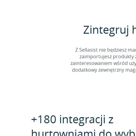
Zintegruj 
Z Sellasist nie będziesz
zaimportujesz produkty z
zainteresowaniem wśród użyt
dodatkowy zewnętrzny magaz
+180 integracji z
hurtowniami do wyb