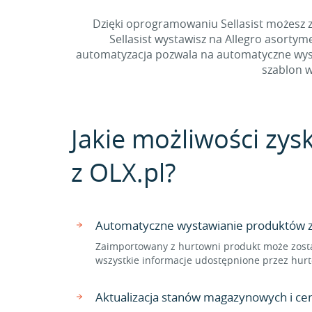
Dzięki oprogramowaniu Sellasist możesz z
Sellasist wystawisz na Allegro asorty
automatyzacja pozwala na automatyczne wysta
szablon w
Jakie możliwości zys
z OLX.pl?
Automatyczne wystawianie produktów z 
Zaimportowany z hurtowni produkt może zosta
wszystkie informacje udostępnione przez hurt
Aktualizacja stanów magazynowych i ce