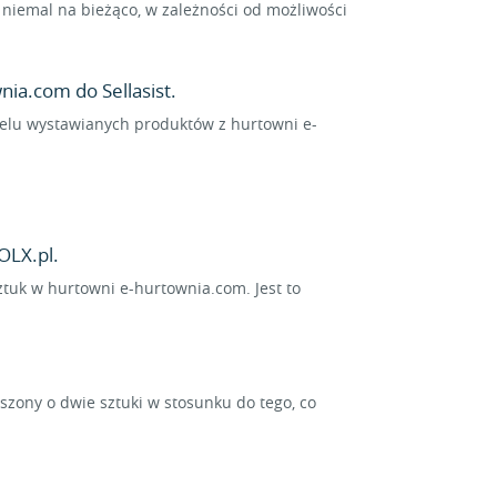
niemal na bieżąco, w zależności od możliwości
ia.com do Sellasist.
wielu wystawianych produktów z hurtowni e-
OLX.pl.
ztuk w hurtowni e-hurtownia.com. Jest to
ony o dwie sztuki w stosunku do tego, co