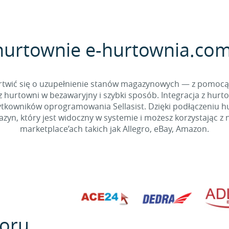
hurtownie e-hurtownia.com 
 martwić się o uzupełnienie stanów magazynowych — z pomo
 hurtowni w bezawaryjny i szybki sposób. Integracja z hurto
kowników oprogramowania Sellasist. Dzięki podłączeniu hur
yn, który jest widoczny w systemie i możesz korzystając z 
marketplace’ach takich jak Allegro, eBay, Amazon.
oru