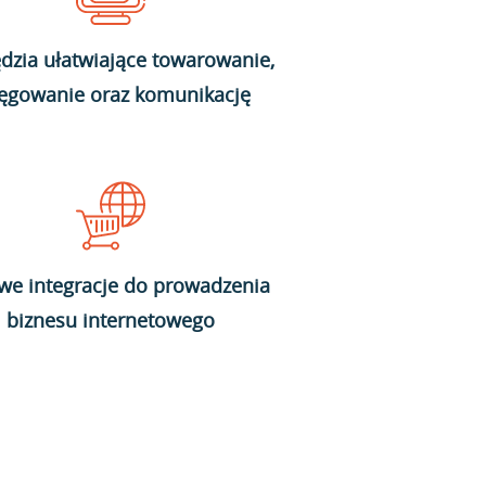
dzia ułatwiające towarowanie,
ięgowanie oraz komunikację
we integracje do prowadzenia
biznesu internetowego