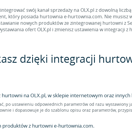
integrować swój kanał sprzedaży na OLX.pl z dowolną liczbą
ment, który posiada hurtownia e-hurtownia.com. Nie musisz w
wianie nowych produktów ze zintegrowanej hurtowni z Sella
ystawiania ofert OLX.pl i zmienisz ustawienia w integracji z 
kasz dzięki integracji hurt
hurtowni na OLX.pl, w sklepie internetowym oraz innych 
ć, po ustawieniu odpowiednich parametrów od razu wystawiony jak
ownie i dopasowuje je do szablonu opisu oraz parametrów, przypi
n produktów z hurtowni e-hurtownia.com.