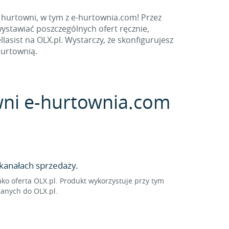
 hurtowni, w tym z e-hurtownia.com! Przez
ystawiać poszczególnych ofert ręcznie,
sist na OLX.pl. Wystarczy, że skonfigurujesz
hurtownią.
owni e-hurtownia.com
kanałach sprzedaży.
o oferta OLX.pl. Produkt wykorzystuje przy tym
sanych do OLX.pl.