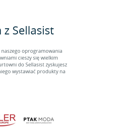
z Sellasist
cą naszego oprogramowania
wniami cieszy się wielkim
towni do Sellasist zyskujesz
niego wystawiać produkty na