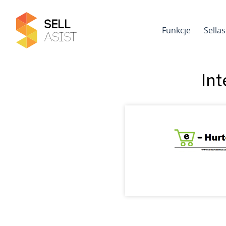
Funkcje
Sella
Int