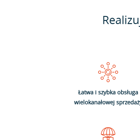
Realizu
Łatwa i szybka obsługa
wielokanałowej sprzedaż