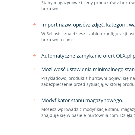
Stany magazynowe i ceny produktów z hurtown
hurtowni.
Import nazw, opisów, zdjęć, kategorii,
W Sellasist znajdziesz szablon konfiguracji u
hurtownia.com.
Automatyczne zamykanie ofert OLX.pl 
Możliwość ustawienia minimalnego stan
Przykładowo, produkt z hurtowni pojawi się na
zabezpieczenie przed sytuacją, w której prod
Modyfikator stanu magazynowego.
Możesz wprowadzić modyfikacje stanu magazyn
znajduje się w bazie e-hurtownia.com. Dzię