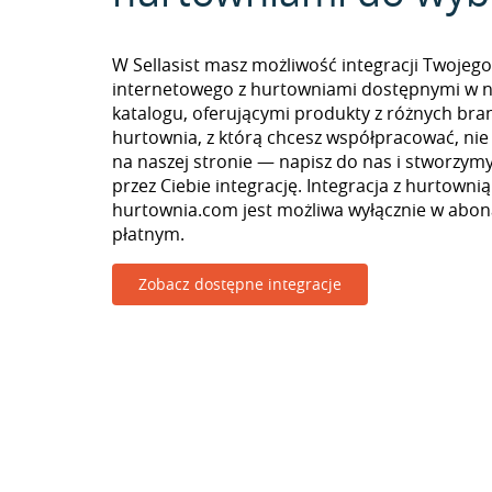
W Sellasist masz możliwość integracji Twojego
internetowego z hurtowniami dostępnymi w 
katalogu, oferującymi produkty z różnych branż
hurtownia, z którą chcesz współpracować, nie
na naszej stronie — napisz do nas i stworzy
przez Ciebie integrację. Integracja z hurtownią
hurtownia.com jest możliwa wyłącznie w abo
płatnym.
Zobacz dostępne integracje