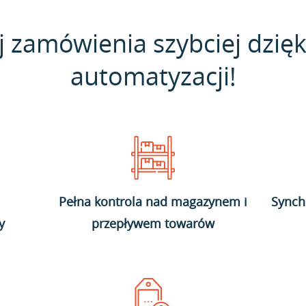
j zamówienia szybciej dzięk
automatyzacji!
Pełna kontrola nad magazynem i
Synch
y
przepływem towarów