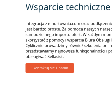
Wsparcie techniczne
Integracja z e-hurtownia.com oraz podłączeni
jest bardzo proste. Za pomocą naszych narzę
samodzielnego importu ofert. W każdym mo
skorzystać z pomocy i wsparcia Biura Obsługi 
Cyklicznie prowadzimy również szkolenia onlin
przedstawiamy najnowsze funkcjonalności i p
obsługiwać Sellasist.
Skontaktuj się z nami!