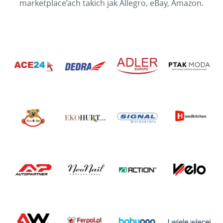
marketplace’ach takich jak Allegro, eBay, Amazon.