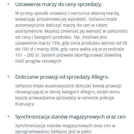
Ustawienie marży do ceny sprzedaży.
W prosty sposób ustawisz i narzucisz własną marżę,
wskazując procentowo jej wysokość. Sellasist może
automatycznie doliczyć marżę do cen w całym
asortymencie. Możesz zmieniać jej wartość w zależności
od ceny i kategorii produktu. Np. możliwe jest
ustawienie marży 15%, gdy cena produktu wynosi od 50
do 100 zł i marży 30%, gdy cena waha się w przedziale
101 – 200 zł. System pozwala skonfigurować dowolną
ilość progów cenowych.
Doliczanie prowizji od sprzedaży Allegro.
Sellasist może automatycznie doliczać kwotę prowizji
obowiązującej w danej kategorii Allegro, dzięki temu
koszty prowadzenia sprzedaży w serwisie pokryje
Kupujący.
Synchronizacja stanów magazynowych oraz cen
Synchronizacja stanów magazynowych oraz cen w
oprogramowaniu Sellasist jest w pełni