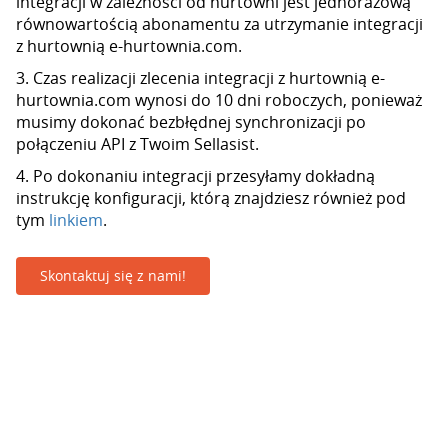
integracji w zależności od hurtowni jest jednorazową
równowartością abonamentu za utrzymanie integracji
z hurtownią e-hurtownia.com.
3. Czas realizacji zlecenia integracji z hurtownią e-
hurtownia.com wynosi do 10 dni roboczych, ponieważ
musimy dokonać bezbłędnej synchronizacji po
połączeniu API z Twoim Sellasist.
4. Po dokonaniu integracji przesyłamy dokładną
instrukcję konfiguracji, którą znajdziesz również pod
tym
linkiem
.
Skontaktuj się z nami!