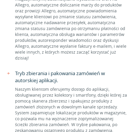
Allegro, automatyczne doliczanie marży do produktów
oraz prowizji Allegro, automatyczne powiadomienia
wysyłane klientowi po zmianie statusu zamówienia,
automatyczne nadawanie przesyłek, automatyczna
zmiana statusu zamówienia po otrzymaniu płatności od
klienta, automatyczna obsługa wariantów i parametrów
produktów, autoresponder wiadomości oraz dyskusji
Allegro, automatyczne wysłanie faktury e-mailem, i wiele
wiele innych, z których możesz zacząć korzystać już
dzisiaj!
Tryb zbierania i pakowania zamówień w
autorskiej aplikacji.
Naszym klientom oferujemy dostęp do aplikacji,
obsługiwanej przez kolektory i smartfony, dzięki której za
pomocą skanera zbierzesz i spakujesz produkty z
zamówień złożonych w dowolnym kanale sprzedaży.
System zapamiętuje lokalizacje produktów w magazynie,
co pozwala mu na wyznaczenie zoptymalizowanej
ścieżki zbierania zamówień. W trybie pakowania, po
zeskanowaniu ostatniego produktu z zamówienia,