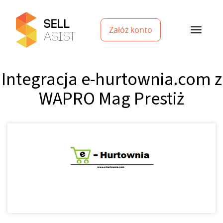
Załóż konto
Integracja e-hurtownia.com z
WAPRO Mag Prestiż