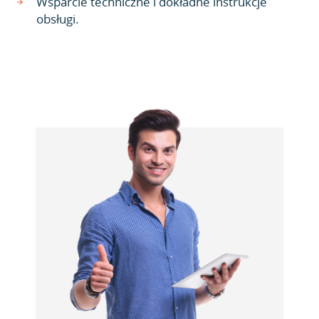
Wsparcie techniczne i dokładne instrukcje
obsługi.