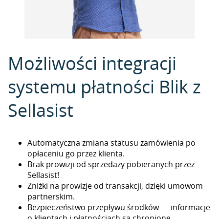
Możliwości integracji
systemu płatności Blik z
Sellasist
Automatyczna zmiana statusu zamówienia po
opłaceniu go przez klienta.
Brak prowizji od sprzedaży pobieranych przez
Sellasist!
Zniżki na prowizje od transakcji, dzięki umowom
partnerskim.
Bezpieczeństwo przepływu środków — informacje
o klientach i płatnościach są chronione.