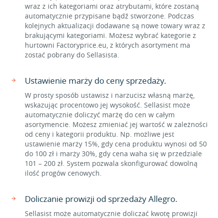
wraz z ich kategoriami oraz atrybutami, które zostaną
automatycznie przypisane bądź stworzone. Podczas
kolejnych aktualizacji dodawane są nowe towary wraz z
brakującymi kategoriami. Możesz wybrać kategorie z
hurtowni Factoryprice.eu, z których asortyment ma
zostać pobrany do Sellasista.
Ustawienie marży do ceny sprzedaży.
W prosty sposób ustawisz i narzucisz własną marżę,
wskazując procentowo jej wysokość. Sellasist może
automatycznie doliczyć marżę do cen w całym
asortymencie. Możesz zmieniać jej wartość w zależności
od ceny i kategorii produktu. Np. możliwe jest
ustawienie marży 15%, gdy cena produktu wynosi od 50
do 100 zł i marży 30%, gdy cena waha się w przedziale
101 – 200 zł. System pozwala skonfigurować dowolną
ilość progów cenowych.
Doliczanie prowizji od sprzedaży Allegro.
Sellasist może automatycznie doliczać kwotę prowizji