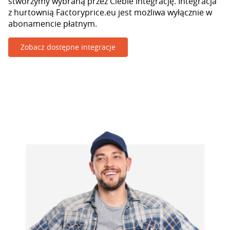
stworzymy wybraną przez Ciebie integrację. Integracja
z hurtownią Factoryprice.eu jest możliwa wyłącznie w
abonamencie płatnym.
Zobacz dostępne integracje