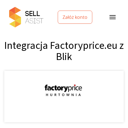
Załóż konto
Integracja Factoryprice.eu z
Blik