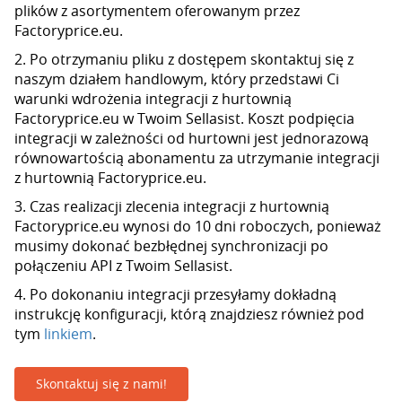
plików z asortymentem oferowanym przez
Factoryprice.eu.
2. Po otrzymaniu pliku z dostępem skontaktuj się z
naszym działem handlowym, który przedstawi Ci
warunki wdrożenia integracji z hurtownią
Factoryprice.eu w Twoim Sellasist. Koszt podpięcia
integracji w zależności od hurtowni jest jednorazową
równowartością abonamentu za utrzymanie integracji
z hurtownią Factoryprice.eu.
3. Czas realizacji zlecenia integracji z hurtownią
Factoryprice.eu wynosi do 10 dni roboczych, ponieważ
musimy dokonać bezbłędnej synchronizacji po
połączeniu API z Twoim Sellasist.
4. Po dokonaniu integracji przesyłamy dokładną
instrukcję konfiguracji, którą znajdziesz również pod
tym
linkiem
.
Skontaktuj się z nami!