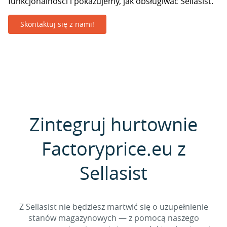
funkcjonalności i pokazujemy, jak obsługiwać Sellasist.
Skontaktuj się z nami!
Zintegruj hurtownie
Factoryprice.eu z
Sellasist
Z Sellasist nie będziesz martwić się o uzupełnienie
stanów magazynowych — z pomocą naszego