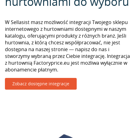
hurtowniami do wyboru
W Sellasist masz możliwość integracji Twojego sklepu
internetowego z hurtowniami dostępnymi w naszym
katalogu, oferującymi produkty z różnych branż. Jeśli
hurtownia, z którą chcesz współpracować, nie jest
dostępna na naszej stronie — napisz do nas i
stworzymy wybraną przez Ciebie integrację. Integracja
z hurtownią Factoryprice.eu jest możliwa wyłącznie w
abonamencie płatnym.
Zobacz dostępne integracje