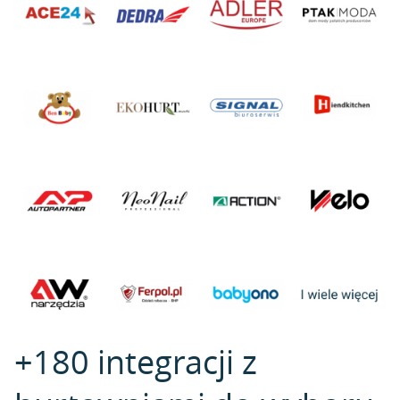
+180 integracji z