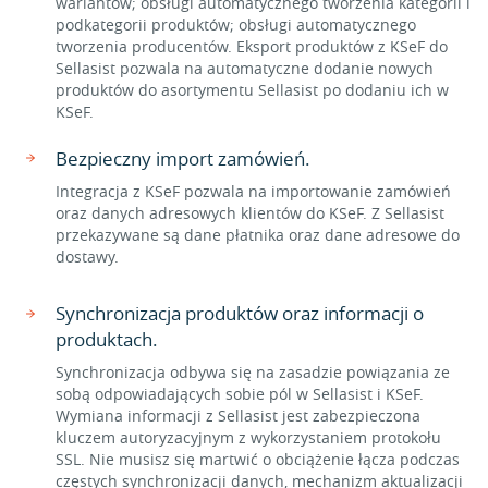
wariantów; obsługi automatycznego tworzenia kategorii i
podkategorii produktów; obsługi automatycznego
tworzenia producentów. Eksport produktów z KSeF do
Sellasist pozwala na automatyczne dodanie nowych
produktów do asortymentu Sellasist po dodaniu ich w
KSeF.
Bezpieczny import zamówień.
Integracja z KSeF pozwala na importowanie zamówień
oraz danych adresowych klientów do KSeF. Z Sellasist
przekazywane są dane płatnika oraz dane adresowe do
dostawy.
Synchronizacja produktów oraz informacji o
produktach.
Synchronizacja odbywa się na zasadzie powiązania ze
sobą odpowiadających sobie pól w Sellasist i KSeF.
Wymiana informacji z Sellasist jest zabezpieczona
kluczem autoryzacyjnym z wykorzystaniem protokołu
SSL. Nie musisz się martwić o obciążenie łącza podczas
częstych synchronizacji danych, mechanizm aktualizacji