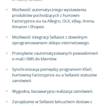
Możliwość automatycznego wystawienia
produktów pochodzących z hurtowni
Factoryprice.eu na Allegro, OLX, eBay, Arena,
Amazon i Shopee.
Możliwość integracji Sellasist z dowolnym
oprogramowaniem sklepu internetowego.
Przesyłanie zautomatyzowanych powiadomień
e-mail i SMS do klientów.
Synchronizacja pomiędzy programem KSeF,
hurtownią Factoryprice.eu a Sellasist statusów
zamówień.
Wygodna, bezawaryjna realizacja zamówień.
Zarządzanie w Sellasist łańcuchem dostaw z