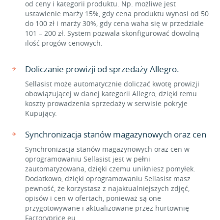
od ceny i kategorii produktu. Np. możliwe jest
ustawienie marży 15%, gdy cena produktu wynosi od 50
do 100 zł i marży 30%, gdy cena waha się w przedziale
101 – 200 zł. System pozwala skonfigurować dowolną
ilość progów cenowych.
Doliczanie prowizji od sprzedaży Allegro.
Sellasist może automatycznie doliczać kwotę prowizji
obowiązującej w danej kategorii Allegro, dzięki temu
koszty prowadzenia sprzedaży w serwisie pokryje
Kupujący.
Synchronizacja stanów magazynowych oraz cen
Synchronizacja stanów magazynowych oraz cen w
oprogramowaniu Sellasist jest w pełni
zautomatyzowana, dzięki czemu unikniesz pomyłek.
Dodatkowo, dzięki oprogramowaniu Sellasist masz
pewność, że korzystasz z najaktualniejszych zdjęć,
opisów i cen w ofertach, ponieważ są one
przygotowywane i aktualizowane przez hurtownię
Factoryprice.eu.