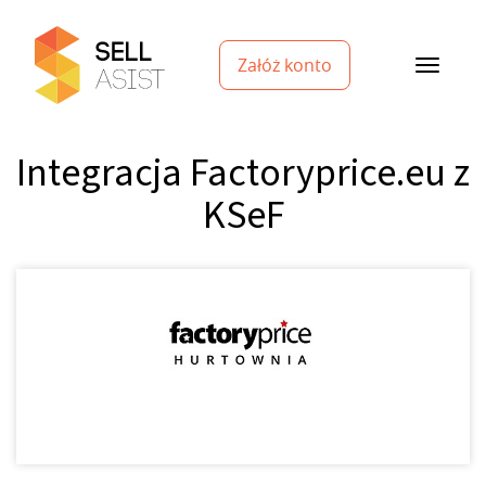
Załóż konto
Integracja Factoryprice.eu z
KSeF