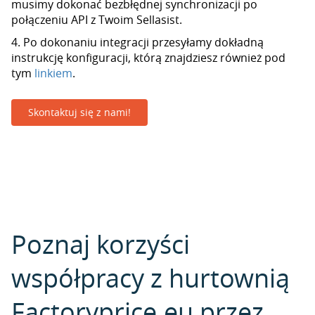
musimy dokonać bezbłędnej synchronizacji po
połączeniu API z Twoim Sellasist.
4. Po dokonaniu integracji przesyłamy dokładną
instrukcję konfiguracji, którą znajdziesz również pod
tym
linkiem
.
Skontaktuj się z nami!
Poznaj korzyści
współpracy z hurtownią
Factoryprice.eu przez