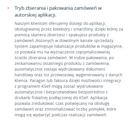
Tryb zbierania i pakowania zamówień w
autorskiej aplikacji.
Naszym klientom oferujemy dostęp do aplikacji,
obsługiwanej przez kolektory i smartfony, dzięki której za
pomocą skanera zbierzesz i spakujesz produkty z
zamówień złożonych w dowolnym kanale sprzedaży.
System zapamiętuje lokalizacje produktów w magazynie,
co pozwala mu na wyznaczenie zoptymalizowanej
ścieżki zbierania zamówień. W trybie pakowania, po
zeskanowaniu ostatniego produktu z zamówienia,
automatycznie zostaje wydrukowany dokument
handlowy oraz list przewozowy, wygenerowany z danych
klienta. Paragon lub faktura dzięki możliwości integracji
z programem KSeF mogą zostać wydrukowane
automatycznie i bezprzewodowo bezpośrednio z
drukarki fiskalnej podłączonej do KSeF. Aplikacja
pozwala zredukować czas poświęcany na obsługę
zamówień oraz zminimalizować liczbę pomyłek, które
mogą się wydarzyć podczas realizacji zamówień.