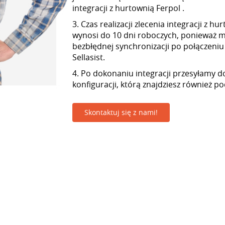
integracji z hurtownią Ferpol .
3. Czas realizacji zlecenia integracji z h
wynosi do 10 dni roboczych, ponieważ
bezbłędnej synchronizacji po połączeniu
Sellasist.
4. Po dokonaniu integracji przesyłamy d
konfiguracji, którą znajdziesz również p
Skontaktuj się z nami!