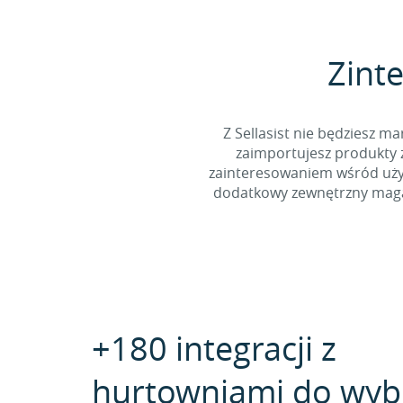
Zinte
Z Sellasist nie będziesz
zaimportujesz produkty z
zainteresowaniem wśród użyt
dodatkowy zewnętrzny magaz
+180 integracji z
hurtowniami do wyb