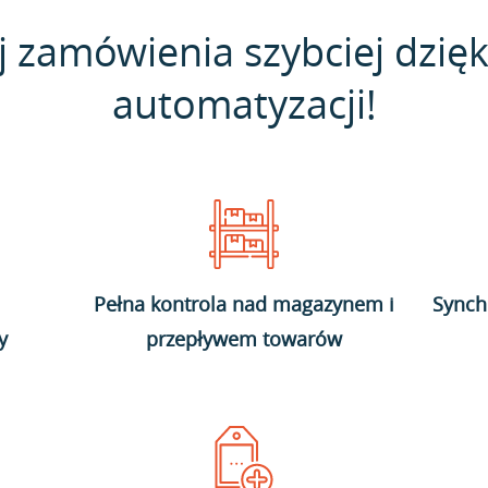
j zamówienia szybciej dzięk
automatyzacji!
Pełna kontrola nad magazynem i
Synch
y
przepływem towarów