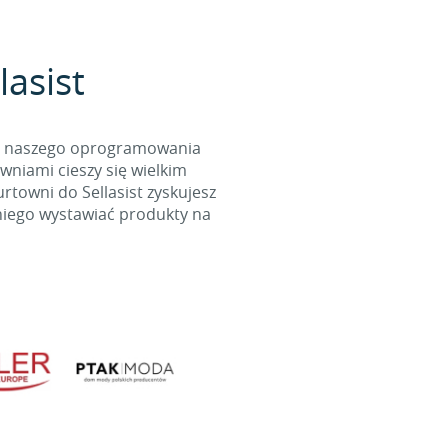
lasist
cą naszego oprogramowania
wniami cieszy się wielkim
towni do Sellasist zyskujesz
niego wystawiać produkty na