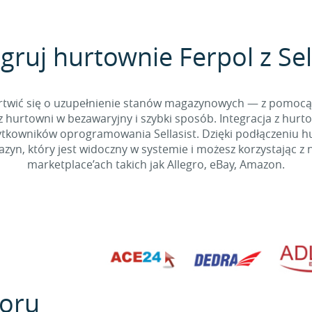
gruj hurtownie Ferpol z Sel
 martwić się o uzupełnienie stanów magazynowych — z pomo
 hurtowni w bezawaryjny i szybki sposób. Integracja z hurto
kowników oprogramowania Sellasist. Dzięki podłączeniu hur
yn, który jest widoczny w systemie i możesz korzystając z 
marketplace’ach takich jak Allegro, eBay, Amazon.
oru