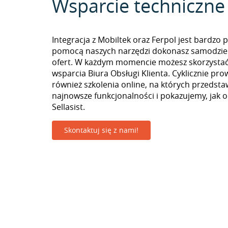
Wsparcie techniczne
Integracja z Mobiltek oraz Ferpol jest bardzo p
pomocą naszych narzędzi dokonasz samodzie
ofert. W każdym momencie możesz skorzystać
wsparcia Biura Obsługi Klienta. Cyklicznie pr
również szkolenia online, na których przedst
najnowsze funkcjonalności i pokazujemy, jak 
Sellasist.
Skontaktuj się z nami!