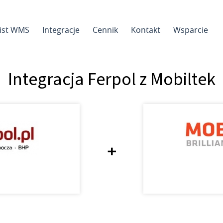
sist WMS
Integracje
Cennik
Kontakt
Wsparcie
Integracja Ferpol z Mobiltek
+