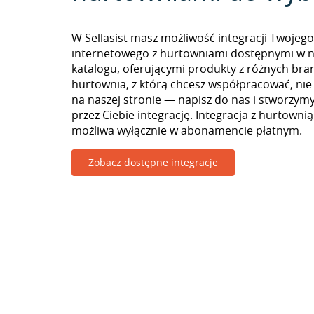
W Sellasist masz możliwość integracji Twojego
internetowego z hurtowniami dostępnymi w 
katalogu, oferującymi produkty z różnych branż
hurtownia, z którą chcesz współpracować, nie
na naszej stronie — napisz do nas i stworzy
przez Ciebie integrację. Integracja z hurtownią
możliwa wyłącznie w abonamencie płatnym.
Zobacz dostępne integracje