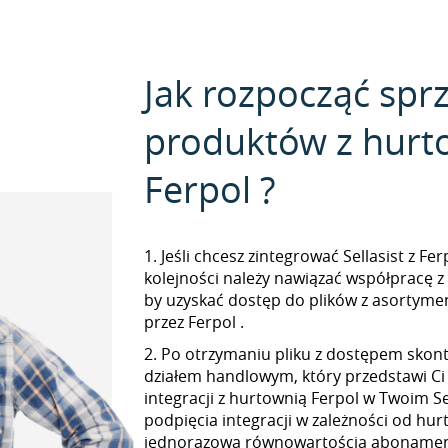
Jak rozpocząć spr
produktów z hurt
Ferpol ?
1. Jeśli chcesz zintegrować Sellasist z Fe
kolejności należy nawiązać współpracę z
by uzyskać dostęp do plików z asorty
przez Ferpol .
2. Po otrzymaniu pliku z dostępem skont
działem handlowym, który przedstawi Ci
integracji z hurtownią Ferpol w Twoim Sel
podpięcia integracji w zależności od hur
jednorazową równowartością abonamen