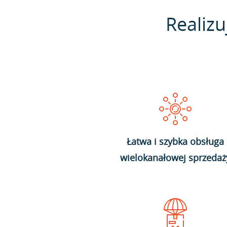
Realizu
Łatwa i szybka obsługa
wielokanałowej sprzedaż