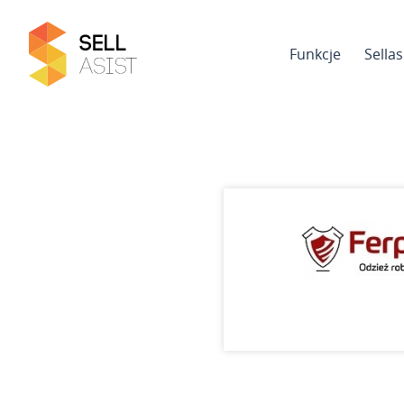
Funkcje
Sella