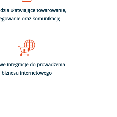
dzia ułatwiające towarowanie,
ięgowanie oraz komunikację
we integracje do prowadzenia
biznesu internetowego