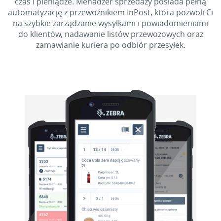
czas i pieniądze. Menadżer sprzedaży posiada pełną
automatyzację z przewoźnikiem InPost, która pozwoli Ci
na szybkie zarządzanie wysyłkami i powiadomieniami
do klientów, nadawanie listów przewozowych oraz
zamawianie kuriera po odbiór przesyłek.