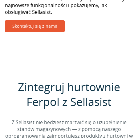
najnowsze funkcjonalności i pokazujemy, jak
obsługiwać Sellasist.
Skontaktuj się z nami!
Zintegruj hurtownie
Ferpol z Sellasist
Z Sellasist nie będziesz martwić się o uzupełnienie
stanów magazynowych — z pomocą naszego
oprogramowania zaimportujesz produkty z hurtowni w