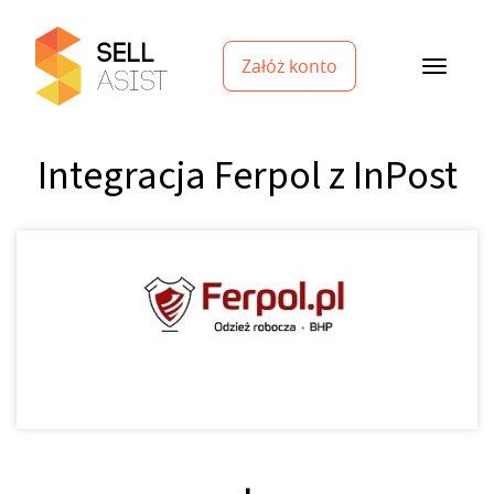
Załóż konto
Integracja Ferpol z InPost