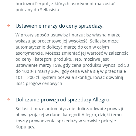
hurtowni Ferpol , z których asortyment ma zostać
pobrany do Sellasista.
Ustawienie marży do ceny sprzedaży.
W prosty sposób ustawisz i narzucisz własną marżę,
wskazując procentowo jej wysokość. Sellasist może
automatycznie doliczyć marżę do cen w całym
asortymencie. Możesz zmieniać jej wartość w zależności
od ceny i kategorii produktu. Np. możliwe jest
ustawienie marży 15%, gdy cena produktu wynosi od 50
do 100 zł i marży 30%, gdy cena waha się w przedziale
101 – 200 zł. System pozwala skonfigurować dowolną
ilość progów cenowych.
Doliczanie prowizji od sprzedaży Allegro.
Sellasist może automatycznie doliczać kwotę prowizji
obowiązującej w danej kategorii Allegro, dzięki temu
koszty prowadzenia sprzedaży w serwisie pokryje
Kupujący.