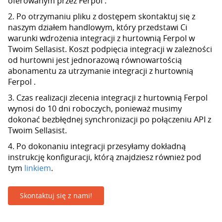
oferowanym przez Ferpol .
2. Po otrzymaniu pliku z dostępem skontaktuj się z
naszym działem handlowym, który przedstawi Ci
warunki wdrożenia integracji z hurtownią Ferpol w
Twoim Sellasist. Koszt podpięcia integracji w zależności
od hurtowni jest jednorazową równowartością
abonamentu za utrzymanie integracji z hurtownią
Ferpol .
3. Czas realizacji zlecenia integracji z hurtownią Ferpol
wynosi do 10 dni roboczych, ponieważ musimy
dokonać bezbłędnej synchronizacji po połączeniu API z
Twoim Sellasist.
4. Po dokonaniu integracji przesyłamy dokładną
instrukcję konfiguracji, którą znajdziesz również pod
tym
linkiem
.
Skontaktuj się z nami!