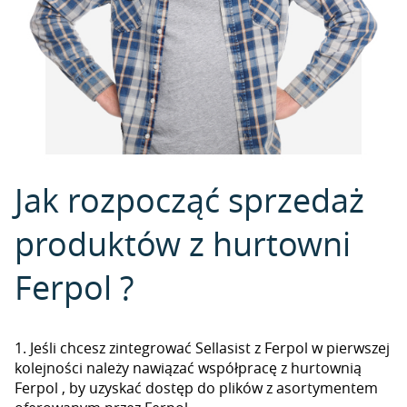
Jak rozpocząć sprzedaż
produktów z hurtowni
Ferpol ?
1. Jeśli chcesz zintegrować Sellasist z Ferpol w pierwszej
kolejności należy nawiązać współpracę z hurtownią
Ferpol , by uzyskać dostęp do plików z asortymentem