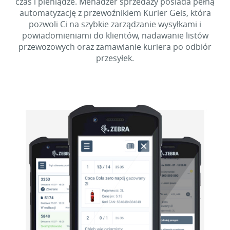
czas i pieniądze. Menadżer sprzedaży posiada pełną
automatyzację z przewoźnikiem Kurier Geis, która
pozwoli Ci na szybkie zarządzanie wysyłkami i
powiadomieniami do klientów, nadawanie listów
przewozowych oraz zamawianie kuriera po odbiór
przesyłek.