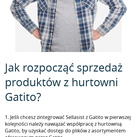
Jak rozpocząć sprzedaż
produktów z hurtowni
Gatito?
1. Jeśli chcesz zintegrować Sellasist z Gatito w pierwszej
kolejności należy nawiązać współpracę z hurtownią
Gatito, by uzyskać dostęp do plików z asortymentem