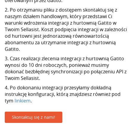
oferowanym przez Gatito.
2. Po otrzymaniu pliku z dostępem skontaktuj się z
naszym działem handlowym, który przedstawi Ci
warunki wdrożenia integracji z hurtownią Gatito w
Twoim Sellasist. Koszt podpięcia integracji w zależności
od hurtowni jest jednorazową równowartością
abonamentu za utrzymanie integracji z hurtownią
Gatito.
3. Czas realizacji zlecenia integracji z hurtownią Gatito
wynosi do 10 dni roboczych, ponieważ musimy
dokonać bezbłędnej synchronizacji po połączeniu API z
Twoim Sellasist.
4. Po dokonaniu integracji przesyłamy dokładną
instrukcję konfiguracji, którą znajdziesz również pod
tym
linkiem
.
Skontaktuj się z nami!