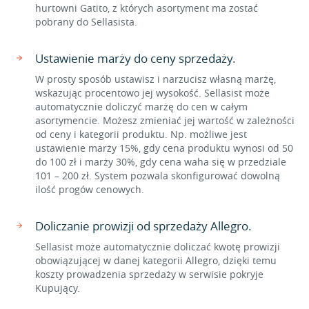
hurtowni Gatito, z których asortyment ma zostać
pobrany do Sellasista.
Ustawienie marży do ceny sprzedaży.
W prosty sposób ustawisz i narzucisz własną marżę,
wskazując procentowo jej wysokość. Sellasist może
automatycznie doliczyć marżę do cen w całym
asortymencie. Możesz zmieniać jej wartość w zależności
od ceny i kategorii produktu. Np. możliwe jest
ustawienie marży 15%, gdy cena produktu wynosi od 50
do 100 zł i marży 30%, gdy cena waha się w przedziale
101 – 200 zł. System pozwala skonfigurować dowolną
ilość progów cenowych.
Doliczanie prowizji od sprzedaży Allegro.
Sellasist może automatycznie doliczać kwotę prowizji
obowiązującej w danej kategorii Allegro, dzięki temu
koszty prowadzenia sprzedaży w serwisie pokryje
Kupujący.