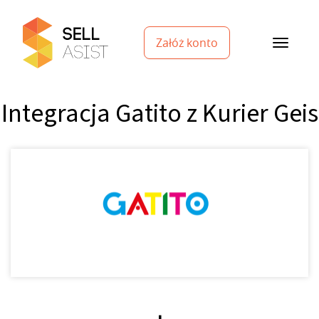
Załóż konto
Integracja Gatito z Kurier Geis