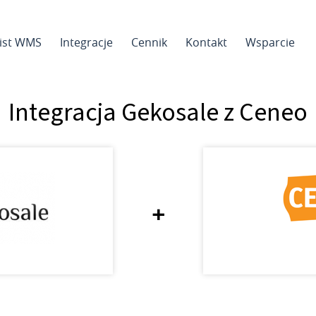
sist WMS
Integracje
Cennik
Kontakt
Wsparcie
Integracja Gekosale z Ceneo
+