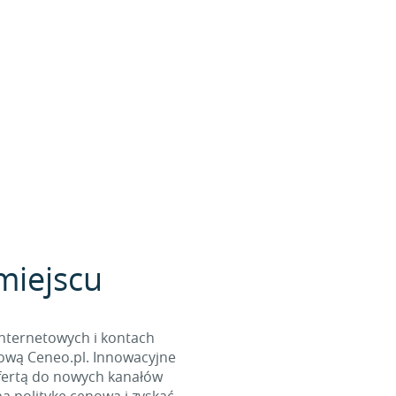
miejscu
internetowych i kontach
ową Ceneo.pl. Innowacyjne
ofertą do nowych kanałów