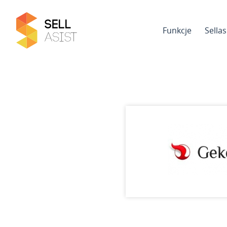
Funkcje
Sella