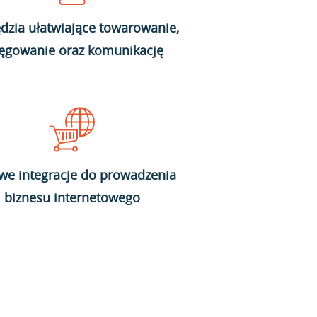
dzia ułatwiające towarowanie,
ięgowanie oraz komunikację
we integracje do prowadzenia
biznesu internetowego