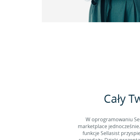
Cały T
W oprogramowaniu Sella
marketplace jednocześnie
funkcje Sellasist przys