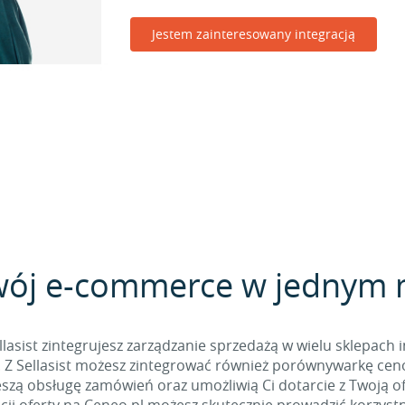
Jestem zainteresowany integracją
wój e-commerce w jednym 
sist zintegrujesz zarządzanie sprzedażą w wielu sklepach 
. Z Sellasist możesz zintegrować również porównywarkę cen
pieszą obsługę zamówień oraz umożliwią Ci dotarcie z Twoją 