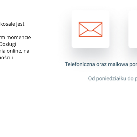
kosale jest
żdym momencie
Obsługi
ia online, na
ości i