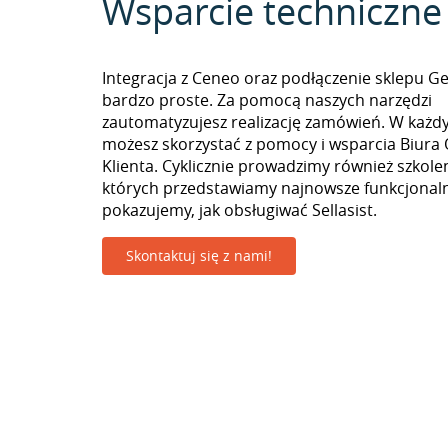
Wsparcie techniczne
Integracja z Ceneo oraz podłączenie sklepu Ge
bardzo proste. Za pomocą naszych narzędzi
zautomatyzujesz realizację zamówień. W ka
możesz skorzystać z pomocy i wsparcia Biura 
Klienta. Cyklicznie prowadzimy również szkolen
których przedstawiamy najnowsze funkcjonaln
pokazujemy, jak obsługiwać Sellasist.
Skontaktuj się z nami!