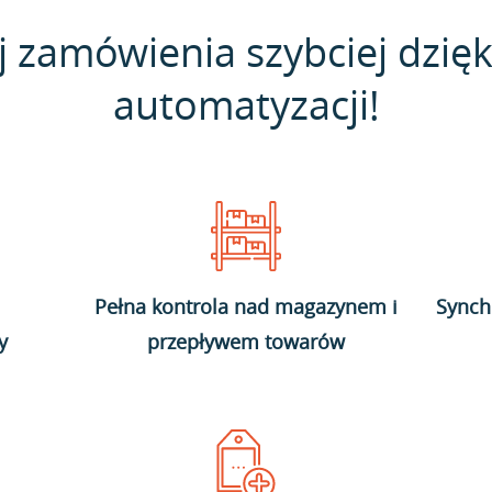
j zamówienia szybciej dzięk
automatyzacji!
Pełna kontrola nad magazynem i
Synch
y
przepływem towarów