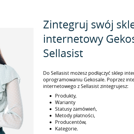
Zintegruj swój skl
internetowy Gekos
Sellasist
Do Sellasist możesz podłączyć sklep int
oprogramowaniu Gekosale. Poprzez inte
internetowego z Sellasist zintegrujesz:
Produkty,
Warianty
Statusy zamówień,
Metody płatności,
Producentów,
Kategorie.