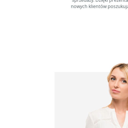
sprzedaży. Dzięki prezent
nowych klientów poszukują