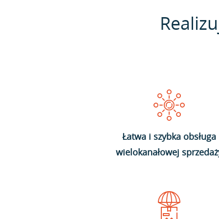
Realizu
Łatwa i szybka obsługa
wielokanałowej sprzedaż