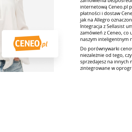
zamówienia bezpośredn
internetową Ceneo.pl p
płatności i dostaw Cene
jak na Allegro oznaczon
Integracja z Sellasist 
zamówień z Ceneo, co uł
naszym inteligentnym 
Do porównywarki ceno
niezależnie od tego, czy
sprzedajesz na innych 
zintegrowane w oprogr