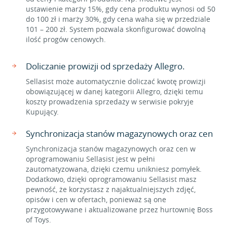
ustawienie marży 15%, gdy cena produktu wynosi od 50
do 100 zł i marży 30%, gdy cena waha się w przedziale
101 – 200 zł. System pozwala skonfigurować dowolną
ilość progów cenowych.
Doliczanie prowizji od sprzedaży Allegro.
Sellasist może automatycznie doliczać kwotę prowizji
obowiązującej w danej kategorii Allegro, dzięki temu
koszty prowadzenia sprzedaży w serwisie pokryje
Kupujący.
Synchronizacja stanów magazynowych oraz cen
Synchronizacja stanów magazynowych oraz cen w
oprogramowaniu Sellasist jest w pełni
zautomatyzowana, dzięki czemu unikniesz pomyłek.
Dodatkowo, dzięki oprogramowaniu Sellasist masz
pewność, że korzystasz z najaktualniejszych zdjęć,
opisów i cen w ofertach, ponieważ są one
przygotowywane i aktualizowane przez hurtownię Boss
of Toys.