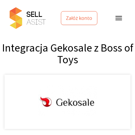
Załóż konto
Integracja Gekosale z Boss of
Toys