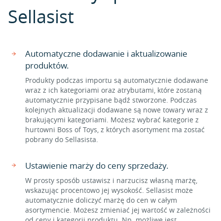
Sellasist
Automatyczne dodawanie i aktualizowanie
produktów.
Produkty podczas importu są automatycznie dodawane
wraz z ich kategoriami oraz atrybutami, które zostaną
automatycznie przypisane bądź stworzone. Podczas
kolejnych aktualizacji dodawane są nowe towary wraz z
brakującymi kategoriami. Możesz wybrać kategorie z
hurtowni Boss of Toys, z których asortyment ma zostać
pobrany do Sellasista.
Ustawienie marży do ceny sprzedaży.
W prosty sposób ustawisz i narzucisz własną marżę,
wskazując procentowo jej wysokość. Sellasist może
automatycznie doliczyć marżę do cen w całym
asortymencie. Możesz zmieniać jej wartość w zależności
od ceny i kategorii produktu. Np. możliwe jest