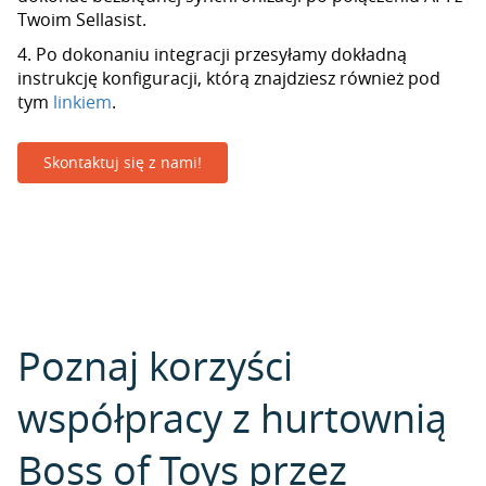
Twoim Sellasist.
4. Po dokonaniu integracji przesyłamy dokładną
instrukcję konfiguracji, którą znajdziesz również pod
tym
linkiem
.
Skontaktuj się z nami!
Poznaj korzyści
współpracy z hurtownią
Boss of Toys przez