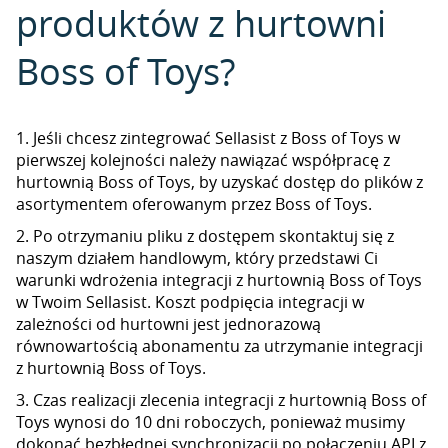
produktów z hurtowni
Boss of Toys?
1. Jeśli chcesz zintegrować Sellasist z Boss of Toys w
pierwszej kolejności należy nawiązać współpracę z
hurtownią Boss of Toys, by uzyskać dostęp do plików z
asortymentem oferowanym przez Boss of Toys.
2. Po otrzymaniu pliku z dostępem skontaktuj się z
naszym działem handlowym, który przedstawi Ci
warunki wdrożenia integracji z hurtownią Boss of Toys
w Twoim Sellasist. Koszt podpięcia integracji w
zależności od hurtowni jest jednorazową
równowartością abonamentu za utrzymanie integracji
z hurtownią Boss of Toys.
3. Czas realizacji zlecenia integracji z hurtownią Boss of
Toys wynosi do 10 dni roboczych, ponieważ musimy
dokonać bezbłędnej synchronizacji po połączeniu API z