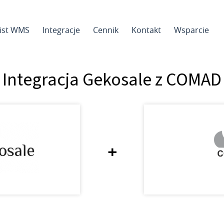
sist WMS
Integracje
Cennik
Kontakt
Wsparcie
Integracja Gekosale z COMAD
+