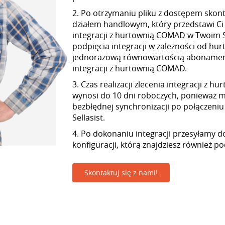
2. Po otrzymaniu pliku z dostępem skont
działem handlowym, który przedstawi Ci
integracji z hurtownią COMAD w Twoim Se
podpięcia integracji w zależności od hur
jednorazową równowartością abonamen
integracji z hurtownią COMAD.
3. Czas realizacji zlecenia integracji z 
wynosi do 10 dni roboczych, ponieważ
bezbłędnej synchronizacji po połączeniu
Sellasist.
4. Po dokonaniu integracji przesyłamy d
konfiguracji, którą znajdziesz również p
Skontaktuj się z nami!