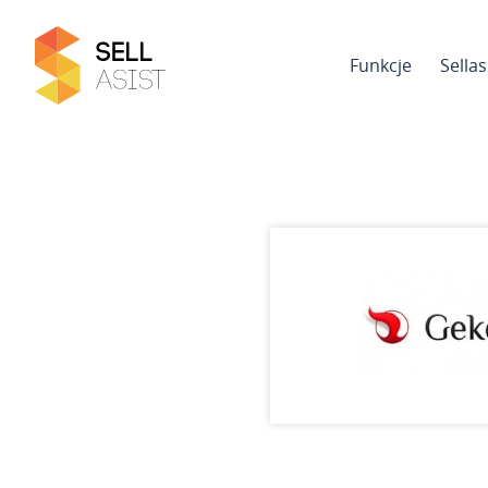
Funkcje
Sella