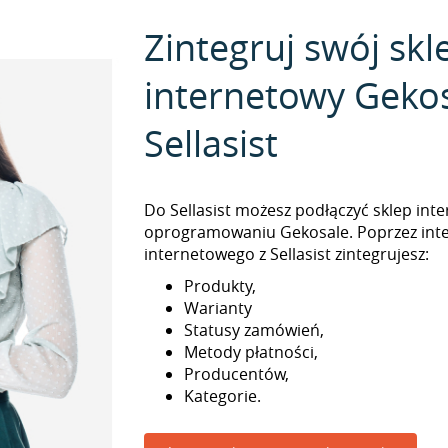
Zintegruj swój skl
internetowy Gekos
Sellasist
Do Sellasist możesz podłączyć sklep int
oprogramowaniu Gekosale. Poprzez inte
internetowego z Sellasist zintegrujesz:
Produkty,
Warianty
Statusy zamówień,
Metody płatności,
Producentów,
Kategorie.