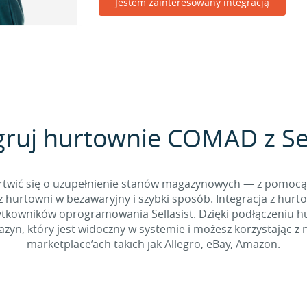
Jestem zainteresowany integracją
gruj hurtownie COMAD z Sel
 martwić się o uzupełnienie stanów magazynowych — z pomo
 hurtowni w bezawaryjny i szybki sposób. Integracja z hurto
kowników oprogramowania Sellasist. Dzięki podłączeniu hur
yn, który jest widoczny w systemie i możesz korzystając z 
marketplace’ach takich jak Allegro, eBay, Amazon.