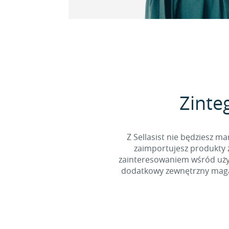
Zinte
Z Sellasist nie będziesz
zaimportujesz produkty z
zainteresowaniem wśród użyt
dodatkowy zewnętrzny magaz