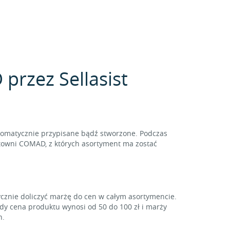
przez Sellasist
tomatycznie przypisane bądź stworzone. Podczas
rtowni COMAD, z których asortyment ma zostać
ycznie doliczyć marżę do cen w całym asortymencie.
gdy cena produktu wynosi od 50 do 100 zł i marży
h.