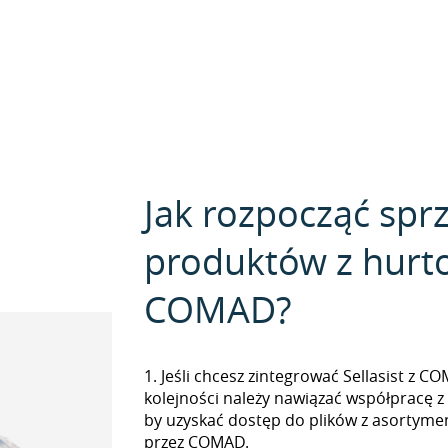
Jak rozpocząć spr
produktów z hurt
COMAD?
1. Jeśli chcesz zintegrować Sellasist z 
kolejności należy nawiązać współpracę 
by uzyskać dostęp do plików z asorty
przez COMAD.