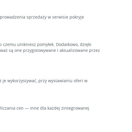
y prowadzenia sprzedaży w serwisie pokryje
i czemu unikniesz pomyłek. Dodatkowo, dzięki
ieważ są one przygotowywane i aktualizowane przez
z je wykorzystywać, przy wystawianiu ofert w
iczania cen — inne dla każdej zintegrowanej