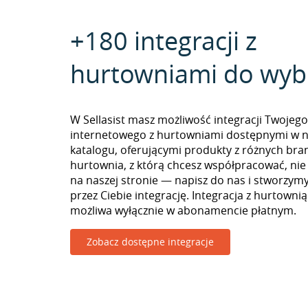
+180 integracji z
hurtowniami do wyb
W Sellasist masz możliwość integracji Twojego
internetowego z hurtowniami dostępnymi w 
katalogu, oferującymi produkty z różnych branż
hurtownia, z którą chcesz współpracować, nie
na naszej stronie — napisz do nas i stworzy
przez Ciebie integrację. Integracja z hurtown
możliwa wyłącznie w abonamencie płatnym.
Zobacz dostępne integracje