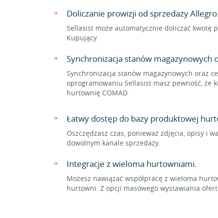
Doliczanie prowizji od sprzedaży Allegro
Sellasist może automatycznie doliczać kwotę p
Kupujący.
Synchronizacja stanów magazynowych o
Synchronizacja stanów magazynowych oraz cen
oprogramowaniu Sellasist masz pewność, że ko
hurtownię COMAD.
Łatwy dostęp do bazy produktowej hu
Oszczędzasz czas, ponieważ zdjęcia, opisy i w
dowolnym kanale sprzedaży.
Integracje z wieloma hurtowniami.
Możesz nawiązać współpracę z wieloma hurtow
hurtowni. Z opcji masowego wystawiania ofer