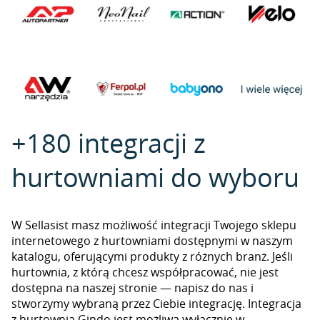
+180 integracji z
hurtowniami do wyboru
W Sellasist masz możliwość integracji Twojego sklepu
internetowego z hurtowniami dostępnymi w naszym
katalogu, oferującymi produkty z różnych branż. Jeśli
hurtownia, z którą chcesz współpracować, nie jest
dostępna na naszej stronie — napisz do nas i
stworzymy wybraną przez Ciebie integrację. Integracja
z hurtownią Gindo jest możliwa wyłącznie w