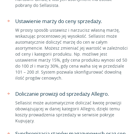
pobrany do Sellasista.
Ustawienie marży do ceny sprzedaży.
W prosty sposób ustawisz i narzucisz własną marżę,
wskazując procentowo jej wysokość. Sellasist może
automatycznie doliczyć marżę do cen w całym
asortymencie. Możesz zmieniać jej wartość w zależności
od ceny i kategorii produktu. Np. możliwe jest
ustawienie marży 15%, gdy cena produktu wynosi od 50
do 100 zł i marży 30%, gdy cena waha się w przedziale
101 – 200 zł. System pozwala skonfigurować dowolną
ilość progów cenowych.
Doliczanie prowizji od sprzedaży Allegro.
Sellasist może automatycznie doliczać kwotę prowizji
obowiązującej w danej kategorii Allegro, dzięki temu
koszty prowadzenia sprzedaży w serwisie pokryje
Kupujący.
Synchronizacja stanów magazynowych oraz cen