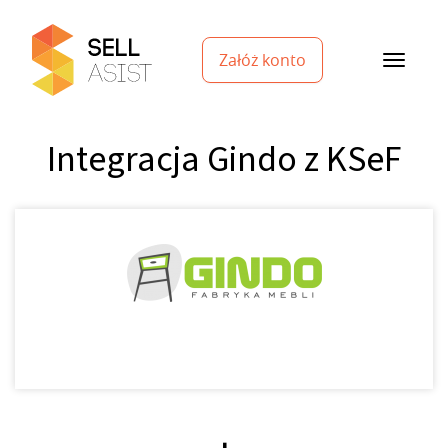
Załóż konto
Integracja Gindo z KSeF