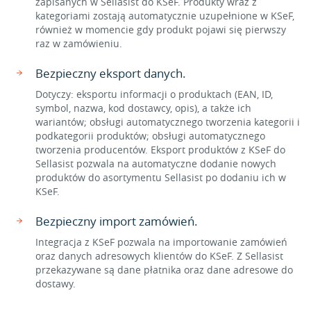
zapisanych w Sellasist do KSeF. Produkty wraz z
kategoriami zostają automatycznie uzupełnione w KSeF,
również w momencie gdy produkt pojawi się pierwszy
raz w zamówieniu.
Bezpieczny eksport danych.
Dotyczy: eksportu informacji o produktach (EAN, ID,
symbol, nazwa, kod dostawcy, opis), a także ich
wariantów; obsługi automatycznego tworzenia kategorii i
podkategorii produktów; obsługi automatycznego
tworzenia producentów. Eksport produktów z KSeF do
Sellasist pozwala na automatyczne dodanie nowych
produktów do asortymentu Sellasist po dodaniu ich w
KSeF.
Bezpieczny import zamówień.
Integracja z KSeF pozwala na importowanie zamówień
oraz danych adresowych klientów do KSeF. Z Sellasist
przekazywane są dane płatnika oraz dane adresowe do
dostawy.