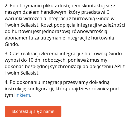
2. Po otrzymaniu pliku z dostępem skontaktuj się z
naszym działem handlowym, który przedstawi Ci
warunki wdrożenia integracji z hurtownią Gindo w
Twoim Sellasist. Koszt podpięcia integracji w zależności
od hurtowni jest jednorazową równowartością
abonamentu za utrzymanie integracji z hurtownią
Gindo.
3. Czas realizacji zlecenia integracji z hurtownią Gindo
wynosi do 10 dni roboczych, ponieważ musimy
dokonać bezbłędnej synchronizacji po połączeniu API z
Twoim Sellasist.
4. Po dokonaniu integracji przesyłamy dokładną
instrukcję konfiguracji, którą znajdziesz również pod
tym
linkiem
.
Skontaktuj się z nami!