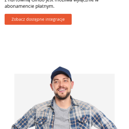
abonamencie płatnym.
Zobacz dostępne integracje