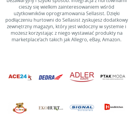
bezawaryjny i szybki sposób. Integracja z hurtowniami
cieszy się wielkim zainteresowaniem wśród
użytkowników oprogramowania Sellasist. Dzięki
podłączeniu hurtowni do Sellasist zyskujesz dodatkowy
zewnętrzny magazyn, który jest widoczny w systemie i
możesz korzystając z niego wystawiać produkty na
marketplace’ach takich jak Allegro, eBay, Amazon.