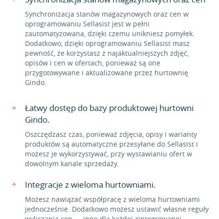
Synchronizacja stanów magazynowych oraz cen w
oprogramowaniu Sellasist jest w pełni
zautomatyzowana, dzięki czemu unikniesz pomyłek.
Dodatkowo, dzięki oprogramowaniu Sellasist masz
pewność, że korzystasz z najaktualniejszych zdjęć,
opisów i cen w ofertach, ponieważ są one
przygotowywane i aktualizowane przez hurtownię
Gindo.
Łatwy dostęp do bazy produktowej hurtowni
Gindo.
Oszczędzasz czas, ponieważ zdjęcia, opisy i warianty
produktów są automatyczne przesyłane do Sellasist i
możesz je wykorzystywać, przy wystawianiu ofert w
dowolnym kanale sprzedaży.
Integracje z wieloma hurtowniami.
Możesz nawiązać współpracę z wieloma hurtowniami
jednocześnie. Dodatkowo możesz ustawić własne reguły
wyliczania cen — inne dla każdej zintegrowanej