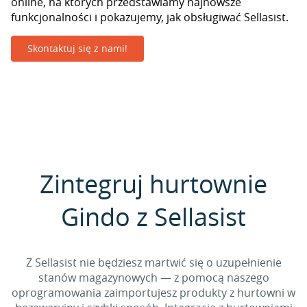
online, na których przedstawiamy najnowsze
funkcjonalności i pokazujemy, jak obsługiwać Sellasist.
Skontaktuj się z nami!
Zintegruj hurtownie
Gindo z Sellasist
Z Sellasist nie będziesz martwić się o uzupełnienie
stanów magazynowych — z pomocą naszego
oprogramowania zaimportujesz produkty z hurtowni w