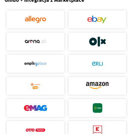
Gindo + Integracja z Marketplace