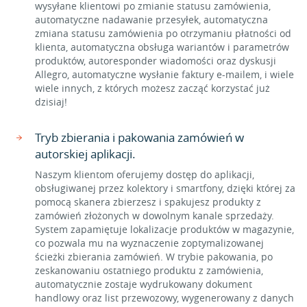
wysyłane klientowi po zmianie statusu zamówienia,
automatyczne nadawanie przesyłek, automatyczna
zmiana statusu zamówienia po otrzymaniu płatności od
klienta, automatyczna obsługa wariantów i parametrów
produktów, autoresponder wiadomości oraz dyskusji
Allegro, automatyczne wysłanie faktury e-mailem, i wiele
wiele innych, z których możesz zacząć korzystać już
dzisiaj!
Tryb zbierania i pakowania zamówień w
autorskiej aplikacji.
Naszym klientom oferujemy dostęp do aplikacji,
obsługiwanej przez kolektory i smartfony, dzięki której za
pomocą skanera zbierzesz i spakujesz produkty z
zamówień złożonych w dowolnym kanale sprzedaży.
System zapamiętuje lokalizacje produktów w magazynie,
co pozwala mu na wyznaczenie zoptymalizowanej
ścieżki zbierania zamówień. W trybie pakowania, po
zeskanowaniu ostatniego produktu z zamówienia,
automatycznie zostaje wydrukowany dokument
handlowy oraz list przewozowy, wygenerowany z danych