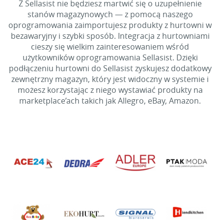
Z Sellasist nie będziesz martwić się o uzupełnienie
stanów magazynowych — z pomocą naszego
oprogramowania zaimportujesz produkty z hurtowni w
bezawaryjny i szybki sposób. Integracja z hurtowniami
cieszy się wielkim zainteresowaniem wśród
użytkowników oprogramowania Sellasist. Dzięki
podłączeniu hurtowni do Sellasist zyskujesz dodatkowy
zewnętrzny magazyn, który jest widoczny w systemie i
możesz korzystając z niego wystawiać produkty na
marketplace’ach takich jak Allegro, eBay, Amazon.