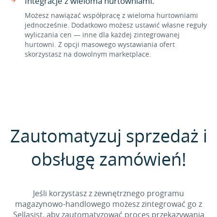
Integracje z wieloma hurtowniami.
Możesz nawiązać współpracę z wieloma hurtowniami
jednocześnie. Dodatkowo możesz ustawić własne reguły
wyliczania cen — inne dla każdej zintegrowanej
hurtowni. Z opcji masowego wystawiania ofert
skorzystasz na dowolnym marketplace.
Zautomatyzuj sprzedaż i
obsługę zamówień!
Jeśli korzystasz z zewnętrznego programu
magazynowo-handlowego możesz zintegrować go z
Sellasist, aby zautomatyzować proces przekazywania