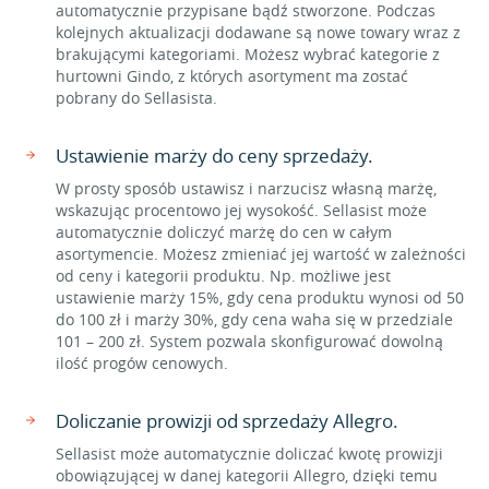
automatycznie przypisane bądź stworzone. Podczas
kolejnych aktualizacji dodawane są nowe towary wraz z
brakującymi kategoriami. Możesz wybrać kategorie z
hurtowni Gindo, z których asortyment ma zostać
pobrany do Sellasista.
Ustawienie marży do ceny sprzedaży.
W prosty sposób ustawisz i narzucisz własną marżę,
wskazując procentowo jej wysokość. Sellasist może
automatycznie doliczyć marżę do cen w całym
asortymencie. Możesz zmieniać jej wartość w zależności
od ceny i kategorii produktu. Np. możliwe jest
ustawienie marży 15%, gdy cena produktu wynosi od 50
do 100 zł i marży 30%, gdy cena waha się w przedziale
101 – 200 zł. System pozwala skonfigurować dowolną
ilość progów cenowych.
Doliczanie prowizji od sprzedaży Allegro.
Sellasist może automatycznie doliczać kwotę prowizji
obowiązującej w danej kategorii Allegro, dzięki temu