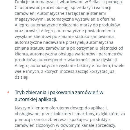
Funkcje automatyzacji, wbudowane w Sellasist pomogą
Ci usprawnić proces obsługi sprzedaży i realizacji
zamówień! Automatyczne zarządzanie stanami
magazynowymi, automatyczne wystawianie ofert na
Allegro, automatyczne doliczanie marży do produktów
oraz prowizji Allegro, automatyczne powiadomienia
wysyłane klientowi po zmianie statusu zamówienia,
automatyczne nadawanie przesyłek, automatyczna
zmiana statusu zamówienia po otrzymaniu płatności od
klienta, automatyczna obsługa wariantów i parametrów
produktów, autoresponder wiadomości oraz dyskusji
Allegro, automatyczne wysłanie faktury e-mailem, i wiele
wiele innych, z których możesz zacząć korzystać już
dzisiaj!
Tryb zbierania i pakowania zamówień w
autorskiej aplikacji.
Naszym klientom oferujemy dostęp do aplikacji,
obsługiwanej przez kolektory i smartfony, dzięki której za
pomocą skanera zbierzesz i spakujesz produkty z
zamówień złożonych w dowolnym kanale sprzedaży.