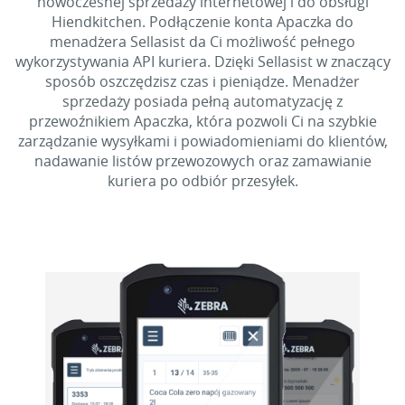
nowoczesnej sprzedaży internetowej i do obsługi
Hiendkitchen. Podłączenie konta Apaczka do
menadżera Sellasist da Ci możliwość pełnego
wykorzystywania API kuriera. Dzięki Sellasist w znaczący
sposób oszczędzisz czas i pieniądze. Menadżer
sprzedaży posiada pełną automatyzację z
przewoźnikiem Apaczka, która pozwoli Ci na szybkie
zarządzanie wysyłkami i powiadomieniami do klientów,
nadawanie listów przewozowych oraz zamawianie
kuriera po odbiór przesyłek.