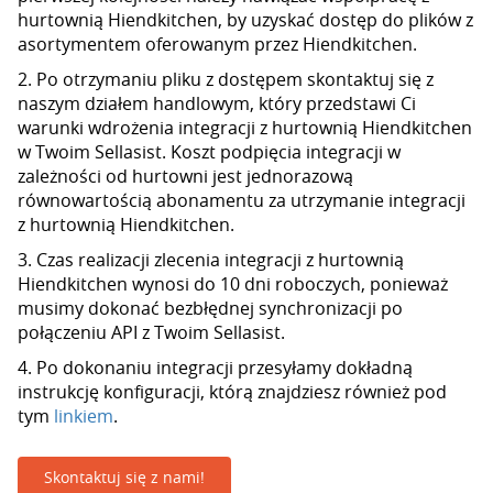
hurtownią Hiendkitchen, by uzyskać dostęp do plików z
asortymentem oferowanym przez Hiendkitchen.
2. Po otrzymaniu pliku z dostępem skontaktuj się z
naszym działem handlowym, który przedstawi Ci
warunki wdrożenia integracji z hurtownią Hiendkitchen
w Twoim Sellasist. Koszt podpięcia integracji w
zależności od hurtowni jest jednorazową
równowartością abonamentu za utrzymanie integracji
z hurtownią Hiendkitchen.
3. Czas realizacji zlecenia integracji z hurtownią
Hiendkitchen wynosi do 10 dni roboczych, ponieważ
musimy dokonać bezbłędnej synchronizacji po
połączeniu API z Twoim Sellasist.
4. Po dokonaniu integracji przesyłamy dokładną
instrukcję konfiguracji, którą znajdziesz również pod
tym
linkiem
.
Skontaktuj się z nami!