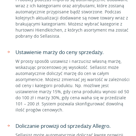
wraz z ich kategoriami oraz atrybutami, które zostaną
automatycznie przypisane bądź stworzone. Podczas
kolejnych aktualizacji dodawane są nowe towary wraz z
brakującymi kategoriami. Możesz wybrać kategorie z
hurtowni Hiendkitchen, z których asortyment ma zostać
pobrany do Sellasista.
Ustawienie marży do ceny sprzedaży.
W prosty sposób ustawisz i narzucisz własną marżę,
wskazując procentowo jej wysokość. Sellasist może
automatycznie doliczyć marżę do cen w całym
asortymencie. Możesz zmieniać jej wartość w zależności
od ceny i kategorii produktu. Np. możliwe jest
ustawienie marży 15%, gdy cena produktu wynosi od 50
do 100 zł i marży 30%, gdy cena waha się w przedziale
101 – 200 zł. System pozwala skonfigurować dowolną
ilość progów cenowych.
Doliczanie prowizji od sprzedaży Allegro.
Sellasist może automatycznie doliczać kwotę prowizji