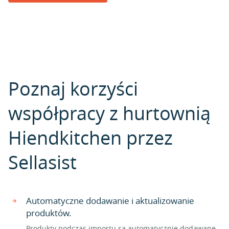
Poznaj korzyści
współpracy z hurtownią
Hiendkitchen przez
Sellasist
Automatyczne dodawanie i aktualizowanie
produktów.
Produkty podczas importu są automatycznie dodawane