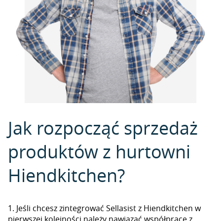
Jak rozpocząć sprzedaż
produktów z hurtowni
Hiendkitchen?
1. Jeśli chcesz zintegrować Sellasist z Hiendkitchen w
pierwszej kolejności należy nawiązać współpracę z