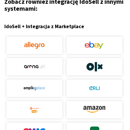
Zobacz również integrację IdoSell z innymi
systemami:
IdoSell + Integracja z Marketplace