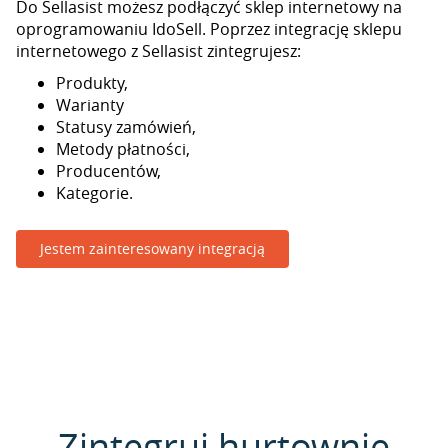
Do Sellasist możesz podłączyć sklep internetowy na
oprogramowaniu IdoSell. Poprzez integrację sklepu
internetowego z Sellasist zintegrujesz:
Produkty,
Warianty
Statusy zamówień,
Metody płatności,
Producentów,
Kategorie.
Jestem zainteresowany integracją
Zintegruj hurtownie