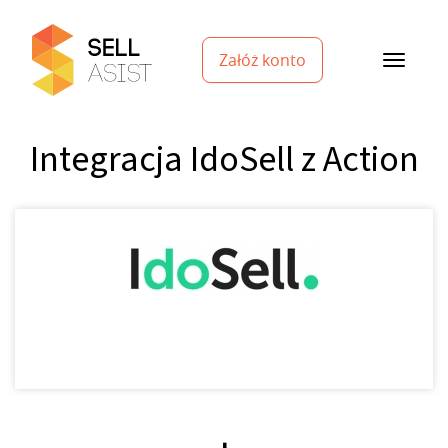
Załóż konto
Integracja IdoSell z Action