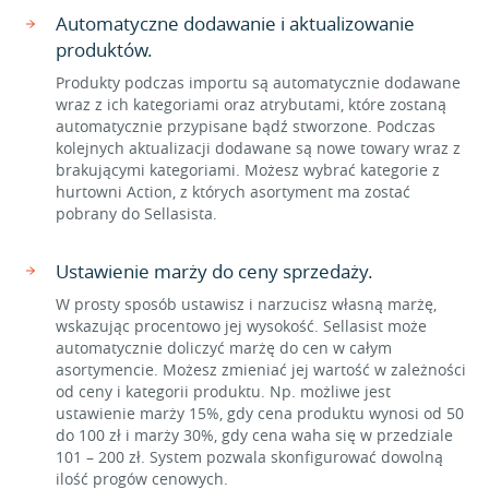
Automatyczne dodawanie i aktualizowanie
produktów.
Produkty podczas importu są automatycznie dodawane
wraz z ich kategoriami oraz atrybutami, które zostaną
automatycznie przypisane bądź stworzone. Podczas
kolejnych aktualizacji dodawane są nowe towary wraz z
brakującymi kategoriami. Możesz wybrać kategorie z
hurtowni Action, z których asortyment ma zostać
pobrany do Sellasista.
Ustawienie marży do ceny sprzedaży.
W prosty sposób ustawisz i narzucisz własną marżę,
wskazując procentowo jej wysokość. Sellasist może
automatycznie doliczyć marżę do cen w całym
asortymencie. Możesz zmieniać jej wartość w zależności
od ceny i kategorii produktu. Np. możliwe jest
ustawienie marży 15%, gdy cena produktu wynosi od 50
do 100 zł i marży 30%, gdy cena waha się w przedziale
101 – 200 zł. System pozwala skonfigurować dowolną
ilość progów cenowych.