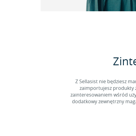
Zint
Z Sellasist nie będziesz
zaimportujesz produkty z
zainteresowaniem wśród użyt
dodatkowy zewnętrzny magaz