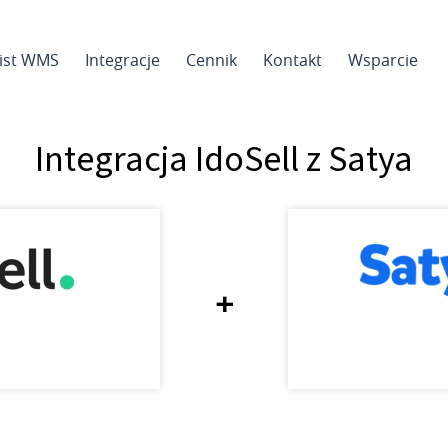
sist WMS
Integracje
Cennik
Kontakt
Wsparcie
Integracja IdoSell z Satya
+