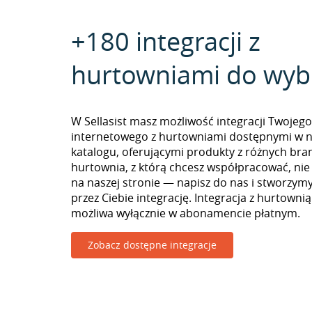
+180 integracji z
hurtowniami do wyb
W Sellasist masz możliwość integracji Twojego
internetowego z hurtowniami dostępnymi w 
katalogu, oferującymi produkty z różnych branż
hurtownia, z którą chcesz współpracować, nie
na naszej stronie — napisz do nas i stworzy
przez Ciebie integrację. Integracja z hurtownią
możliwa wyłącznie w abonamencie płatnym.
Zobacz dostępne integracje