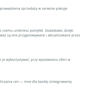
y prowadzenia sprzedaży w serwisie pokryje
i czemu unikniesz pomyłek. Dodatkowo, dzięki
ieważ są one przygotowywane i aktualizowane przez
z je wykorzystywać, przy wystawianiu ofert w
iczania cen — inne dla każdej zintegrowanej