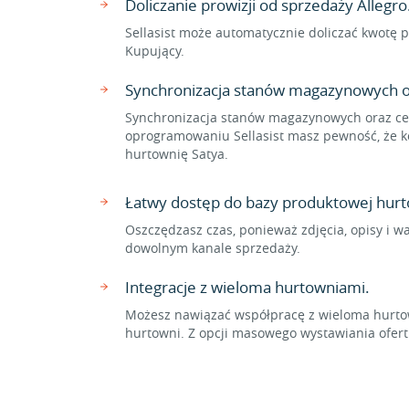
Doliczanie prowizji od sprzedaży Allegro
Sellasist może automatycznie doliczać kwotę p
Kupujący.
Synchronizacja stanów magazynowych o
Synchronizacja stanów magazynowych oraz cen
oprogramowaniu Sellasist masz pewność, że ko
hurtownię Satya.
Łatwy dostęp do bazy produktowej hurt
Oszczędzasz czas, ponieważ zdjęcia, opisy i w
dowolnym kanale sprzedaży.
Integracje z wieloma hurtowniami.
Możesz nawiązać współpracę z wieloma hurtow
hurtowni. Z opcji masowego wystawiania ofer