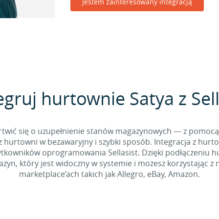
Jestem zainteresowany integracją
egruj hurtownie Satya z Sell
 martwić się o uzupełnienie stanów magazynowych — z pomo
 hurtowni w bezawaryjny i szybki sposób. Integracja z hurto
kowników oprogramowania Sellasist. Dzięki podłączeniu hur
yn, który jest widoczny w systemie i możesz korzystając z 
marketplace’ach takich jak Allegro, eBay, Amazon.