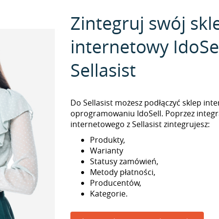
Zintegruj swój skl
internetowy IdoSel
Sellasist
Do Sellasist możesz podłączyć sklep int
oprogramowaniu IdoSell. Poprzez integr
internetowego z Sellasist zintegrujesz:
Produkty,
Warianty
Statusy zamówień,
Metody płatności,
Producentów,
Kategorie.