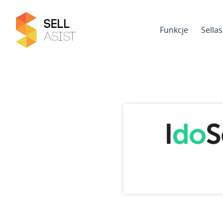
Funkcje
Sella