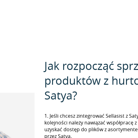
Jak rozpocząć spr
produktów z hurt
Satya?
1. Jeśli chcesz zintegrować Sellasist z Sa
kolejności należy nawiązać współpracę z
uzyskać dostęp do plików z asortymen
przez Satya.