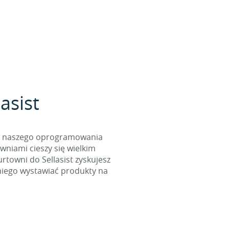
asist
cą naszego oprogramowania
wniami cieszy się wielkim
towni do Sellasist zyskujesz
niego wystawiać produkty na