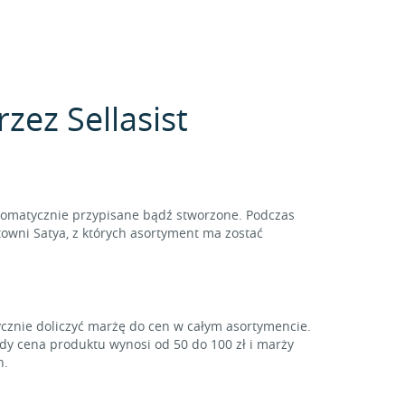
zez Sellasist
tomatycznie przypisane bądź stworzone. Podczas
owni Satya, z których asortyment ma zostać
ycznie doliczyć marżę do cen w całym asortymencie.
gdy cena produktu wynosi od 50 do 100 zł i marży
h.