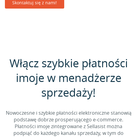
Skontaktuj się z nami!
Włącz szybkie płatności
imoje w menadżerze
sprzedaży!
Nowoczesne i szybkie płatności elektroniczne stanowią
podstawę dobrze prosperującego e-commerce.
Płatności imoje zintegrowane z Sellasist można
podpiąć do każdego kanału sprzedaży, w tym do