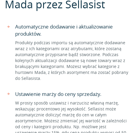
Mada przez Sellasist
Automatyczne dodawanie i aktualizowanie
produktów.
Produkty podczas importu są automatycznie dodawane
wraz z ich kategoriami oraz atrybutami, które zostaną
automatycznie przypisane bądź stworzone. Podczas
kolejnych aktualizacji dodawane są nowe towary wraz z
brakującymi kategoriami. Możesz wybrać kategorie z
hurtowni Mada, z których asortyment ma zostać pobrany
do Sellasista.
Ustawienie marży do ceny sprzedaży.
W prosty sposób ustawisz i narzucisz własną marżę,
wskazując procentowo jej wysokość. Sellasist może
automatycznie doliczyć marżę do cen w całym
asortymencie. Możesz zmieniać jej wartość w zależności
od ceny i kategorii produktu. Np. możliwe jest
ustawienie marży 15%, gdy cena produktu wynosi od 50