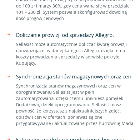
do 100 zł i marży 30%, gdy cena waha się w przedziale
101 – 200 zł. System pozwala skonfigurować dowolną
ilość progów cenowych.
Doliczanie prowizji od sprzedaży Allegro.
Sellasist może automatycznie doliczać kwotę prowizji
obowiązującej w danej kategorii Allegro, dzięki temu
koszty prowadzenia sprzedaży w serwisie pokryje
Kupujący.
Synchronizacja stanów magazynowych oraz cen
Synchronizacja stanów magazynowych oraz cen w
oprogramowaniu Sellasist jest w pełni
zautomatyzowana, dzięki czemu unikniesz pomyłek.
Dodatkowo, dzięki oprogramowaniu Sellasist masz
pewność, że korzystasz z najaktualniejszych zdjęć,
opisów i cen w ofertach, ponieważ są one
przygotowywane i aktualizowane przez hurtownię Mada.
Łatwy dostęp do bazy produktowej hurtowni