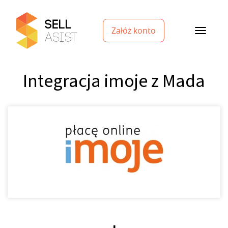
Załóż konto
Integracja imoje z Mada