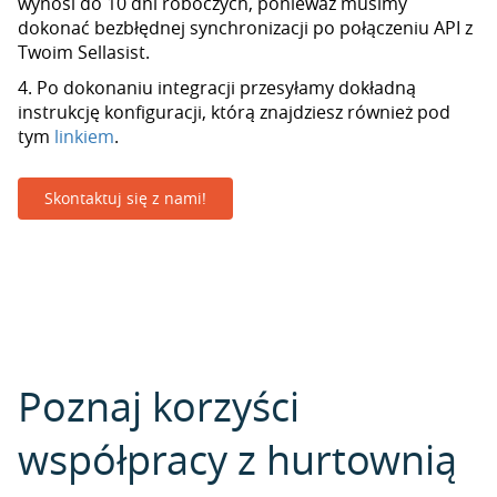
wynosi do 10 dni roboczych, ponieważ musimy
dokonać bezbłędnej synchronizacji po połączeniu API z
Twoim Sellasist.
4. Po dokonaniu integracji przesyłamy dokładną
instrukcję konfiguracji, którą znajdziesz również pod
tym
linkiem
.
Skontaktuj się z nami!
Poznaj korzyści
współpracy z hurtownią