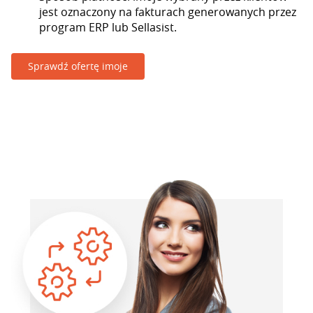
jest oznaczony na fakturach generowanych przez
program ERP lub Sellasist.
Sprawdź ofertę imoje