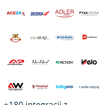
+180 integracji z