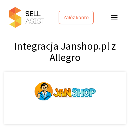
Załóż konto
Integracja Janshop.pl z
Allegro