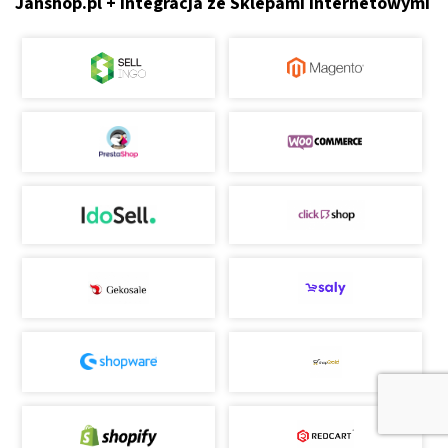
Janshop.pl + Integracja ze Sklepami Internetowymi