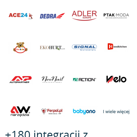
+180 integracji z