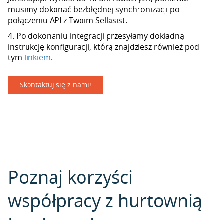
musimy dokonać bezbłędnej synchronizacji po
połączeniu API z Twoim Sellasist.
4. Po dokonaniu integracji przesyłamy dokładną
instrukcję konfiguracji, którą znajdziesz również pod
tym
linkiem
.
Skontaktuj się z nami!
Poznaj korzyści
współpracy z hurtownią