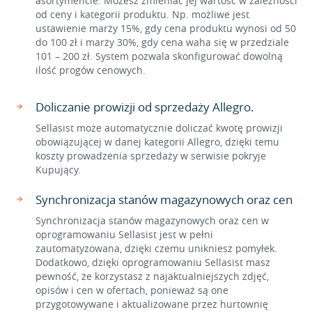
asortymencie. Możesz zmieniać jej wartość w zależności
od ceny i kategorii produktu. Np. możliwe jest
ustawienie marży 15%, gdy cena produktu wynosi od 50
do 100 zł i marży 30%, gdy cena waha się w przedziale
101 – 200 zł. System pozwala skonfigurować dowolną
ilość progów cenowych.
Doliczanie prowizji od sprzedaży Allegro.
Sellasist może automatycznie doliczać kwotę prowizji
obowiązującej w danej kategorii Allegro, dzięki temu
koszty prowadzenia sprzedaży w serwisie pokryje
Kupujący.
Synchronizacja stanów magazynowych oraz cen
Synchronizacja stanów magazynowych oraz cen w
oprogramowaniu Sellasist jest w pełni
zautomatyzowana, dzięki czemu unikniesz pomyłek.
Dodatkowo, dzięki oprogramowaniu Sellasist masz
pewność, że korzystasz z najaktualniejszych zdjęć,
opisów i cen w ofertach, ponieważ są one
przygotowywane i aktualizowane przez hurtownię