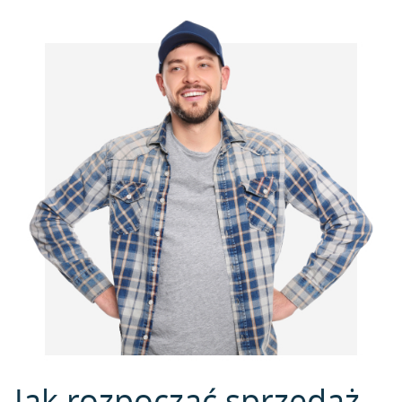
Jak rozpocząć sprzedaż