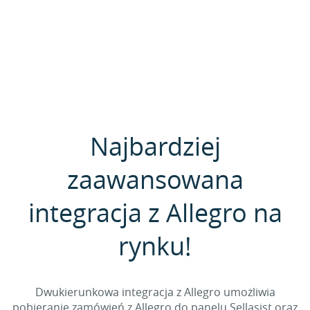
Najbardziej
zaawansowana
integracja z Allegro na
rynku!
Dwukierunkowa integracja z Allegro umożliwia
pobieranie zamówień z Allegro do panelu Sellasist oraz