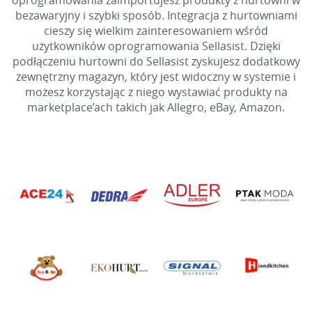
oprogramowania zaimportujesz produkty z hurtowni w
bezawaryjny i szybki sposób. Integracja z hurtowniami
cieszy się wielkim zainteresowaniem wśród
użytkowników oprogramowania Sellasist. Dzięki
podłączeniu hurtowni do Sellasist zyskujesz dodatkowy
zewnętrzny magazyn, który jest widoczny w systemie i
możesz korzystając z niego wystawiać produkty na
marketplace’ach takich jak Allegro, eBay, Amazon.