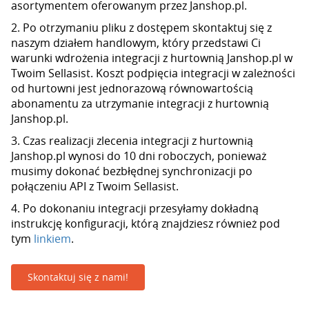
asortymentem oferowanym przez Janshop.pl.
2. Po otrzymaniu pliku z dostępem skontaktuj się z
naszym działem handlowym, który przedstawi Ci
warunki wdrożenia integracji z hurtownią Janshop.pl w
Twoim Sellasist. Koszt podpięcia integracji w zależności
od hurtowni jest jednorazową równowartością
abonamentu za utrzymanie integracji z hurtownią
Janshop.pl.
3. Czas realizacji zlecenia integracji z hurtownią
Janshop.pl wynosi do 10 dni roboczych, ponieważ
musimy dokonać bezbłędnej synchronizacji po
połączeniu API z Twoim Sellasist.
4. Po dokonaniu integracji przesyłamy dokładną
instrukcję konfiguracji, którą znajdziesz również pod
tym
linkiem
.
Skontaktuj się z nami!