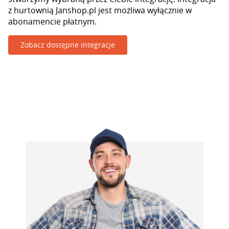
z hurtownią Janshop.pl jest możliwa wyłącznie w
abonamencie płatnym.
Zobacz dostępne integracje