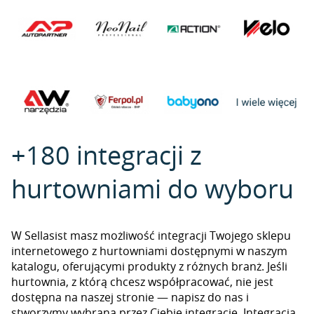
+180 integracji z
hurtowniami do wyboru
W Sellasist masz możliwość integracji Twojego sklepu
internetowego z hurtowniami dostępnymi w naszym
katalogu, oferującymi produkty z różnych branż. Jeśli
hurtownia, z którą chcesz współpracować, nie jest
dostępna na naszej stronie — napisz do nas i
stworzymy wybraną przez Ciebie integrację. Integracja