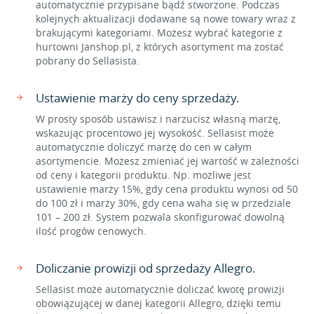
automatycznie przypisane bądź stworzone. Podczas
kolejnych aktualizacji dodawane są nowe towary wraz z
brakującymi kategoriami. Możesz wybrać kategorie z
hurtowni Janshop.pl, z których asortyment ma zostać
pobrany do Sellasista.
Ustawienie marży do ceny sprzedaży.
W prosty sposób ustawisz i narzucisz własną marżę,
wskazując procentowo jej wysokość. Sellasist może
automatycznie doliczyć marżę do cen w całym
asortymencie. Możesz zmieniać jej wartość w zależności
od ceny i kategorii produktu. Np. możliwe jest
ustawienie marży 15%, gdy cena produktu wynosi od 50
do 100 zł i marży 30%, gdy cena waha się w przedziale
101 – 200 zł. System pozwala skonfigurować dowolną
ilość progów cenowych.
Doliczanie prowizji od sprzedaży Allegro.
Sellasist może automatycznie doliczać kwotę prowizji
obowiązującej w danej kategorii Allegro, dzięki temu