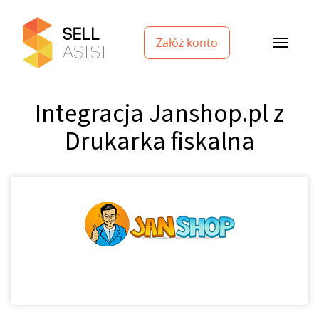
Załóż konto
Integracja Janshop.pl z
Drukarka fiskalna