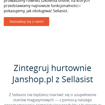
prowadzimy również szkolenia online, na których
przedstawiamy najnowsze funkcjonalności i
pokazujemy, jak obsługiwać Sellasist.
Skontaktuj się z nami!
Zintegruj hurtownie
Janshop.pl z Sellasist
Z Sellasist nie będziesz martwić się o uzupełnienie
stanów magazynowych — z pomocą naszego