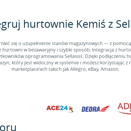
egruj hurtownie Kemiś z Sell
 martwić się o uzupełnienie stanów magazynowych — z pomo
 hurtowni w bezawaryjny i szybki sposób. Integracja z hurto
kowników oprogramowania Sellasist. Dzięki podłączeniu hur
yn, który jest widoczny w systemie i możesz korzystając z 
marketplace’ach takich jak Allegro, eBay, Amazon.
oru