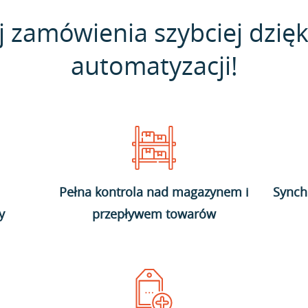
j zamówienia szybciej dzięk
automatyzacji!
Pełna kontrola nad magazynem i
Synch
y
przepływem towarów