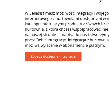
W Sellasist masz możliwość integracji Twojego
internetowego z hurtowniami dostępnymi w 
katalogu, oferującymi produkty z różnych branż
hurtownia, z którą chcesz współpracować, nie
na naszej stronie — napisz do nas i stworzy
przez Ciebie integrację. Integracja z hurtownią
możliwa wyłącznie w abonamencie płatnym.
Zobacz dostępne integracje