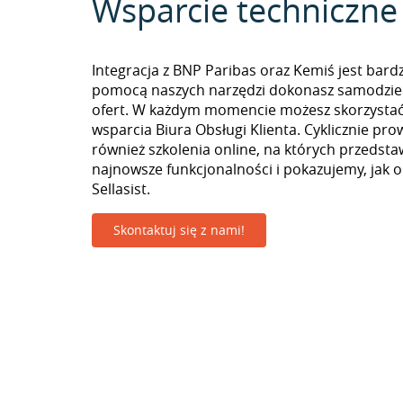
Wsparcie techniczne
Integracja z BNP Paribas oraz Kemiś jest bard
pomocą naszych narzędzi dokonasz samodzie
ofert. W każdym momencie możesz skorzystać
wsparcia Biura Obsługi Klienta. Cyklicznie pr
również szkolenia online, na których przedst
najnowsze funkcjonalności i pokazujemy, jak 
Sellasist.
Skontaktuj się z nami!