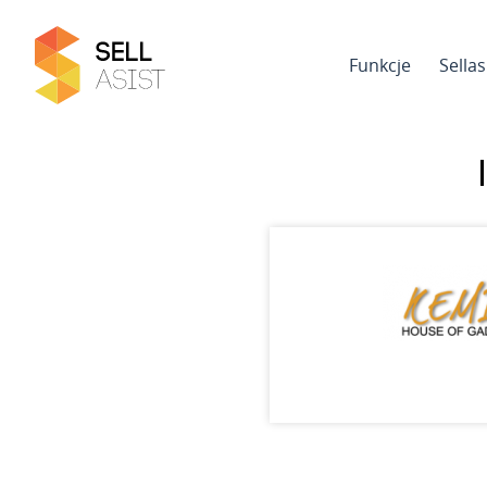
Funkcje
Sella