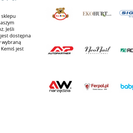
 sklepu
naszym
. Jeśli
 jest dostępna
my wybraną
 Kemiś jest