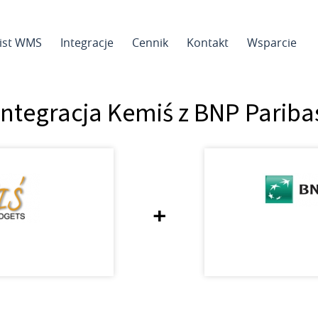
sist WMS
Integracje
Cennik
Kontakt
Wsparcie
Integracja Kemiś z BNP Pariba
+