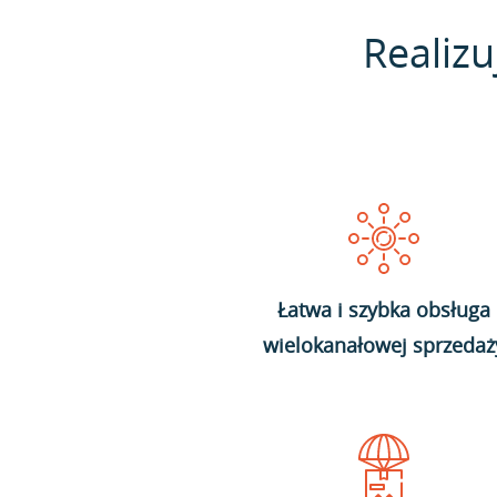
Realizu
Łatwa i szybka obsługa
wielokanałowej sprzedaż