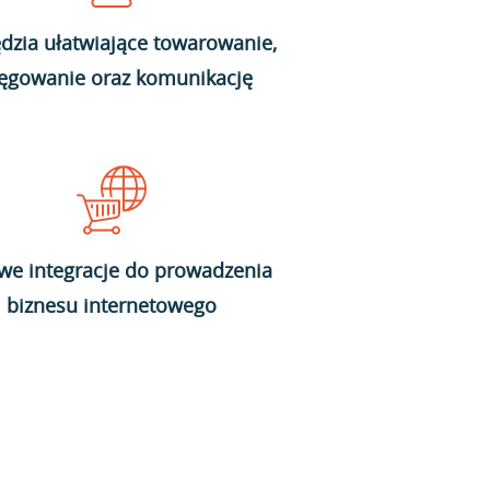
dzia ułatwiające towarowanie,
ięgowanie oraz komunikację
we integracje do prowadzenia
biznesu internetowego