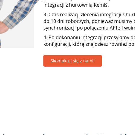
integracji z hurtownią Kemiś.
3. Czas realizacji zlecenia integracji z 
do 10 dni roboczych, ponieważ musimy 
synchronizacji po połączeniu API z Twoim 
4. Po dokonaniu integracji przesyłamy d
konfiguracji, którą znajdziesz również p
Skontaktuj się z nami!