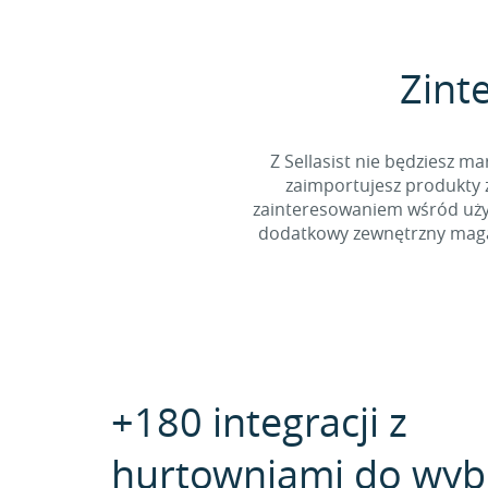
Zint
Z Sellasist nie będziesz
zaimportujesz produkty z
zainteresowaniem wśród użyt
dodatkowy zewnętrzny magaz
+180 integracji z
hurtowniami do wyb