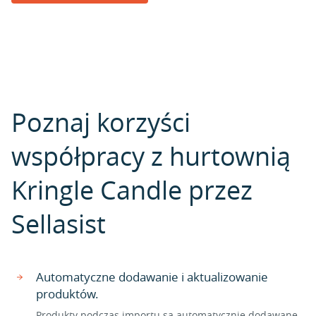
Poznaj korzyści
współpracy z hurtownią
Kringle Candle przez
Sellasist
Automatyczne dodawanie i aktualizowanie
produktów.
Produkty podczas importu są automatycznie dodawane