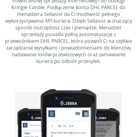
nowoczesnej sprzedaży internetowej i do obsługi
Kringle Candle. Podłączenie konta DHL PARCEL do
menadżera Sellasist da Ci możliwość pełnego
wykorzystywania API kuriera. Dzięki Sellasist w znaczący
sposób oszczędzisz czas i pieniądze. Menadżer
sprzedaży posiada pełną automatyzację z
przewoźnikiem DHL PARCEL, która pozwoli Ci na szybkie
zarządzanie wysyłkami i powiadomieniami do klientów,
nadawanie listów przewozowych oraz zamawianie
kuriera po odbiór przesyłek.