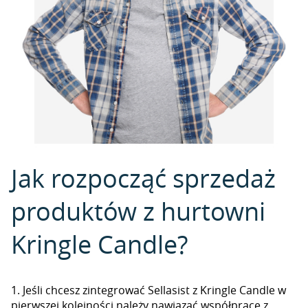
Jak rozpocząć sprzedaż
produktów z hurtowni
Kringle Candle?
1. Jeśli chcesz zintegrować Sellasist z Kringle Candle w
pierwszej kolejności należy nawiązać współpracę z