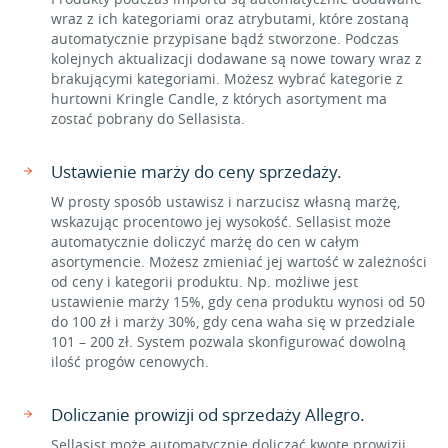
wraz z ich kategoriami oraz atrybutami, które zostaną
automatycznie przypisane bądź stworzone. Podczas
kolejnych aktualizacji dodawane są nowe towary wraz z
brakującymi kategoriami. Możesz wybrać kategorie z
hurtowni Kringle Candle, z których asortyment ma
zostać pobrany do Sellasista.
Ustawienie marży do ceny sprzedaży.
W prosty sposób ustawisz i narzucisz własną marżę,
wskazując procentowo jej wysokość. Sellasist może
automatycznie doliczyć marżę do cen w całym
asortymencie. Możesz zmieniać jej wartość w zależności
od ceny i kategorii produktu. Np. możliwe jest
ustawienie marży 15%, gdy cena produktu wynosi od 50
do 100 zł i marży 30%, gdy cena waha się w przedziale
101 – 200 zł. System pozwala skonfigurować dowolną
ilość progów cenowych.
Doliczanie prowizji od sprzedaży Allegro.
Sellasist może automatycznie doliczać kwotę prowizji