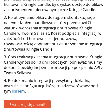
hurtownią Kringle Candle, by uzyskać dostęp do plików
z asortymentem oferowanym przez Kringle Candle.
2. Po otrzymaniu pliku z dostępem skontaktuj się z
naszym działem handlowym, który przedstawi Ci
warunki wdrożenia integracji z hurtownią Kringle
Candle w Twoim Sellasist. Koszt podpięcia integracji w
zależności od hurtowni jest jednorazową
równowartością abonamentu za utrzymanie integracji
z hurtownią Kringle Candle.
3. Czas realizacji zlecenia integracji z hurtownią Kringle
Candle wynosi do 10 dni roboczych, ponieważ musimy
dokonać bezbłędnej synchronizacji po połączeniu API z
Twoim Sellasist.
4. Po dokonaniu integracji przesyłamy dokładną
instrukcję konfiguracji, którą znajdziesz również pod
tym
linkiem
.
Skontaktuj się z nami!