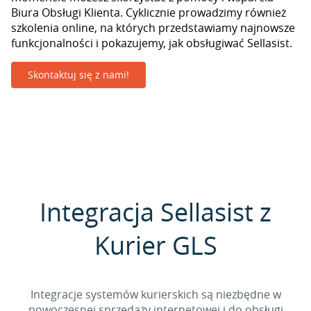
Biura Obsługi Klienta. Cyklicznie prowadzimy również
szkolenia online, na których przedstawiamy najnowsze
funkcjonalności i pokazujemy, jak obsługiwać Sellasist.
Skontaktuj się z nami!
Integracja Sellasist z
Kurier GLS
Integracje systemów kurierskich są niezbędne w
nowoczesnej sprzedaży internetowej i do obsługi