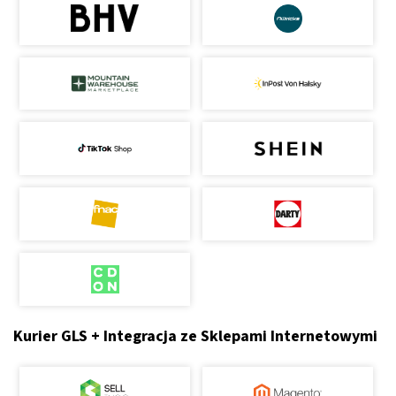
Kurier GLS + Integracja ze Sklepami Internetowymi