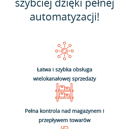
szybciej dzięki pełnej
automatyzacji!
Łatwa i szybka obsługa
wielokanałowej sprzedaży
Pełna kontrola nad magazynem i
przepływem towarów