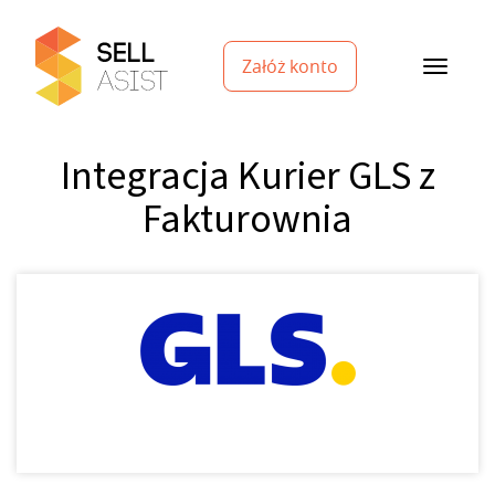
Załóż konto
Integracja Kurier GLS z
Fakturownia