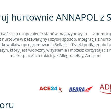
ruj hurtownie ANNAPOL z Se
 martwić się o uzupełnienie stanów magazynowych — z pomo
 hurtowni w bezawaryjny i szybki sposób. Integracja z hurto
kowników oprogramowania Sellasist. Dzięki podłączeniu hur
yn, który jest widoczny w systemie i możesz korzystając z 
marketplace’ach takich jak Allegro, eBay, Amazon.
oru