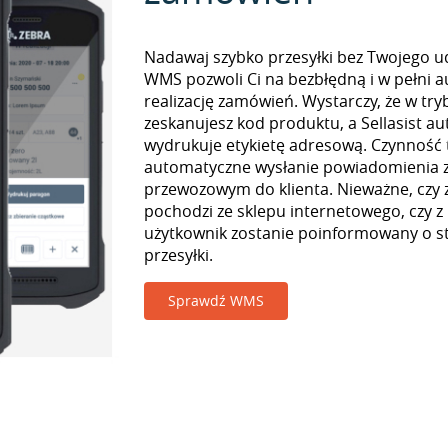
Nadawaj szybko przesyłki bez Twojego udz
WMS pozwoli Ci na bezbłędną i w pełni 
realizację zamówień. Wystarczy, że w tr
zeskanujesz kod produktu, a Sellasist a
wydrukuje etykietę adresową. Czynność
automatyczne wysłanie powiadomienia z
przewozowym do klienta. Nieważne, czy
pochodzi ze sklepu internetowego, czy z
użytkownik zostanie poinformowany o st
przesyłki.
Sprawdź WMS