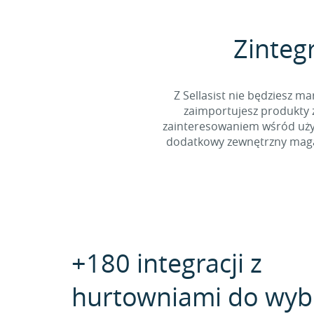
Zinteg
Z Sellasist nie będziesz
zaimportujesz produkty z
zainteresowaniem wśród użyt
dodatkowy zewnętrzny magaz
+180 integracji z
hurtowniami do wyb