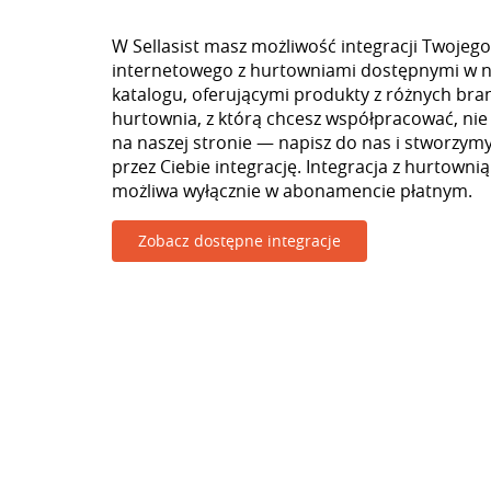
W Sellasist masz możliwość integracji Twojego
internetowego z hurtowniami dostępnymi w 
katalogu, oferującymi produkty z różnych branż
hurtownia, z którą chcesz współpracować, nie
na naszej stronie — napisz do nas i stworzy
przez Ciebie integrację. Integracja z hurtown
możliwa wyłącznie w abonamencie płatnym.
Zobacz dostępne integracje