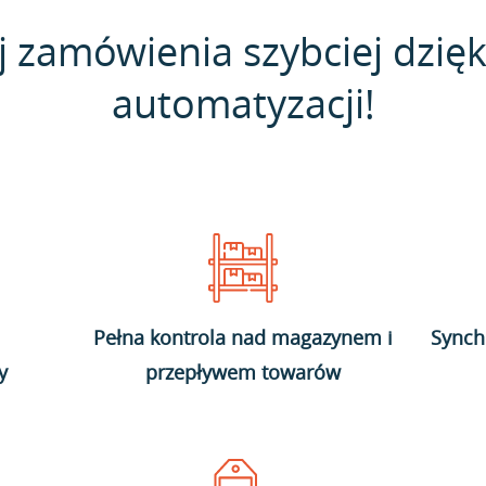
j zamówienia szybciej dzięk
automatyzacji!
Pełna kontrola nad magazynem i
Synch
y
przepływem towarów