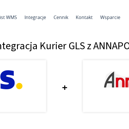
sist WMS
Integracje
Cennik
Kontakt
Wsparcie
ntegracja Kurier GLS z ANNAP
+