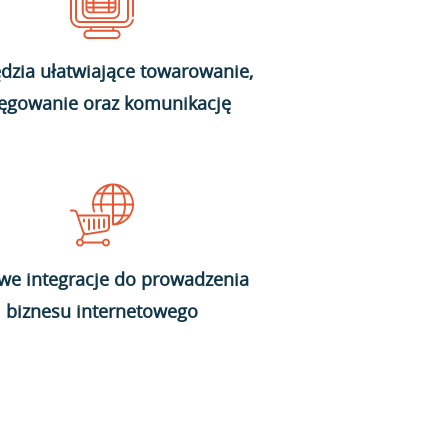
dzia ułatwiające towarowanie,
ięgowanie oraz komunikację
we integracje do prowadzenia
biznesu internetowego