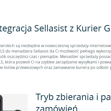
tegracja Sellasist z Kurier 
ierskich są niezbędne w nowoczesnej sprzedaży internetow
LS do menadżera Sellasist da Ci możliwość pełnego wykorzys
osób oszczędzisz czas i pieniądze. Menadżer sprzedaży posia
S, która pozwoli Ci na szybkie zarządzanie wysyłkami i powi
e listów przewozowych oraz zamawianie kuriera po odbiór p
Tryb zbierania i 
zamówień