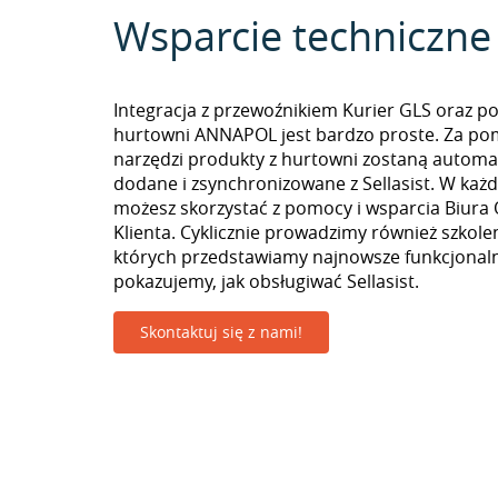
Wsparcie techniczne
Integracja z przewoźnikiem Kurier GLS oraz p
hurtowni ANNAPOL jest bardzo proste. Za p
narzędzi produkty z hurtowni zostaną automa
dodane i zsynchronizowane z Sellasist. W k
możesz skorzystać z pomocy i wsparcia Biura 
Klienta. Cyklicznie prowadzimy również szkolen
których przedstawiamy najnowsze funkcjonaln
pokazujemy, jak obsługiwać Sellasist.
Skontaktuj się z nami!