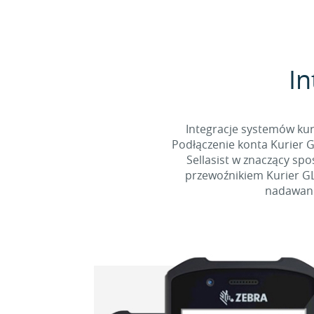
In
Integracje systemów kur
Podłączenie konta Kurier G
Sellasist w znaczący sp
przewoźnikiem Kurier GL
nadawani