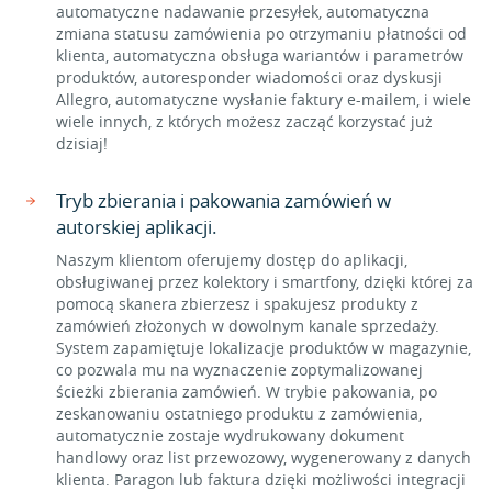
automatyczne nadawanie przesyłek, automatyczna
zmiana statusu zamówienia po otrzymaniu płatności od
klienta, automatyczna obsługa wariantów i parametrów
produktów, autoresponder wiadomości oraz dyskusji
Allegro, automatyczne wysłanie faktury e-mailem, i wiele
wiele innych, z których możesz zacząć korzystać już
dzisiaj!
Tryb zbierania i pakowania zamówień w
autorskiej aplikacji.
Naszym klientom oferujemy dostęp do aplikacji,
obsługiwanej przez kolektory i smartfony, dzięki której za
pomocą skanera zbierzesz i spakujesz produkty z
zamówień złożonych w dowolnym kanale sprzedaży.
System zapamiętuje lokalizacje produktów w magazynie,
co pozwala mu na wyznaczenie zoptymalizowanej
ścieżki zbierania zamówień. W trybie pakowania, po
zeskanowaniu ostatniego produktu z zamówienia,
automatycznie zostaje wydrukowany dokument
handlowy oraz list przewozowy, wygenerowany z danych
klienta. Paragon lub faktura dzięki możliwości integracji