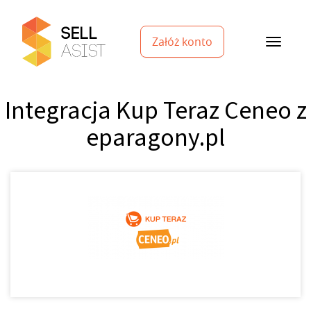
Załóż konto
Integracja Kup Teraz Ceneo z
eparagony.pl