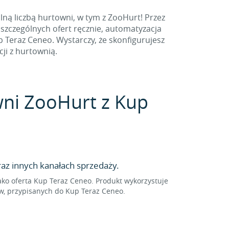
ną liczbą hurtowni, w tym z ZooHurt! Przez
szczególnych ofert ręcznie, automatyzacja
Teraz Ceneo. Wystarczy, że skonfigurujesz
ji z hurtownią.
owni ZooHurt z Kup
az innych kanałach sprzedaży.
o oferta Kup Teraz Ceneo. Produkt wykorzystuje
w, przypisanych do Kup Teraz Ceneo.