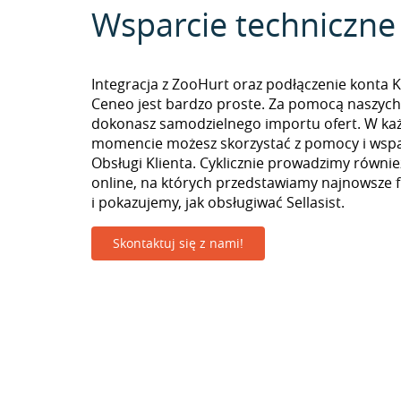
Wsparcie techniczne
Integracja z ZooHurt oraz podłączenie konta 
Ceneo jest bardzo proste. Za pomocą naszych
dokonasz samodzielnego importu ofert. W k
momencie możesz skorzystać z pomocy i wspa
Obsługi Klienta. Cyklicznie prowadzimy równie
online, na których przedstawiamy najnowsze 
i pokazujemy, jak obsługiwać Sellasist.
Skontaktuj się z nami!