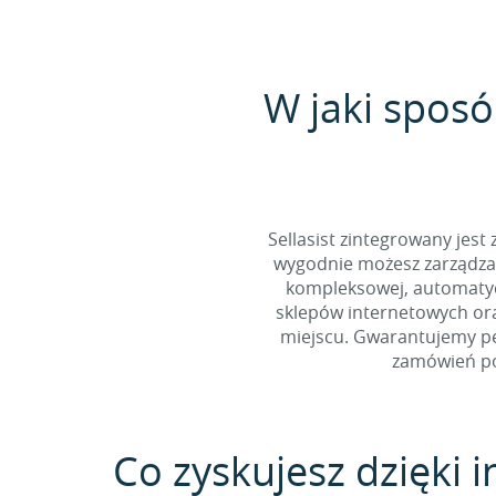
W jaki sposó
Sellasist zintegrowany jest
wygodnie możesz zarządzać
kompleksowej, automatycz
sklepów internetowych ora
miejscu. Gwarantujemy pe
zamówień po
Co zyskujesz dzięki i