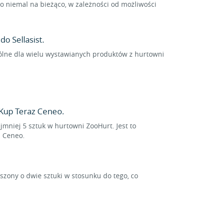
 niemal na bieżąco, w zależności od możliwości
o Sellasist.
pólne dla wielu wystawianych produktów z hurtowni
Kup Teraz Ceneo.
jmniej 5 sztuk w hurtowni ZooHurt. Jest to
z Ceneo.
ony o dwie sztuki w stosunku do tego, co