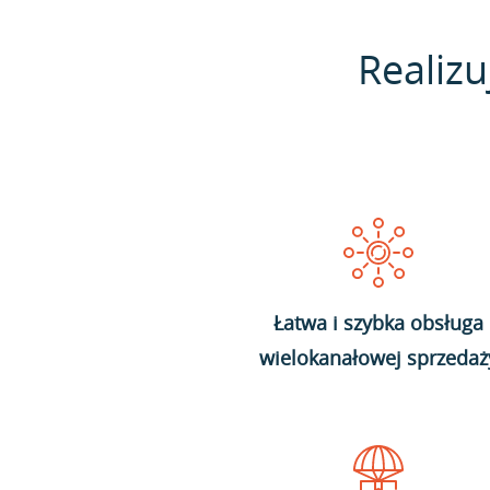
Realizu
Łatwa i szybka obsługa
wielokanałowej sprzedaż