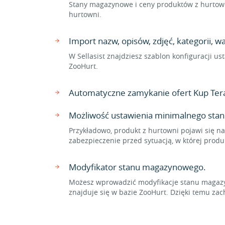
Stany magazynowe i ceny produktów z hurtown
hurtowni.
Import nazw, opisów, zdjęć, kategorii, 
W Sellasist znajdziesz szablon konfiguracji 
ZooHurt.
Automatyczne zamykanie ofert Kup Ter
Możliwość ustawienia minimalnego sta
Przykładowo, produkt z hurtowni pojawi się na
zabezpieczenie przed sytuacją, w której prod
Modyfikator stanu magazynowego.
Możesz wprowadzić modyfikacje stanu magazyn
znajduje się w bazie ZooHurt. Dzięki temu 