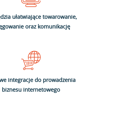
dzia ułatwiające towarowanie,
ięgowanie oraz komunikację
we integracje do prowadzenia
biznesu internetowego