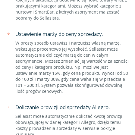
brakującymi kategoriami. Możesz wybrać kategorie z
hurtowni SmartEar, z których asortyment ma zostać
pobrany do Sellasista.
Ustawienie marży do ceny sprzedaży.
W prosty sposób ustawisz i narzucisz własną marżę,
wskazując procentowo jej wysokość. Sellasist może
automatycznie doliczyć marżę do cen w całym
asortymencie. Możesz zmieniać jej wartość w zależności
od ceny i kategorii produktu. Np. możliwe jest
ustawienie marży 15%, gdy cena produktu wynosi od 50
do 100 zł i marży 30%, gdy cena waha się w przedziale
101 – 200 zł. System pozwala skonfigurować dowolną
ilość progów cenowych.
Doliczanie prowizji od sprzedaży Allegro.
Sellasist może automatycznie doliczać kwotę prowizji
obowiązującej w danej kategorii Allegro, dzięki temu
koszty prowadzenia sprzedaży w serwisie pokryje
Kupujący.