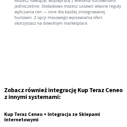
Możesz nawiązać współpracę z wieloma hurtowniami
jednocześnie. Dodatkowo możesz ustawić własne reguły
wyliczania cen — inne dla każdej zintegrowanej
hurtowni. Z opcji masowego wystawiania ofert
skorzystasz na dowolnym marketplace.
Zobacz również integrację Kup Teraz Ceneo
z innymi systemami:
Kup Teraz Ceneo + Integracja ze Sklepami
Internetowymi