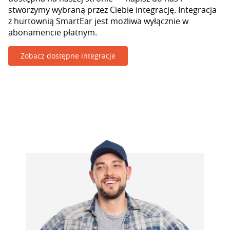
stworzymy wybraną przez Ciebie integrację. Integracja
z hurtownią SmartEar jest możliwa wyłącznie w
abonamencie płatnym.
Zobacz dostępne integracje