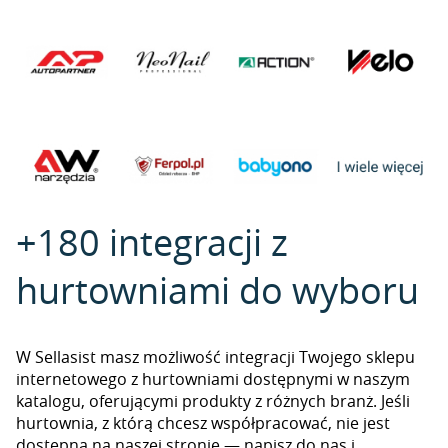
+180 integracji z
hurtowniami do wyboru
W Sellasist masz możliwość integracji Twojego sklepu
internetowego z hurtowniami dostępnymi w naszym
katalogu, oferującymi produkty z różnych branż. Jeśli
hurtownia, z którą chcesz współpracować, nie jest
dostępna na naszej stronie — napisz do nas i