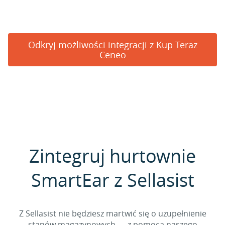
Odkryj możliwości integracji z Kup Teraz
Ceneo
Zintegruj hurtownie
SmartEar z Sellasist
Z Sellasist nie będziesz martwić się o uzupełnienie
stanów magazynowych — z pomocą naszego