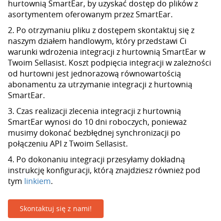
hurtownią SmartEar, by uzyskać dostęp do plików z
asortymentem oferowanym przez SmartEar.
2. Po otrzymaniu pliku z dostępem skontaktuj się z
naszym działem handlowym, który przedstawi Ci
warunki wdrożenia integracji z hurtownią SmartEar w
Twoim Sellasist. Koszt podpięcia integracji w zależności
od hurtowni jest jednorazową równowartością
abonamentu za utrzymanie integracji z hurtownią
SmartEar.
3. Czas realizacji zlecenia integracji z hurtownią
SmartEar wynosi do 10 dni roboczych, ponieważ
musimy dokonać bezbłędnej synchronizacji po
połączeniu API z Twoim Sellasist.
4. Po dokonaniu integracji przesyłamy dokładną
instrukcję konfiguracji, którą znajdziesz również pod
tym
linkiem
.
Skontaktuj się z nami!