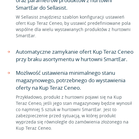
oraz parametrów produktów z hurtowni
SmartEar do Sellasist.
W Sellasist znajdziesz szablon konfiguracji ustawień
ofert Kup Teraz Ceneo, by ustawić predefiniowane pola
wspólne dla wielu wystawianych produktów z hurtowni
SmartEar.
Automatyczne zamykanie ofert Kup Teraz Ceneo
przy braku asortymentu w hurtowni SmartEar.
Możliwość ustawienia minimalnego stanu
magazynowego, potrzebnego do wystawienia
oferty na Kup Teraz Ceneo.
Przykładowo, produkt z hurtowni pojawi się na Kup
Teraz Ceneo, jeśli jego stan magazynowy będzie wynosił
co najmniej 5 sztuk w hurtowni SmartEar. Jest to
zabezpieczenie przed sytuacją, w której produkt
wyprzeda się równolegle do zamówienia złożonego na
Kup Teraz Ceneo.