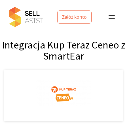
Załóż konto
Integracja Kup Teraz Ceneo z
SmartEar