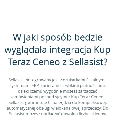
W jaki sposób będzie
wyglądała integracja Kup
Teraz Ceneo z Sellasist?
Sellasist zintegrowany jest z drukarkami fiskalnymi,
systemami ERP, kurierami i szybkimi płatnościami,
dzięki czemu wygodnie możesz zarządzać
zamówieniami pochodzącymi z Kup Teraz Ceneo.
Sellasist gwarantuje Ci narzędzia do kompleksowej,
automatycznej obsługi wielokanałowej sprzedaży. Do
Sellasist możesz podłączyć dowolną liczbę sklepów