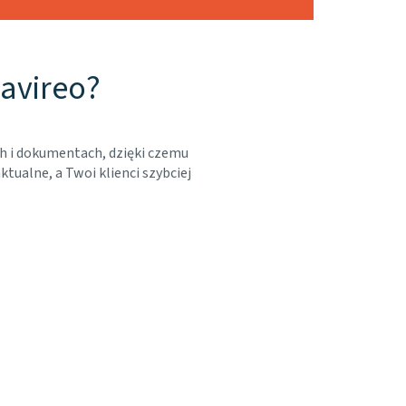
Navireo?
h i dokumentach, dzięki czemu
ualne, a Twoi klienci szybciej