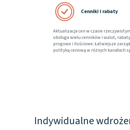
Cenniki i rabaty
Aktualizacja cen w czasie rzeczywisty
obsługa wielu cenników i walut, rabat
progowe i ilościowe. Łatwiejsze zarzą
polityką cenową w różnych kanałach s
Indywidualne wdroże