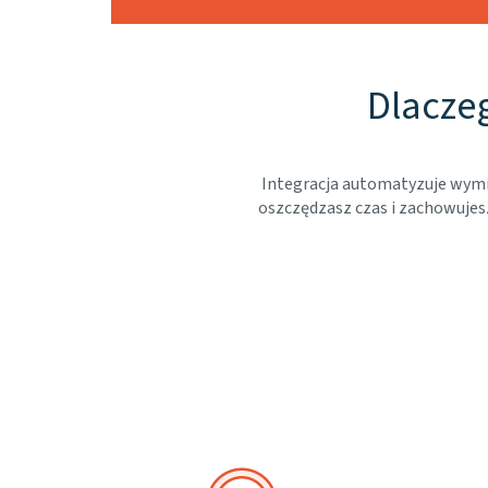
Dlaczeg
Integracja automatyzuje wymi
oszczędzasz czas i zachowujes