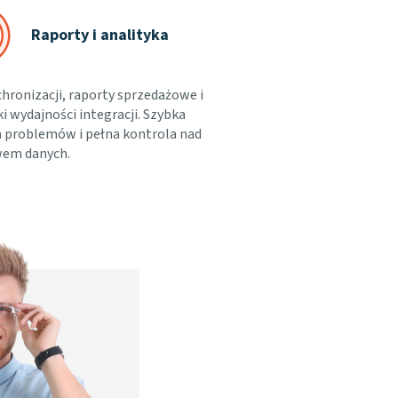
Raporty i analityka
chronizacji, raporty sprzedażowe i
i wydajności integracji. Szybka
 problemów i pełna kontrola nad
wem danych.