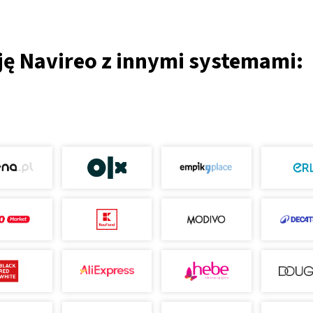
ję Navireo z innymi systemami: