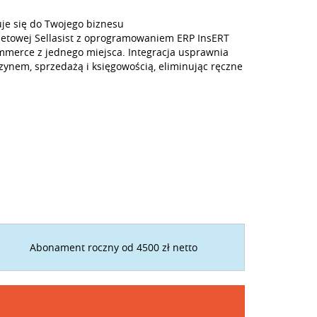
je się do Twojego biznesu
netowej Sellasist z oprogramowaniem ERP InsERT
ommerce z jednego miejsca. Integracja usprawnia
nem, sprzedażą i księgowością, eliminując ręczne
Abonament roczny od 4500 zł netto