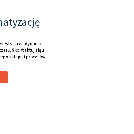
matyzację
inwestycja w płynność
zasu. Skontaktuj się z
ego sklepu i procesów
.