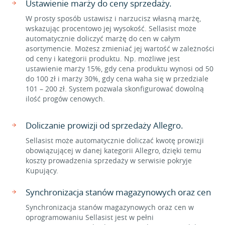
Ustawienie marży do ceny sprzedaży.
W prosty sposób ustawisz i narzucisz własną marżę,
wskazując procentowo jej wysokość. Sellasist może
automatycznie doliczyć marżę do cen w całym
asortymencie. Możesz zmieniać jej wartość w zależności
od ceny i kategorii produktu. Np. możliwe jest
ustawienie marży 15%, gdy cena produktu wynosi od 50
do 100 zł i marży 30%, gdy cena waha się w przedziale
101 – 200 zł. System pozwala skonfigurować dowolną
ilość progów cenowych.
Doliczanie prowizji od sprzedaży Allegro.
Sellasist może automatycznie doliczać kwotę prowizji
obowiązującej w danej kategorii Allegro, dzięki temu
koszty prowadzenia sprzedaży w serwisie pokryje
Kupujący.
Synchronizacja stanów magazynowych oraz cen
Synchronizacja stanów magazynowych oraz cen w
oprogramowaniu Sellasist jest w pełni