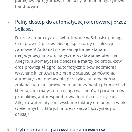
pomiędzy oprogramowaniem a systemem magazynowo-
handlowym.
Pełny dostęp do automatyzacji oferowanej przez
Sellasist.
Funkcje automatyzacji, wbudowane w Sellasist pomogą
Ci usprawnić proces obsługi sprzedaży i realizacji
zamówień! Automatyczne zarządzanie stanami
magazynowymi, automatyczne wystawianie ofert na
Allegro, automatyczne doliczanie marży do produktów
oraz prowizji Allegro, automatyczne powiadomienia
wysyłane klientowi po zmianie statusu zamówienia,
automatyczne nadawanie przesyłek, automatyczna
zmiana statusu zamówienia po otrzymaniu płatności od
klienta, automatyczna obsługa wariantów i parametrów
produktów, autoresponder wiadomości oraz dyskusji
Allegro, automatyczne wysłanie faktury e-mailem, i wiele
wiele innych, z których możesz zacząć korzystać już
dzisiaj!
Tryb zbierania i pakowania zamówień w