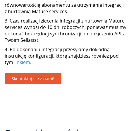
równowartością abonamentu za utrzymanie integracji
z hurtownią Mature services.
3. Czas realizacji zlecenia integracji z hurtownią Mature
services wynosi do 10 dni roboczych, ponieważ musimy
dokonać bezbłędnej synchronizacji po połączeniu API z
Twoim Sellasist.
4. Po dokonaniu integracji przesyłamy dokładną
instrukcję konfiguracji, którą znajdziesz również pod
tym
linkiem
.
Skontaktuj się z nami!