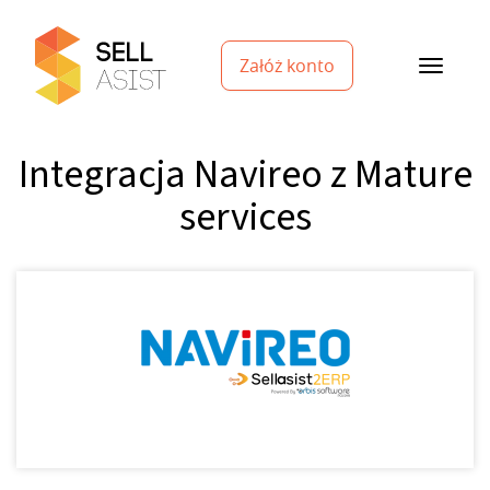
Załóż konto
Integracja Navireo z Mature
services