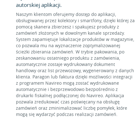
autorskiej aplikacji.
Naszym klientom oferujemy dostęp do aplikacji,
obsługiwanej przez kolektory i smartfony, dzięki której za
pomocą skanera zbierzesz i spakujesz produkty z
zamówień złożonych w dowolnym kanale sprzedaży.
System zapamiętuje lokalizacje produktów w magazynie,
co pozwala mu na wyznaczenie zoptymalizowanej
ścieżki zbierania zamówień. W trybie pakowania, po
zeskanowaniu ostatniego produktu z zamówienia,
automatycznie zostaje wydrukowany dokument
handlowy oraz list przewozowy, wygenerowany z danych
klienta. Paragon lub faktura dzięki możliwości integracji
z programem Navireo mogą zostać wydrukowane
automatycznie i bezprzewodowo bezpośrednio z
drukarki fiskalnej podłączonej do Navireo. Aplikacja
pozwala zredukować czas poświęcany na obsługę
zamówień oraz zminimalizować liczbę pomyłek, które
mogą się wydarzyć podczas realizacji zamówień.