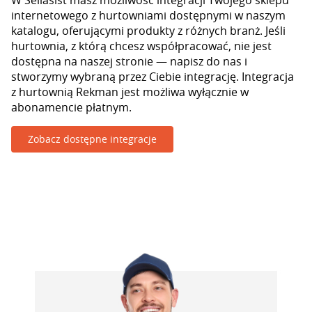
W Sellasist masz możliwość integracji Twojego sklepu
internetowego z hurtowniami dostępnymi w naszym
katalogu, oferującymi produkty z różnych branż. Jeśli
hurtownia, z którą chcesz współpracować, nie jest
dostępna na naszej stronie — napisz do nas i
stworzymy wybraną przez Ciebie integrację. Integracja
z hurtownią Rekman jest możliwa wyłącznie w
abonamencie płatnym.
Zobacz dostępne integracje