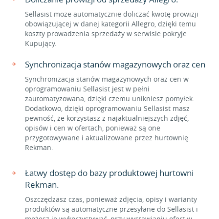
Sellasist może automatycznie doliczać kwotę prowizji
obowiązującej w danej kategorii Allegro, dzięki temu
koszty prowadzenia sprzedaży w serwisie pokryje
Kupujący.
Synchronizacja stanów magazynowych oraz cen
Synchronizacja stanów magazynowych oraz cen w
oprogramowaniu Sellasist jest w pełni
zautomatyzowana, dzięki czemu unikniesz pomyłek.
Dodatkowo, dzięki oprogramowaniu Sellasist masz
pewność, że korzystasz z najaktualniejszych zdjęć,
opisów i cen w ofertach, ponieważ są one
przygotowywane i aktualizowane przez hurtownię
Rekman.
Łatwy dostęp do bazy produktowej hurtowni
Rekman.
Oszczędzasz czas, ponieważ zdjęcia, opisy i warianty
produktów są automatyczne przesyłane do Sellasist i
możesz je wykorzystywać, przy wystawianiu ofert w