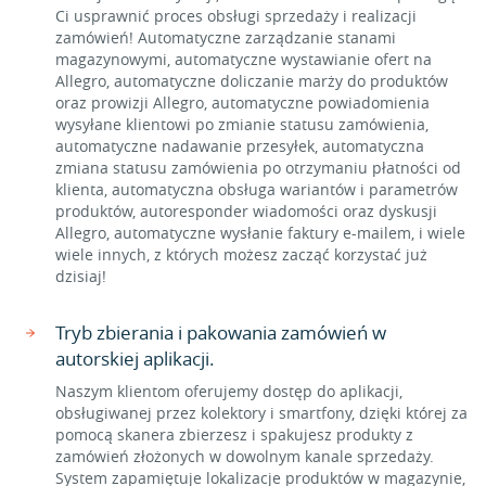
Ci usprawnić proces obsługi sprzedaży i realizacji
zamówień! Automatyczne zarządzanie stanami
magazynowymi, automatyczne wystawianie ofert na
Allegro, automatyczne doliczanie marży do produktów
oraz prowizji Allegro, automatyczne powiadomienia
wysyłane klientowi po zmianie statusu zamówienia,
automatyczne nadawanie przesyłek, automatyczna
zmiana statusu zamówienia po otrzymaniu płatności od
klienta, automatyczna obsługa wariantów i parametrów
produktów, autoresponder wiadomości oraz dyskusji
Allegro, automatyczne wysłanie faktury e-mailem, i wiele
wiele innych, z których możesz zacząć korzystać już
dzisiaj!
Tryb zbierania i pakowania zamówień w
autorskiej aplikacji.
Naszym klientom oferujemy dostęp do aplikacji,
obsługiwanej przez kolektory i smartfony, dzięki której za
pomocą skanera zbierzesz i spakujesz produkty z
zamówień złożonych w dowolnym kanale sprzedaży.
System zapamiętuje lokalizacje produktów w magazynie,