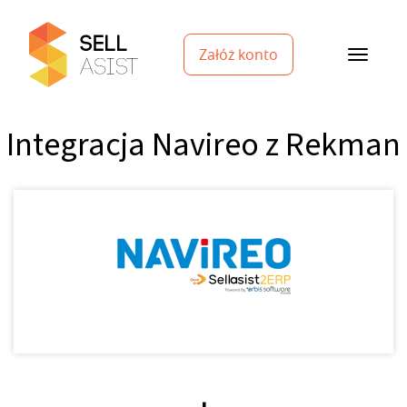
Załóż konto
Integracja Navireo z Rekman