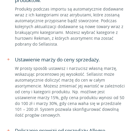
produktów.
Produkty podczas importu są automatycznie dodawane
wraz z ich kategoriami oraz atrybutami, które zostaną
automatycznie przypisane bądź stworzone. Podczas
kolejnych aktualizacji dodawane są nowe towary wraz z
brakującymi kategoriami. Możesz wybrać kategorie z
hurtowni Rekman, z których asortyment ma zostać
pobrany do Sellasista.
Ustawienie marży do ceny sprzedaży.
W prosty sposób ustawisz i narzucisz własną marżę,
wskazując procentowo jej wysokość. Sellasist może
automatycznie doliczyć marżę do cen w całym
asortymencie. Możesz zmieniać jej wartość w zależności
od ceny i kategorii produktu. Np. możliwe jest
ustawienie marży 15%, gdy cena produktu wynosi od 50
do 100 zł i marży 30%, gdy cena waha się w przedziale
101 – 200 zł. System pozwala skonfigurować dowolną
ilość progów cenowych.
Doliczanie prowizji od sprzedaży Allegro.