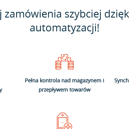
j zamówienia szybciej dzięk
automatyzacji!
Pełna kontrola nad magazynem i
Synch
y
przepływem towarów