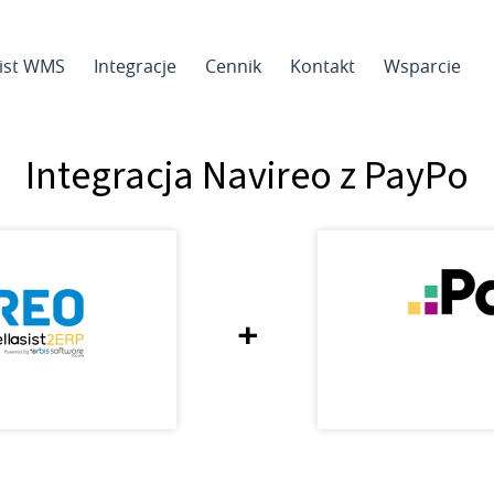
sist WMS
Integracje
Cennik
Kontakt
Wsparcie
Integracja Navireo z PayPo
+