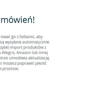
zamówień!
wać go z Sellasist, aby
 są wysyłane automatycznie
szybki import produktów z
a Allegro, Amazon lub innej
ireo umożliwia aktualizację
st możesz poprawić jakość
e prostsze.