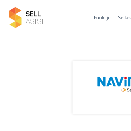
Funkcje
Sella