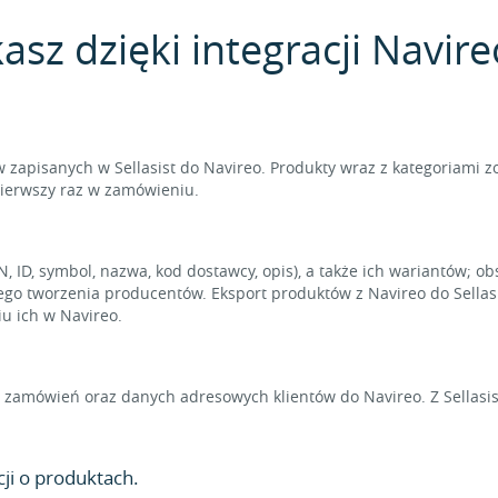
asz dzięki integracji Navireo
zapisanych w Sellasist do Navireo. Produkty wraz z kategoriami z
ierwszy raz w zamówieniu.
, ID, symbol, nazwa, kod dostawcy, opis), a także ich wariantów; o
ego tworzenia producentów. Eksport produktów z Navireo do Sella
u ich w Navireo.
 zamówień oraz danych adresowych klientów do Navireo. Z Sellasi
ji o produktach.