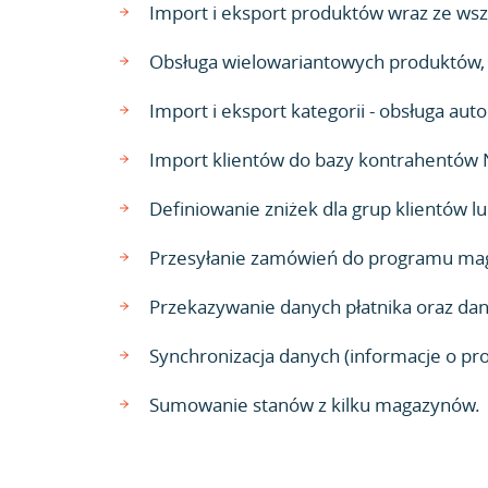
Import i eksport produktów wraz ze wszy
Obsługa wielowariantowych produktów, n
Import i eksport kategorii - obsługa a
Import klientów do bazy kontrahentów 
Definiowanie zniżek dla grup klientów 
Przesyłanie zamówień do programu mag
Przekazywanie danych płatnika oraz da
Synchronizacja danych (informacje o pr
Sumowanie stanów z kilku magazynów.