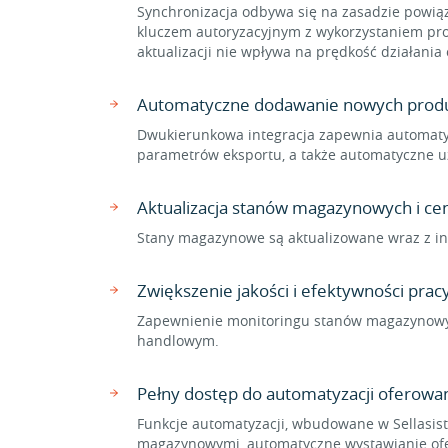
Synchronizacja odbywa się na zasadzie powiąza
kluczem autoryzacyjnym z wykorzystaniem prot
aktualizacji nie wpływa na prędkość działani
Automatyczne dodawanie nowych prod
Dwukierunkowa integracja zapewnia automaty
parametrów eksportu, a także automatyczne u
Aktualizacja stanów magazynowych i ce
Stany magazynowe są aktualizowane wraz z inf
Zwiększenie jakości i efektywności pracy
Zapewnienie monitoringu stanów magazynow
handlowym.
Pełny dostęp do automatyzacji oferowane
Funkcje automatyzacji, wbudowane w Sellasist
magazynowymi, automatyczne wystawianie ofer