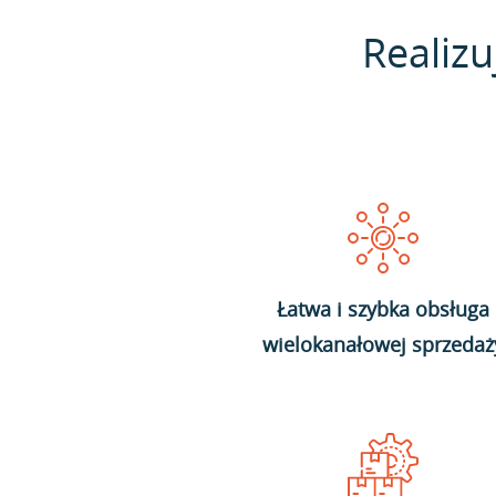
Realizu
Łatwa i szybka obsługa
wielokanałowej sprzedaż