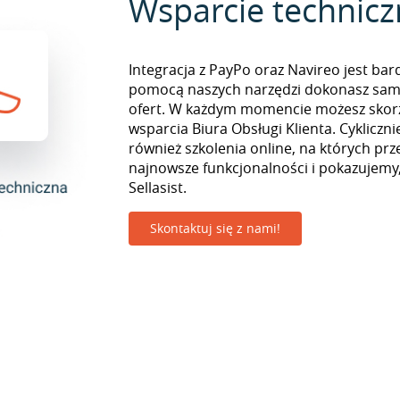
Wsparcie technic
Integracja z PayPo oraz Navireo jest bar
pomocą naszych narzędzi dokonasz sam
ofert. W każdym momencie możesz skorz
wsparcia Biura Obsługi Klienta. Cyklicz
również szkolenia online, na których pr
najnowsze funkcjonalności i pokazujemy,
Sellasist.
Skontaktuj się z nami!