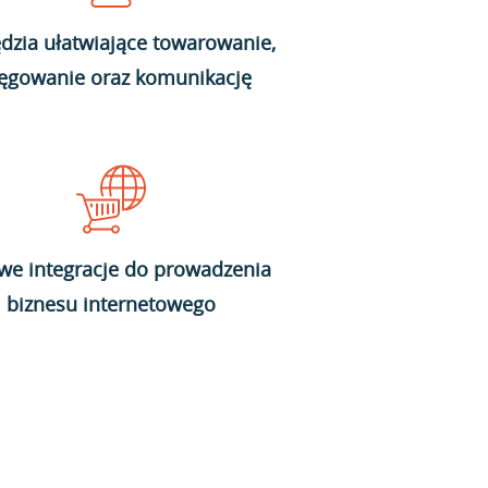
dzia ułatwiające towarowanie,
ięgowanie oraz komunikację
we integracje do prowadzenia
biznesu internetowego