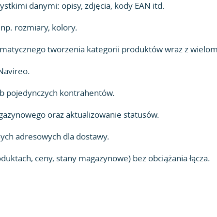
stkimi danymi: opisy, zdjęcia, kody EAN itd.
p. rozmiary, kolory.
utomatycznego tworzenia kategorii produktów wraz z wielo
Navireo.
lub pojedynczych kontrahentów.
azynowego oraz aktualizowanie statusów.
nych adresowych dla dostawy.
oduktach, ceny, stany magazynowe) bez obciążania łącza.