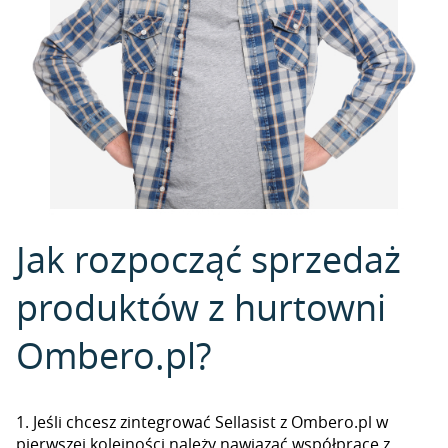
Jak rozpocząć sprzedaż
produktów z hurtowni
Ombero.pl?
1. Jeśli chcesz zintegrować Sellasist z Ombero.pl w
pierwszej kolejności należy nawiązać współpracę z