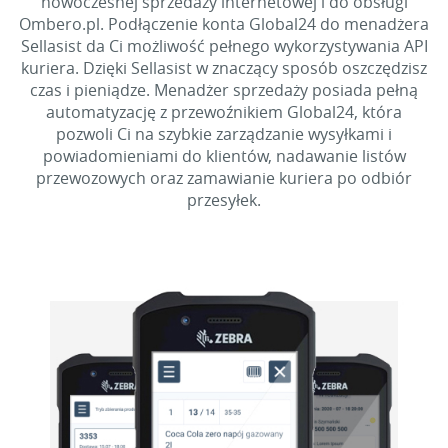
nowoczesnej sprzedaży internetowej i do obsługi
Ombero.pl. Podłączenie konta Global24 do menadżera
Sellasist da Ci możliwość pełnego wykorzystywania API
kuriera. Dzięki Sellasist w znaczący sposób oszczędzisz
czas i pieniądze. Menadżer sprzedaży posiada pełną
automatyzację z przewoźnikiem Global24, która
pozwoli Ci na szybkie zarządzanie wysyłkami i
powiadomieniami do klientów, nadawanie listów
przewozowych oraz zamawianie kuriera po odbiór
przesyłek.