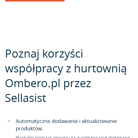
Poznaj korzyści
współpracy z hurtownią
Ombero.pl przez
Sellasist
Automatyczne dodawanie i aktualizowanie
produktów.
Produkty podczas importu są automatycznie dodawane