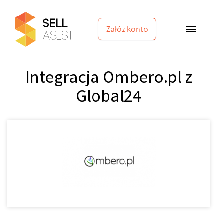
Załóż konto
Integracja Ombero.pl z
Global24