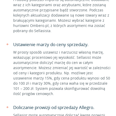
wraz z ich kategoriami oraz atrybutami, które zostaną
automatycznie przypisane bądź stworzone. Podczas
kolejnych aktualizacji dodawane są nowe towary wraz z
brakującymi kategoriami. Możesz wybrać kategorie z
hurtowni Ombero.pl, z których asortyment ma zostać
pobrany do Sellasista.
Ustawienie marży do ceny sprzedaży.
W prosty sposób ustawisz i narzucisz własną marżę,
wskazując procentowo jej wysokość. Sellasist może
automatycznie doliczyć marżę do cen w całym
asortymencie. Możesz zmieniać jej wartość w zależności
od ceny i kategorii produktu. Np. możliwe jest
ustawienie marży 15%, gdy cena produktu wynosi od 50
do 100 zł i marży 30%, gdy cena waha się w przedziale
101 – 200 zł. System pozwala skonfigurować dowolną
ilość progów cenowych.
Doliczanie prowizji od sprzedaży Allegro.
Sellasist może automatycznie doliczać kwotę prowizji