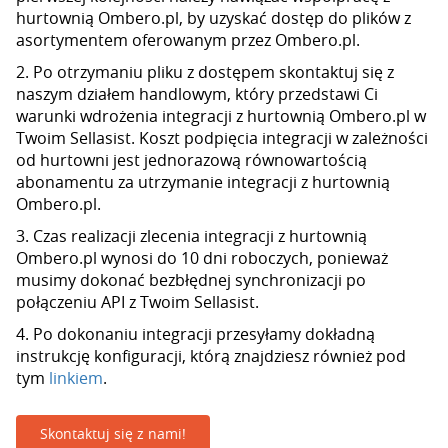
hurtownią Ombero.pl, by uzyskać dostęp do plików z
asortymentem oferowanym przez Ombero.pl.
2. Po otrzymaniu pliku z dostępem skontaktuj się z
naszym działem handlowym, który przedstawi Ci
warunki wdrożenia integracji z hurtownią Ombero.pl w
Twoim Sellasist. Koszt podpięcia integracji w zależności
od hurtowni jest jednorazową równowartością
abonamentu za utrzymanie integracji z hurtownią
Ombero.pl.
3. Czas realizacji zlecenia integracji z hurtownią
Ombero.pl wynosi do 10 dni roboczych, ponieważ
musimy dokonać bezbłędnej synchronizacji po
połączeniu API z Twoim Sellasist.
4. Po dokonaniu integracji przesyłamy dokładną
instrukcję konfiguracji, którą znajdziesz również pod
tym
linkiem
.
Skontaktuj się z nami!