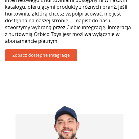
internetowego z hurtowniami dostępnymi w naszym
katalogu, oferującymi produkty z różnych branż. Jeśli
hurtownia, z którą chcesz współpracować, nie jest
dostępna na naszej stronie — napisz do nas i
stworzymy wybraną przez Ciebie integrację. Integracja
z hurtownią Orbico Toys jest możliwa wyłącznie w
abonamencie płatnym.
Zobacz dostępne integracje