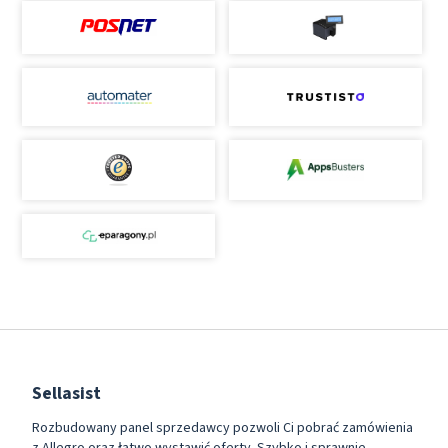
Sellasist
Rozbudowany panel sprzedawcy pozwoli Ci pobrać zamówienia
z Allegro oraz łatwo wystawić oferty. Szybko i sprawnie