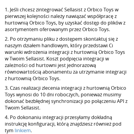
1. Jeśli chcesz zintegrować Sellasist z Orbico Toys w
pierwszej kolejności należy nawiązać współpracę z
hurtownią Orbico Toys, by uzyskać dostęp do plików z
asortymentem oferowanym przez Orbico Toys.
2. Po otrzymaniu pliku z dostępem skontaktuj się z
naszym działem handlowym, który przedstawi Ci
warunki wdrożenia integracji z hurtownią Orbico Toys
w Twoim Sellasist. Koszt podpięcia integracji w
zależności od hurtowni jest jednorazową
równowartością abonamentu za utrzymanie integracji
z hurtownią Orbico Toys.
3. Czas realizacji zlecenia integracji z hurtownią Orbico
Toys wynosi do 10 dni roboczych, ponieważ musimy
dokonać bezbłędnej synchronizacji po połączeniu API z
Twoim Sellasist.
4. Po dokonaniu integracji przesyłamy dokładną
instrukcję konfiguracji, którą znajdziesz również pod
tym
linkiem
.