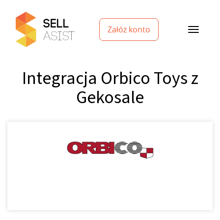
Załóż konto
Integracja Orbico Toys z
Gekosale