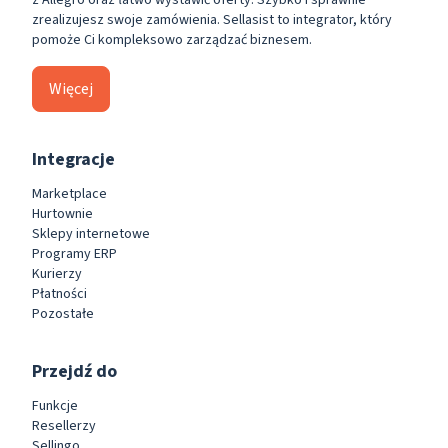
zrealizujesz swoje zamówienia. Sellasist to integrator, który
pomoże Ci kompleksowo zarządzać biznesem.
Więcej
Integracje
Marketplace
Hurtownie
Sklepy internetowe
Programy ERP
Kurierzy
Płatności
Pozostałe
Przejdź do
Funkcje
Resellerzy
Sellingo