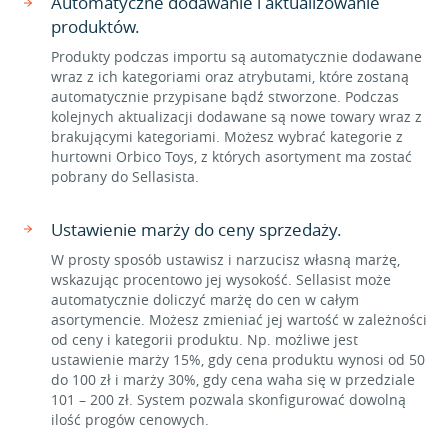
Automatyczne dodawanie i aktualizowanie
produktów.
Produkty podczas importu są automatycznie dodawane
wraz z ich kategoriami oraz atrybutami, które zostaną
automatycznie przypisane bądź stworzone. Podczas
kolejnych aktualizacji dodawane są nowe towary wraz z
brakującymi kategoriami. Możesz wybrać kategorie z
hurtowni Orbico Toys, z których asortyment ma zostać
pobrany do Sellasista.
Ustawienie marży do ceny sprzedaży.
W prosty sposób ustawisz i narzucisz własną marżę,
wskazując procentowo jej wysokość. Sellasist może
automatycznie doliczyć marżę do cen w całym
asortymencie. Możesz zmieniać jej wartość w zależności
od ceny i kategorii produktu. Np. możliwe jest
ustawienie marży 15%, gdy cena produktu wynosi od 50
do 100 zł i marży 30%, gdy cena waha się w przedziale
101 – 200 zł. System pozwala skonfigurować dowolną
ilość progów cenowych.