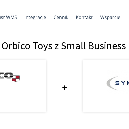
sist WMS
Integracje
Cennik
Kontakt
Wsparcie
 Orbico Toys z Small Busines
+