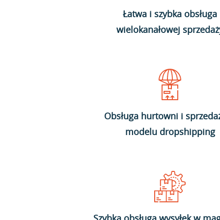
Łatwa i szybka obsługa
wielokanałowej sprzedaż
Obsługa hurtowni i sprzeda
modelu dropshipping
Szybka obsługa wysyłek w mag