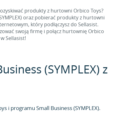
ozyskiwać produkty z hurtowni Orbico Toys?
SYMPLEX) oraz pobierać produkty z hurtowni
ternetowym, który podłączysz do Sellasist.
izować swoją firmę i połącz hurtownię Orbico
 Sellasist!
 Business (SYMPLEX) z
ys i programu Small Business (SYMPLEX).