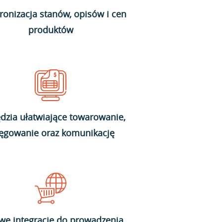
ronizacja stanów, opisów i cen
produktów
dzia ułatwiające towarowanie,
ięgowanie oraz komunikację
we integracje do prowadzenia