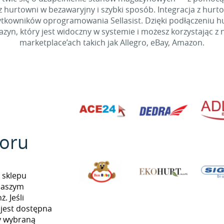
 hurtowni w bezawaryjny i szybki sposób. Integracja z hurto
kowników oprogramowania Sellasist. Dzięki podłączeniu hur
yn, który jest widoczny w systemie i możesz korzystając z 
marketplace’ach takich jak Allegro, eBay, Amazon.
oru
 sklepu
naszym
. Jeśli
 jest dostępna
my wybraną