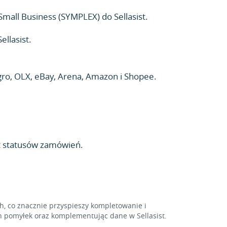
Small Business (SYMPLEX) do Sellasist.
llasist.
ro, OLX, eBay, Arena, Amazon i Shopee.
t statusów zamówień.
 co znacznie przyspieszy kompletowanie i
 pomyłek oraz komplementując dane w Sellasist.