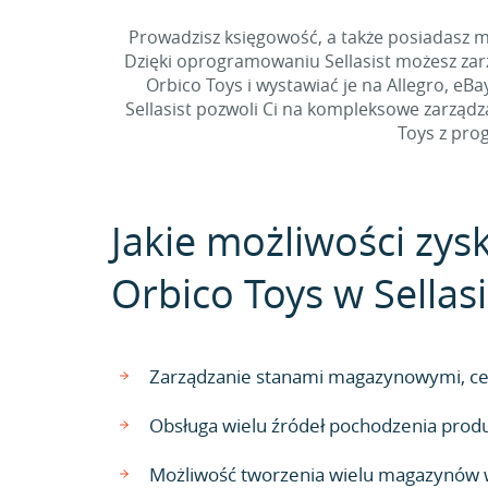
Prowadzisz księgowość, a także posiadasz 
Dzięki oprogramowaniu Sellasist możesz za
Orbico Toys i wystawiać je na Allegro, eB
Sellasist pozwoli Ci na kompleksowe zarządz
Toys z pro
Jakie możliwości zys
Orbico Toys w Sellasi
Zarządzanie stanami magazynowymi, cen
Obsługa wielu źródeł pochodzenia pro
Możliwość tworzenia wielu magazynów w 