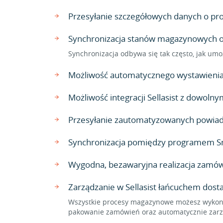
Przesyłanie szczegółowych danych o produ
Synchronizacja stanów magazynowych ora
Synchronizacja odbywa się tak często, jak umo
Możliwość automatycznego wystawienia 
Możliwość integracji Sellasist z dowo
Przesyłanie zautomatyzowanych powiado
Synchronizacja pomiędzy programem Sma
Wygodna, bezawaryjna realizacja zamów
Zarządzanie w Sellasist łańcuchem dost
Wszystkie procesy magazynowe możesz wykonać
pakowanie zamówień oraz automatycznie zarzą