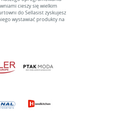
wniami cieszy się wielkim
towni do Sellasist zyskujesz
niego wystawiać produkty na