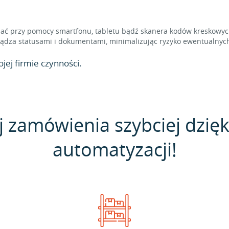
 przy pomocy smartfonu, tabletu bądź skanera kodów kreskowych,
dza statusami i dokumentami, minimalizując ryzyko ewentualnych
jej firmie czynności.
j zamówienia szybciej dzięk
automatyzacji!