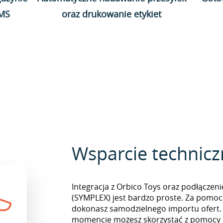
WMS
oraz drukowanie etykiet
Wsparcie technic
Integracja z Orbico Toys oraz podłączen
(SYMPLEX) jest bardzo proste. Za pomoc
dokonasz samodzielnego importu ofert
momencie możesz skorzystać z pomocy i