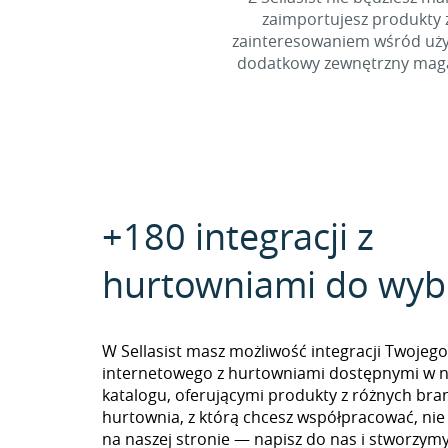
zaimportujesz produkty z
zainteresowaniem wśród użyt
dodatkowy zewnętrzny magaz
+180 integracji z
hurtowniami do wyb
W Sellasist masz możliwość integracji Twojego
internetowego z hurtowniami dostępnymi w 
katalogu, oferującymi produkty z różnych branż
hurtownia, z którą chcesz współpracować, nie
na naszej stronie — napisz do nas i stworzy