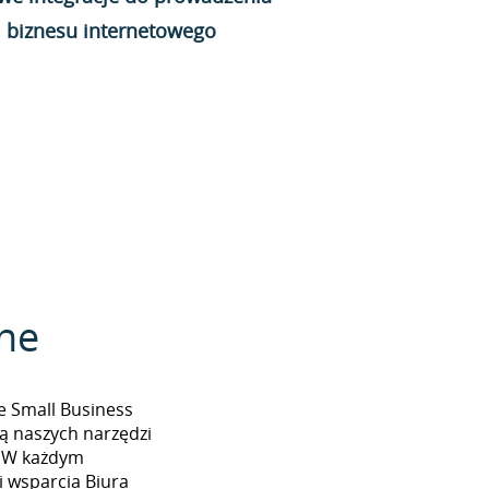
biznesu internetowego
zne
ie Small Business
ą naszych narzędzi
. W każdym
 wsparcia Biura