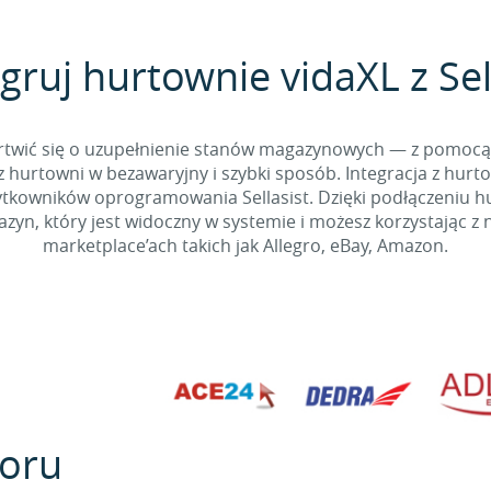
gruj hurtownie vidaXL z Sel
 martwić się o uzupełnienie stanów magazynowych — z pomo
 hurtowni w bezawaryjny i szybki sposób. Integracja z hurto
kowników oprogramowania Sellasist. Dzięki podłączeniu hur
yn, który jest widoczny w systemie i możesz korzystając z 
marketplace’ach takich jak Allegro, eBay, Amazon.
oru