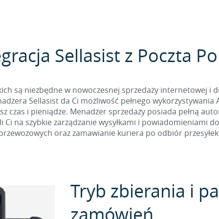
egracja Sellasist z Poczta Po
ich są niezbędne w nowoczesnej sprzedaży internetowej i d
dżera Sellasist da Ci możliwość pełnego wykorzystywania API
sz czas i pieniądze. Menadżer sprzedaży posiada pełną aut
li Ci na szybkie zarządzanie wysyłkami i powiadomieniami do
przewozowych oraz zamawianie kuriera po odbiór przesyłek
Tryb zbierania i 
zamówień