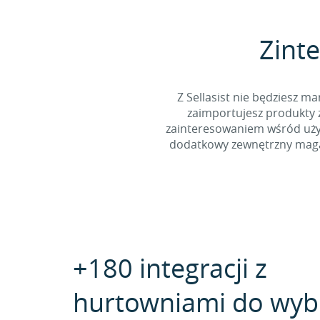
Zinte
Z Sellasist nie będziesz
zaimportujesz produkty z
zainteresowaniem wśród użyt
dodatkowy zewnętrzny magaz
+180 integracji z
hurtowniami do wyb