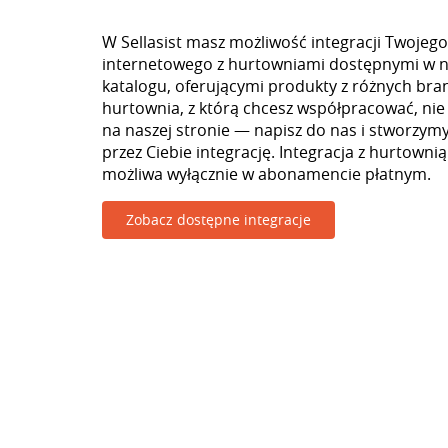
W Sellasist masz możliwość integracji Twojego
internetowego z hurtowniami dostępnymi w 
katalogu, oferującymi produkty z różnych branż
hurtownia, z którą chcesz współpracować, nie
na naszej stronie — napisz do nas i stworzy
przez Ciebie integrację. Integracja z hurtownią
możliwa wyłącznie w abonamencie płatnym.
Zobacz dostępne integracje