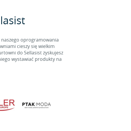
lasist
cą naszego oprogramowania
wniami cieszy się wielkim
towni do Sellasist zyskujesz
niego wystawiać produkty na