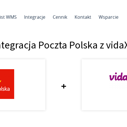
sist WMS
Integracje
Cennik
Kontakt
Wsparcie
ntegracja Poczta Polska z vida
+