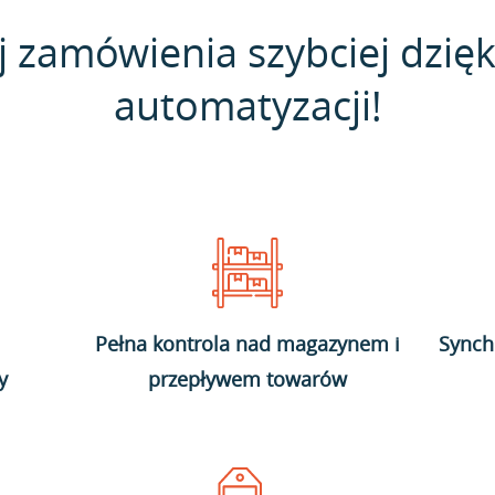
j zamówienia szybciej dzięk
automatyzacji!
Pełna kontrola nad magazynem i
Synch
y
przepływem towarów