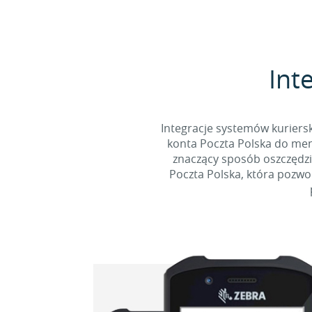
Int
Integracje systemów kuriersk
konta Poczta Polska do mena
znaczący sposób oszczędzi
Poczta Polska, która pozwo