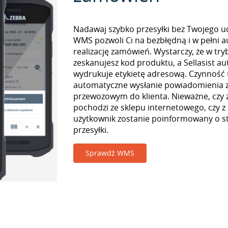
Nadawaj szybko przesyłki bez Twojego udz
WMS pozwoli Ci na bezbłędną i w pełni 
realizację zamówień. Wystarczy, że w tr
zeskanujesz kod produktu, a Sellasist a
wydrukuje etykietę adresową. Czynność
automatyczne wysłanie powiadomienia z
przewozowym do klienta. Nieważne, czy
pochodzi ze sklepu internetowego, czy z
użytkownik zostanie poinformowany o st
przesyłki.
Sprawdź WMS