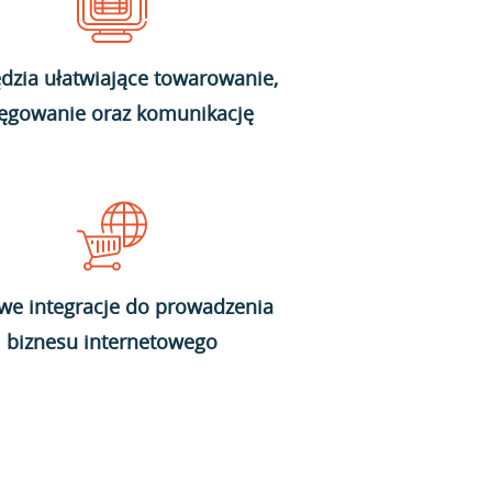
dzia ułatwiające towarowanie,
ięgowanie oraz komunikację
we integracje do prowadzenia
biznesu internetowego