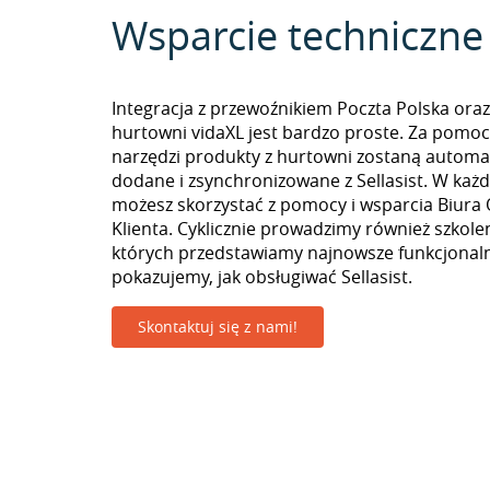
Wsparcie techniczne
Integracja z przewoźnikiem Poczta Polska ora
hurtowni vidaXL jest bardzo proste. Za pomo
narzędzi produkty z hurtowni zostaną automa
dodane i zsynchronizowane z Sellasist. W k
możesz skorzystać z pomocy i wsparcia Biura 
Klienta. Cyklicznie prowadzimy również szkolen
których przedstawiamy najnowsze funkcjonaln
pokazujemy, jak obsługiwać Sellasist.
Skontaktuj się z nami!