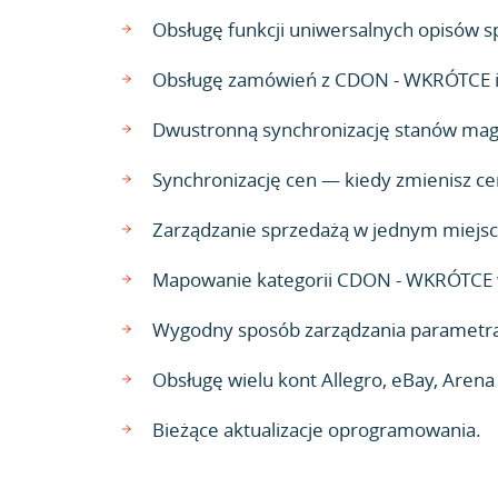
Obsługę funkcji uniwersalnych opisów 
Obsługę zamówień z CDON - WKRÓTCE i S
Dwustronną synchronizację stanów maga
Synchronizację cen — kiedy zmienisz cen
Zarządzanie sprzedażą w jednym miejsc
Mapowanie kategorii CDON - WKRÓTCE 
Wygodny sposób zarządzania paramet
Obsługę wielu kont Allegro, eBay, Aren
Bieżące aktualizacje oprogramowania.