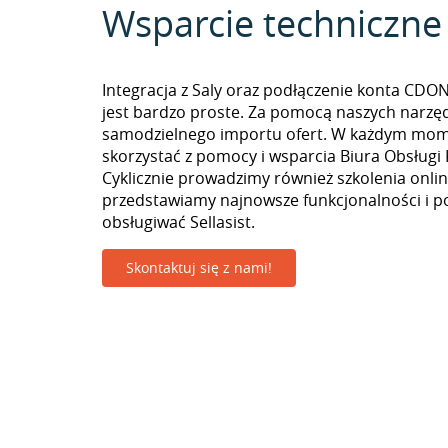
Wsparcie techniczne
Integracja z Saly oraz podłączenie konta CD
jest bardzo proste. Za pomocą naszych narzę
samodzielnego importu ofert. W każdym mo
skorzystać z pomocy i wsparcia Biura Obsługi 
Cyklicznie prowadzimy również szkolenia onlin
przedstawiamy najnowsze funkcjonalności i p
obsługiwać Sellasist.
Skontaktuj się z nami!