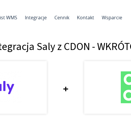
sist WMS
Integracje
Cennik
Kontakt
Wsparcie
tegracja Saly z CDON - WKRÓ
+