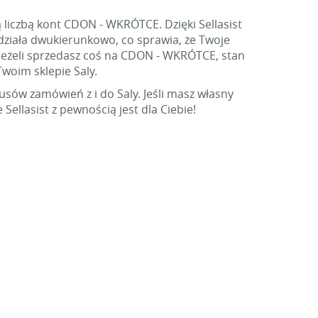
 liczbą kont CDON - WKRÓTCE. Dzięki Sellasist
działa dwukierunkowo, co sprawia, że Twoje
eżeli sprzedasz coś na CDON - WKRÓTCE, stan
woim sklepie Saly.
usów zamówień z i do Saly. Jeśli masz własny
llasist z pewnością jest dla Ciebie!