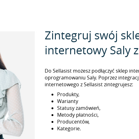
Zintegruj swój skl
internetowy Saly z 
Do Sellasist możesz podłączyć sklep int
oprogramowaniu Saly. Poprzez integracj
internetowego z Sellasist zintegrujesz:
Produkty,
Warianty
Statusy zamówień,
Metody płatności,
Producentów,
Kategorie.