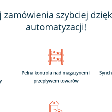
j zamówienia szybciej dzięk
automatyzacji!
Pełna kontrola nad magazynem i
Synch
y
przepływem towarów