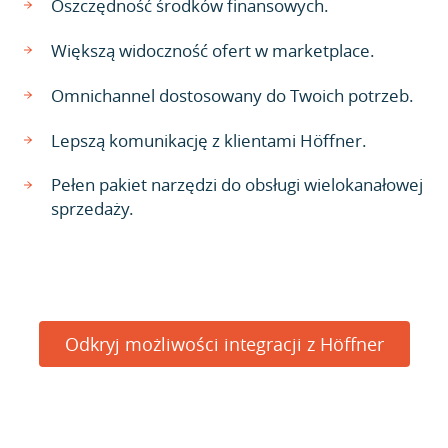
Oszczędność środków finansowych.
Większą widoczność ofert w marketplace.
Omnichannel dostosowany do Twoich potrzeb.
Lepszą komunikację z klientami Höffner.
Pełen pakiet narzędzi do obsługi wielokanałowej
sprzedaży.
Odkryj możliwości integracji z Höffner