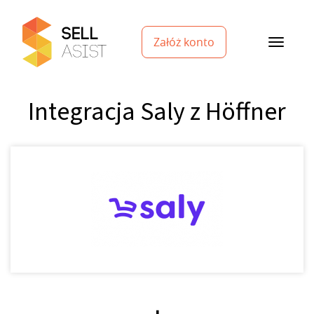
Załóż konto
Integracja Saly z Höffner