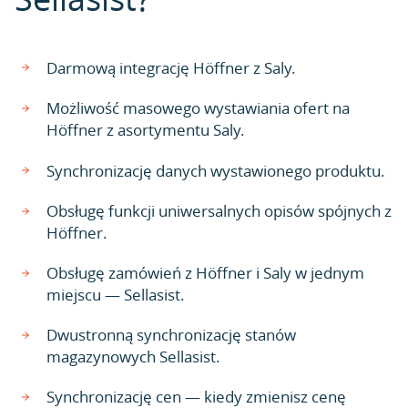
Darmową integrację Höffner z Saly.
Możliwość masowego wystawiania ofert na
Höffner z asortymentu Saly.
Synchronizację danych wystawionego produktu.
Obsługę funkcji uniwersalnych opisów spójnych z
Höffner.
Obsługę zamówień z Höffner i Saly w jednym
miejscu — Sellasist.
Dwustronną synchronizację stanów
magazynowych Sellasist.
Synchronizację cen — kiedy zmienisz cenę