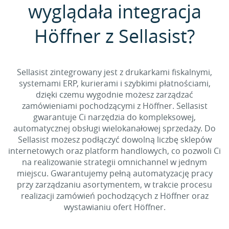
wyglądała integracja
Höffner z Sellasist?
Sellasist zintegrowany jest z drukarkami fiskalnymi,
systemami ERP, kurierami i szybkimi płatnościami,
dzięki czemu wygodnie możesz zarządzać
zamówieniami pochodzącymi z Höffner. Sellasist
gwarantuje Ci narzędzia do kompleksowej,
automatycznej obsługi wielokanałowej sprzedaży. Do
Sellasist możesz podłączyć dowolną liczbę sklepów
internetowych oraz platform handlowych, co pozwoli Ci
na realizowanie strategii omnichannel w jednym
miejscu. Gwarantujemy pełną automatyzację pracy
przy zarządzaniu asortymentem, w trakcie procesu
realizacji zamówień pochodzących z Höffner oraz
wystawianiu ofert Höffner.