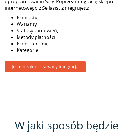
oprogramowaniu Saly. Poprzez integrację sklepu
internetowego z Sellasist zintegrujesz:
Produkty,
Warianty
Statusy zamówień,
Metody płatności,
Producentów,
Kategorie.
Jestem zainteresowany integracją
W jaki sposób będzie