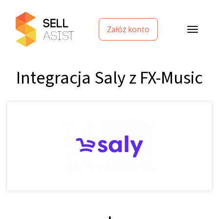
Załóż konto
Integracja Saly z FX-Music