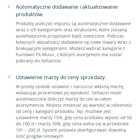
Automatyczne dodawanie i aktualizowanie
produktów.
Produkty podczas importu są automatycznie dodawane
wraz z ich kategoriami oraz atrybutami, które zostaną
automatycznie przypisane bądź stworzone. Podczas
kolejnych aktualizacji dodawane są nowe towary wraz z
brakującymi kategoriami. Możesz wybrać kategorie z
hurtowni FX-Music, z których asortyment ma zostać
pobrany do Sellasista.
Ustawienie marży do ceny sprzedaży.
W prosty sposób ustawisz i narzucisz własną marżę,
wskazując procentowo jej wysokość. Sellasist może
automatycznie doliczyć marżę do cen w całym
asortymencie. Możesz zmieniać jej wartość w zależności
od ceny i kategorii produktu. Np. możliwe jest
ustawienie marży 15%, gdy cena produktu wynosi od 50
do 100 zł i marży 30%, gdy cena waha się w przedziale
101 – 200 zł. System pozwala skonfigurować dowolną
ilość progów cenowych.