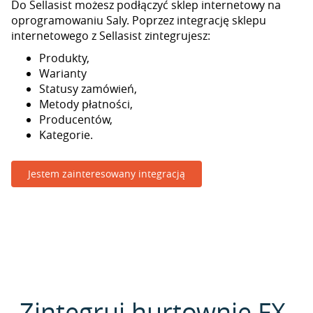
Do Sellasist możesz podłączyć sklep internetowy na
oprogramowaniu Saly. Poprzez integrację sklepu
internetowego z Sellasist zintegrujesz:
Produkty,
Warianty
Statusy zamówień,
Metody płatności,
Producentów,
Kategorie.
Jestem zainteresowany integracją
Zintegruj hurtownie FX-