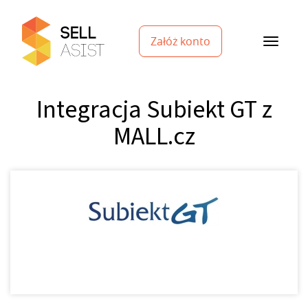
Załóż konto
Integracja Subiekt GT z
MALL.cz