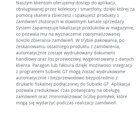
Naszym klientom oferujemy dostęp do aplikacji,
obsługiwanej przez kolektory i smartfony, dzięki której za
pomocą skanera zbierzesz i spakujesz produkty z
zamówień złożonych w dowolnym kanale sprzedaży.
System zapamiętuje lokalizacje produktów w magazynie,
co pozwala mu na wyznaczenie zoptymalizowanej
ścieżki zbierania zamówień. W trybie pakowania, po
zeskanowaniu ostatniego produktu z zamówienia,
automatycznie zostaje wydrukowany dokument
handlowy oraz list przewozowy, wygenerowany z danych
klienta. Paragon lub faktura dzięki możliwości integracji
z programem Subiekt GT mogą zostać wydrukowane
automatycznie i bezprzewodowo bezpośrednio z
drukarki fiskalnej podłączonej do Subiekt GT. Aplikacja
pozwala zredukować czas poświęcany na obsługę
zamówień oraz zminimalizować liczbę pomyłek, które
mogą się wydarzyć podczas realizacji zamówień.