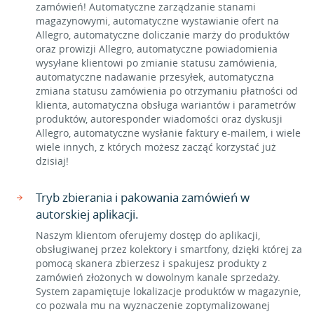
zamówień! Automatyczne zarządzanie stanami
magazynowymi, automatyczne wystawianie ofert na
Allegro, automatyczne doliczanie marży do produktów
oraz prowizji Allegro, automatyczne powiadomienia
wysyłane klientowi po zmianie statusu zamówienia,
automatyczne nadawanie przesyłek, automatyczna
zmiana statusu zamówienia po otrzymaniu płatności od
klienta, automatyczna obsługa wariantów i parametrów
produktów, autoresponder wiadomości oraz dyskusji
Allegro, automatyczne wysłanie faktury e-mailem, i wiele
wiele innych, z których możesz zacząć korzystać już
dzisiaj!
Tryb zbierania i pakowania zamówień w
autorskiej aplikacji.
Naszym klientom oferujemy dostęp do aplikacji,
obsługiwanej przez kolektory i smartfony, dzięki której za
pomocą skanera zbierzesz i spakujesz produkty z
zamówień złożonych w dowolnym kanale sprzedaży.
System zapamiętuje lokalizacje produktów w magazynie,
co pozwala mu na wyznaczenie zoptymalizowanej