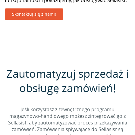
funkcjonalności i pokazujemy, jak obsługiwać Sellasist.
Skontaktuj się z nami!
Zautomatyzuj sprzedaż i
obsługę zamówień!
Jeśli korzystasz z zewnętrznego programu
magazynowo-handlowego możesz zintegrować go z
Sellasist, aby zautomatyzować proces przekazywania
zamówień. Zamówienia spływające do Sellasist są