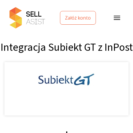
Załóż konto
Integracja Subiekt GT z InPost