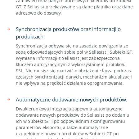
zamówień oraz danych adresowych klientów do Subiekt
GT. Z Sellasist przekazywane są dane płatnika oraz dane
adresowe do dostawy.
Synchronizacja produktów oraz informacji o
produktach.
Synchronizacja odbywa się na zasadzie powiązania ze
sobą odpowiadających sobie pól w Sellasist i Subiekt GT.
Wymiana informacji z Sellasist jest zabezpieczona
kluczem autoryzacyjnym z wykorzystaniem protokołu
SSL. Nie musisz się martwić o obciążenie łącza podczas
częstych synchronizacji danych, mechanizm aktualizacji
nie wpływa na prędkość działania oprogramowania.
Automatyczne dodawanie nowych produktów.
Dwukierunkowa integracja zapewnia automatyczne
dodawanie nowych produktów do Sellasist po dodaniu
ich w Subiekt GT i po odpowiednim skonfigurowaniu
parametrów eksportu, a także automatyczne
uzupełnienie nowych produktów w Subiekt GT po