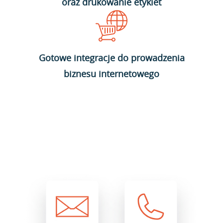
oraz drukowanie etykiet
Gotowe integracje do prowadzenia
biznesu internetowego