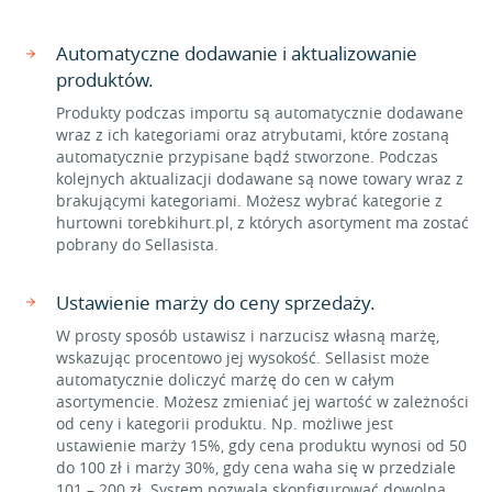
Automatyczne dodawanie i aktualizowanie
produktów.
Produkty podczas importu są automatycznie dodawane
wraz z ich kategoriami oraz atrybutami, które zostaną
automatycznie przypisane bądź stworzone. Podczas
kolejnych aktualizacji dodawane są nowe towary wraz z
brakującymi kategoriami. Możesz wybrać kategorie z
hurtowni torebkihurt.pl, z których asortyment ma zostać
pobrany do Sellasista.
Ustawienie marży do ceny sprzedaży.
W prosty sposób ustawisz i narzucisz własną marżę,
wskazując procentowo jej wysokość. Sellasist może
automatycznie doliczyć marżę do cen w całym
asortymencie. Możesz zmieniać jej wartość w zależności
od ceny i kategorii produktu. Np. możliwe jest
ustawienie marży 15%, gdy cena produktu wynosi od 50
do 100 zł i marży 30%, gdy cena waha się w przedziale
101 – 200 zł. System pozwala skonfigurować dowolną