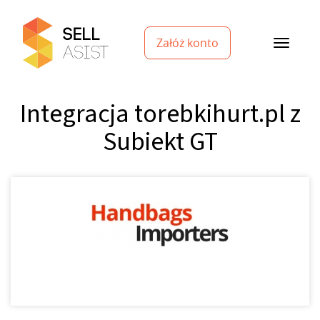
Załóż konto
Integracja torebkihurt.pl z
Subiekt GT