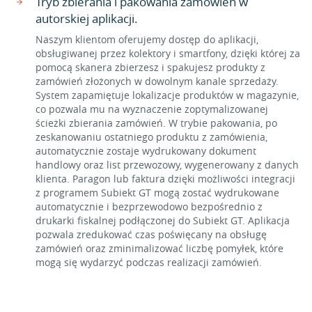
Tryb zbierania i pakowania zamówień w
autorskiej aplikacji.
Naszym klientom oferujemy dostęp do aplikacji,
obsługiwanej przez kolektory i smartfony, dzięki której za
pomocą skanera zbierzesz i spakujesz produkty z
zamówień złożonych w dowolnym kanale sprzedaży.
System zapamiętuje lokalizacje produktów w magazynie,
co pozwala mu na wyznaczenie zoptymalizowanej
ścieżki zbierania zamówień. W trybie pakowania, po
zeskanowaniu ostatniego produktu z zamówienia,
automatycznie zostaje wydrukowany dokument
handlowy oraz list przewozowy, wygenerowany z danych
klienta. Paragon lub faktura dzięki możliwości integracji
z programem Subiekt GT mogą zostać wydrukowane
automatycznie i bezprzewodowo bezpośrednio z
drukarki fiskalnej podłączonej do Subiekt GT. Aplikacja
pozwala zredukować czas poświęcany na obsługę
zamówień oraz zminimalizować liczbę pomyłek, które
mogą się wydarzyć podczas realizacji zamówień.