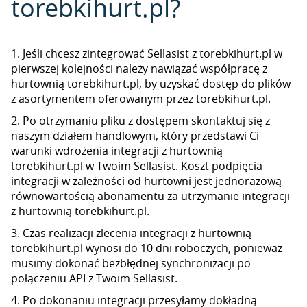
torebkihurt.pl?
1. Jeśli chcesz zintegrować Sellasist z torebkihurt.pl w
pierwszej kolejności należy nawiązać współpracę z
hurtownią torebkihurt.pl, by uzyskać dostęp do plików
z asortymentem oferowanym przez torebkihurt.pl.
2. Po otrzymaniu pliku z dostępem skontaktuj się z
naszym działem handlowym, który przedstawi Ci
warunki wdrożenia integracji z hurtownią
torebkihurt.pl w Twoim Sellasist. Koszt podpięcia
integracji w zależności od hurtowni jest jednorazową
równowartością abonamentu za utrzymanie integracji
z hurtownią torebkihurt.pl.
3. Czas realizacji zlecenia integracji z hurtownią
torebkihurt.pl wynosi do 10 dni roboczych, ponieważ
musimy dokonać bezbłędnej synchronizacji po
połączeniu API z Twoim Sellasist.
4. Po dokonaniu integracji przesyłamy dokładną