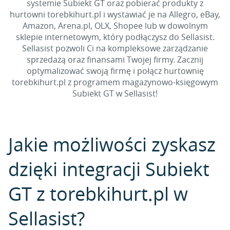
systemie Subiekt GT oraz pobierać produkty z
hurtowni torebkihurt.pl i wystawiać je na Allegro, eBay,
Amazon, Arena.pl, OLX, Shopee lub w dowolnym
sklepie internetowym, który podłączysz do Sellasist.
Sellasist pozwoli Ci na kompleksowe zarządzanie
sprzedażą oraz finansami Twojej firmy. Zacznij
optymalizować swoją firmę i połącz hurtownię
torebkihurt.pl z programem magazynowo-księgowym
Subiekt GT w Sellasist!
Jakie możliwości zyskasz
dzięki integracji Subiekt
GT z torebkihurt.pl w
Sellasist?