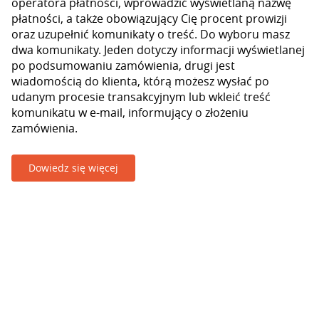
operatora płatności, wprowadzić wyświetlaną nazwę
płatności, a także obowiązujący Cię procent prowizji
oraz uzupełnić komunikaty o treść. Do wyboru masz
dwa komunikaty. Jeden dotyczy informacji wyświetlanej
po podsumowaniu zamówienia, drugi jest
wiadomością do klienta, którą możesz wysłać po
udanym procesie transakcyjnym lub wkleić treść
komunikatu w e-mail, informujący o złożeniu
zamówienia.
Dowiedz się więcej