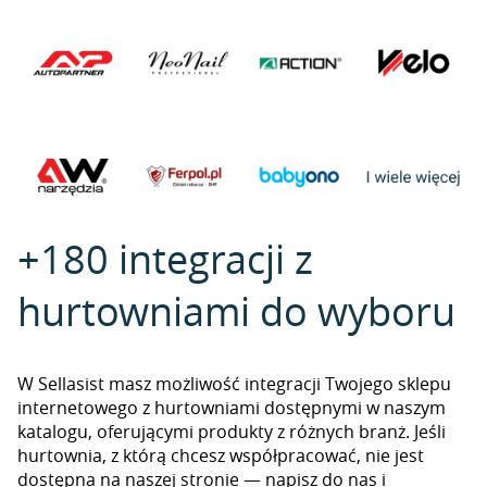
+180 integracji z
hurtowniami do wyboru
W Sellasist masz możliwość integracji Twojego sklepu
internetowego z hurtowniami dostępnymi w naszym
katalogu, oferującymi produkty z różnych branż. Jeśli
hurtownia, z którą chcesz współpracować, nie jest
dostępna na naszej stronie — napisz do nas i