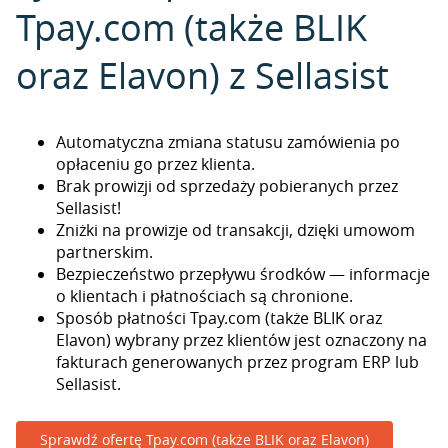
Tpay.com (także BLIK
oraz Elavon) z Sellasist
Automatyczna zmiana statusu zamówienia po
opłaceniu go przez klienta.
Brak prowizji od sprzedaży pobieranych przez
Sellasist!
Zniżki na prowizje od transakcji, dzięki umowom
partnerskim.
Bezpieczeństwo przepływu środków — informacje
o klientach i płatnościach są chronione.
Sposób płatności Tpay.com (także BLIK oraz
Elavon) wybrany przez klientów jest oznaczony na
fakturach generowanych przez program ERP lub
Sellasist.
Sprawdź ofertę Tpay.com (także BLIK oraz Elavon)