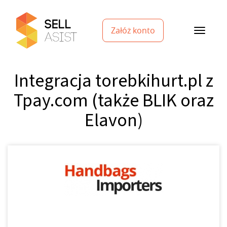
Załóż konto
Integracja torebkihurt.pl z
Tpay.com (także BLIK oraz
Elavon)