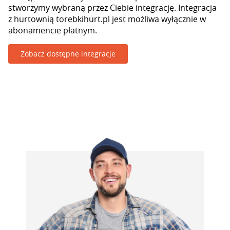
stworzymy wybraną przez Ciebie integrację. Integracja
z hurtownią torebkihurt.pl jest możliwa wyłącznie w
abonamencie płatnym.
Zobacz dostępne integracje