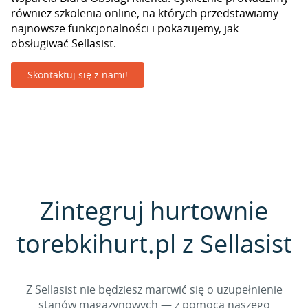
również szkolenia online, na których przedstawiamy
najnowsze funkcjonalności i pokazujemy, jak
obsługiwać Sellasist.
Skontaktuj się z nami!
Zintegruj hurtownie
torebkihurt.pl z Sellasist
Z Sellasist nie będziesz martwić się o uzupełnienie
stanów magazynowych — z pomocą naszego