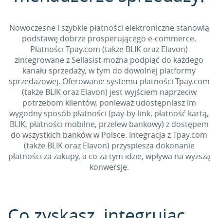
Nowoczesne i szybkie płatności elektroniczne stanowią
podstawę dobrze prosperującego e-commerce.
Płatności Tpay.com (także BLIK oraz Elavon)
zintegrowane z Sellasist można podpiąć do każdego
kanału sprzedaży, w tym do dowolnej platformy
sprzedażowej. Oferowanie systemu płatności Tpay.com
(także BLIK oraz Elavon) jest wyjściem naprzeciw
potrzebom klientów, ponieważ udostępniasz im
wygodny sposób płatności (pay-by-link, płatność kartą,
BLIK, płatności mobilne, przelew bankowy) z dostępem
do wszystkich banków w Polsce. Integracja z Tpay.com
(także BLIK oraz Elavon) przyspiesza dokonanie
płatności za zakupy, a co za tym idzie, wpływa na wyższą
konwersję.
Co zyskasz, integrując