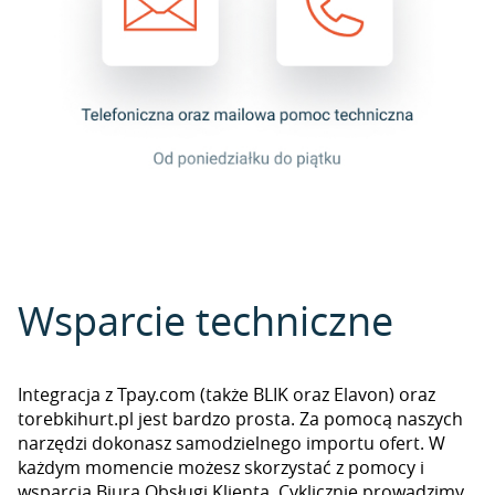
Wsparcie techniczne
Integracja z Tpay.com (także BLIK oraz Elavon) oraz
torebkihurt.pl jest bardzo prosta. Za pomocą naszych
narzędzi dokonasz samodzielnego importu ofert. W
każdym momencie możesz skorzystać z pomocy i
wsparcia Biura Obsługi Klienta. Cyklicznie prowadzimy