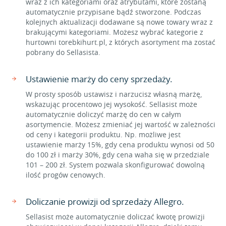
wraz z ich kategoriami oraz atrybutami, które zostaną
automatycznie przypisane bądź stworzone. Podczas
kolejnych aktualizacji dodawane są nowe towary wraz z
brakującymi kategoriami. Możesz wybrać kategorie z
hurtowni torebkihurt.pl, z których asortyment ma zostać
pobrany do Sellasista.
Ustawienie marży do ceny sprzedaży.
W prosty sposób ustawisz i narzucisz własną marżę,
wskazując procentowo jej wysokość. Sellasist może
automatycznie doliczyć marżę do cen w całym
asortymencie. Możesz zmieniać jej wartość w zależności
od ceny i kategorii produktu. Np. możliwe jest
ustawienie marży 15%, gdy cena produktu wynosi od 50
do 100 zł i marży 30%, gdy cena waha się w przedziale
101 – 200 zł. System pozwala skonfigurować dowolną
ilość progów cenowych.
Doliczanie prowizji od sprzedaży Allegro.
Sellasist może automatycznie doliczać kwotę prowizji