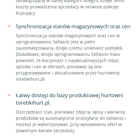
obowiązującej w danej kategorii Allegro, dzięki temu
koszty prowadzenia sprzedaży w serwisie pokryje
Kupujący.
Synchronizacja stanów magazynowych oraz cen
Synchronizacja stanów magazynowych oraz cen w
oprogramowaniu Sellasist jest w pełni
zautomatyzowana, dzięki czemu unikniesz pomyłek.
Dodatkowo, dzięki oprogramowaniu Sellasist masz
pewność, że korzystasz z najaktualniejszych zdjęć,
opisów i cen w ofertach, ponieważ są one
przygotowywane i aktualizowane przez hurtownię
torebkihurt.pl.
Łatwy dostęp do bazy produktowej hurtowni
torebkihurt.pl.
Oszczędzasz czas, ponieważ zdjęcia, opisy i warianty
produktów są automatyczne przesyłane do Sellasist i
możesz je wykorzystywać, przy wystawianiu ofert w
dowolnym kanale sprzedaży.